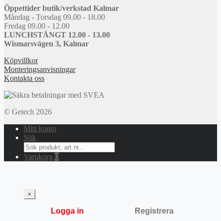
Öppettider butik/verkstad Kalmar
Måndag - Torsdag 09.00 - 18.00
Fredag 09.00 - 12.00
LUNCHSTÄNGT 12.00 - 13.00
Wismarsvägen 3, Kalmar
Köpvillkor
Monteringsanvisningar
Kontakta oss
© Getech 2026
Mitt konto
Sök
Search
for:
Varukorg
0
×
Logga in
Registrera