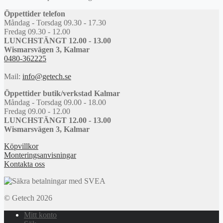
Öppettider telefon
Måndag - Torsdag 09.30 - 17.30
Fredag 09.30 - 12.00
LUNCHSTÄNGT 12.00 - 13.00
Wismarsvägen 3, Kalmar
0480-362225
Mail:
info@getech.se
Öppettider butik/verkstad Kalmar
Måndag - Torsdag 09.00 - 18.00
Fredag 09.00 - 12.00
LUNCHSTÄNGT 12.00 - 13.00
Wismarsvägen 3, Kalmar
Köpvillkor
Monteringsanvisningar
Kontakta oss
© Getech 2026
Mitt konto