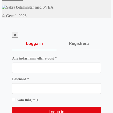
© Getech 2026
×
Logga in
Registrera
Obligatoriskt
Användarnamn eller e-post
*
Obligatoriskt
Lösenord
*
Kom ihåg mig
Logga in