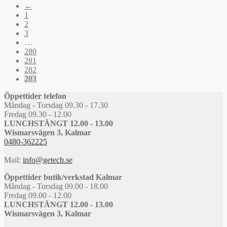
←
1
2
3
…
280
281
282
283
Öppettider telefon
Måndag - Torsdag 09.30 - 17.30
Fredag 09.30 - 12.00
LUNCHSTÄNGT 12.00 - 13.00
Wismarsvägen 3, Kalmar
0480-362225
Mail:
info@getech.se
Öppettider butik/verkstad Kalmar
Måndag - Torsdag 09.00 - 18.00
Fredag 09.00 - 12.00
LUNCHSTÄNGT 12.00 - 13.00
Wismarsvägen 3, Kalmar