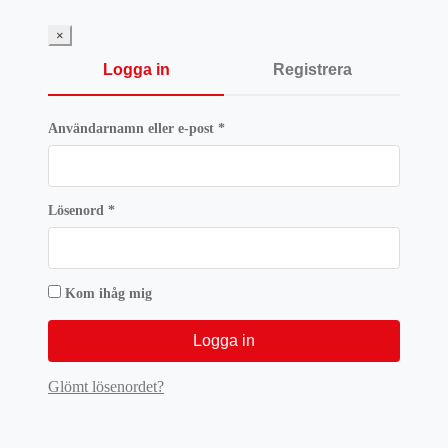
×
Logga in
Registrera
Obligatoriskt
Användarnamn eller e-post
*
Obligatoriskt
Lösenord
*
Kom ihåg mig
Logga in
Glömt lösenordet?