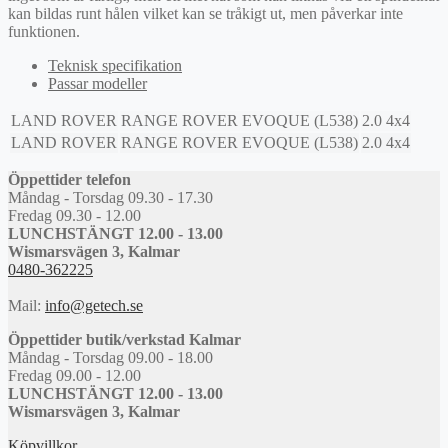
kan bildas runt hålen vilket kan se tråkigt ut, men påverkar inte
funktionen.
Teknisk specifikation
Passar modeller
LAND ROVER
RANGE ROVER EVOQUE (L538)
2.0 4x4
LAND ROVER
RANGE ROVER EVOQUE (L538)
2.0 4x4
Öppettider telefon
Måndag - Torsdag 09.30 - 17.30
Fredag 09.30 - 12.00
LUNCHSTÄNGT 12.00 - 13.00
Wismarsvägen 3, Kalmar
0480-362225
Mail:
info@getech.se
Öppettider butik/verkstad Kalmar
Måndag - Torsdag 09.00 - 18.00
Fredag 09.00 - 12.00
LUNCHSTÄNGT 12.00 - 13.00
Wismarsvägen 3, Kalmar
Köpvillkor