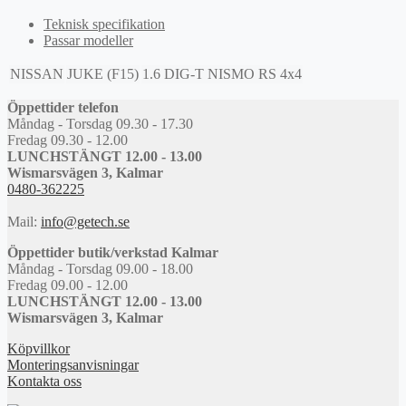
Teknisk specifikation
Passar modeller
NISSAN
JUKE (F15)
1.6 DIG-T NISMO RS 4x4
Öppettider telefon
Måndag - Torsdag 09.30 - 17.30
Fredag 09.30 - 12.00
LUNCHSTÄNGT 12.00 - 13.00
Wismarsvägen 3, Kalmar
0480-362225
Mail:
info@getech.se
Öppettider butik/verkstad Kalmar
Måndag - Torsdag 09.00 - 18.00
Fredag 09.00 - 12.00
LUNCHSTÄNGT 12.00 - 13.00
Wismarsvägen 3, Kalmar
Köpvillkor
Monteringsanvisningar
Kontakta oss