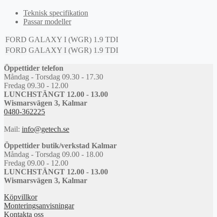
Teknisk specifikation
Passar modeller
FORD
GALAXY I (WGR)
1.9 TDI
FORD
GALAXY I (WGR)
1.9 TDI
Öppettider telefon
Måndag - Torsdag 09.30 - 17.30
Fredag 09.30 - 12.00
LUNCHSTÄNGT 12.00 - 13.00
Wismarsvägen 3, Kalmar
0480-362225
Mail:
info@getech.se
Öppettider butik/verkstad Kalmar
Måndag - Torsdag 09.00 - 18.00
Fredag 09.00 - 12.00
LUNCHSTÄNGT 12.00 - 13.00
Wismarsvägen 3, Kalmar
Köpvillkor
Monteringsanvisningar
Kontakta oss