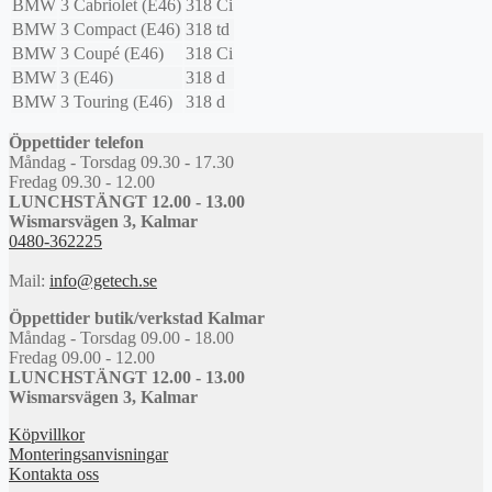
BMW
3 Cabriolet (E46)
318 Ci
BMW
3 Compact (E46)
318 td
BMW
3 Coupé (E46)
318 Ci
BMW
3 (E46)
318 d
BMW
3 Touring (E46)
318 d
Öppettider telefon
Måndag - Torsdag 09.30 - 17.30
Fredag 09.30 - 12.00
LUNCHSTÄNGT 12.00 - 13.00
Wismarsvägen 3, Kalmar
0480-362225
Mail:
info@getech.se
Öppettider butik/verkstad Kalmar
Måndag - Torsdag 09.00 - 18.00
Fredag 09.00 - 12.00
LUNCHSTÄNGT 12.00 - 13.00
Wismarsvägen 3, Kalmar
Köpvillkor
Monteringsanvisningar
Kontakta oss