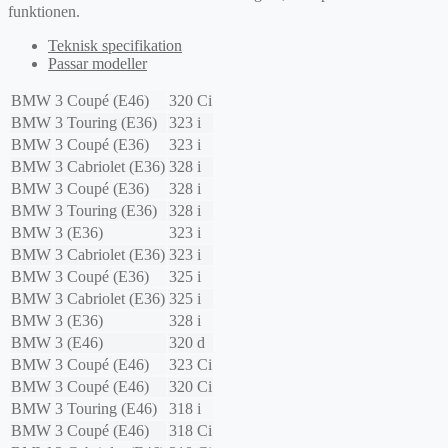
funktionen.
Teknisk specifikation
Passar modeller
BMW
3 Coupé (E46)
320 Ci
BMW
3 Touring (E36)
323 i
BMW
3 Coupé (E36)
323 i
BMW
3 Cabriolet (E36)
328 i
BMW
3 Coupé (E36)
328 i
BMW
3 Touring (E36)
328 i
BMW
3 (E36)
323 i
BMW
3 Cabriolet (E36)
323 i
BMW
3 Coupé (E36)
325 i
BMW
3 Cabriolet (E36)
325 i
BMW
3 (E36)
328 i
BMW
3 (E46)
320 d
BMW
3 Coupé (E46)
323 Ci
BMW
3 Coupé (E46)
320 Ci
BMW
3 Touring (E46)
318 i
BMW
3 Coupé (E46)
318 Ci