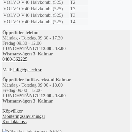
VOLVO
V40 Halvkombi (525)
T2
VOLVO
V40 Halvkombi (525)
T3
VOLVO
V40 Halvkombi (525)
T3
VOLVO
V40 Halvkombi (525)
T4
Öppettider telefon
Måndag - Torsdag 09.30 - 17.30
Fredag 09.30 - 12.00
LUNCHSTÄNGT 12.00 - 13.00
Wismarsvägen 3, Kalmar
0480-362225
Mail:
info@getech.se
Öppettider butik/verkstad Kalmar
Måndag - Torsdag 09.00 - 18.00
Fredag 09.00 - 12.00
LUNCHSTÄNGT 12.00 - 13.00
Wismarsvägen 3, Kalmar
Köpvillkor
Monteringsanvisningar
Kontakta oss