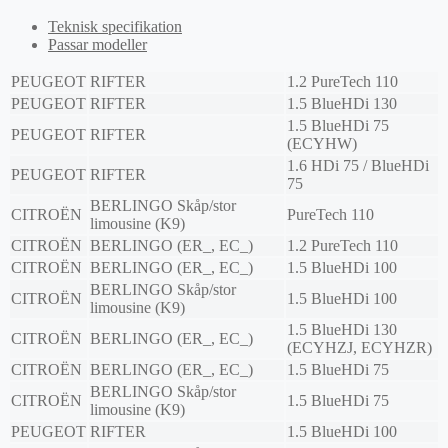
Teknisk specifikation
Passar modeller
PEUGEOT
RIFTER
1.2 PureTech 110
PEUGEOT
RIFTER
1.5 BlueHDi 130
1.5 BlueHDi 75
PEUGEOT
RIFTER
(ECYHW)
1.6 HDi 75 / BlueHDi
PEUGEOT
RIFTER
75
BERLINGO Skåp/stor
CITROËN
PureTech 110
limousine (K9)
CITROËN
BERLINGO (ER_, EC_)
1.2 PureTech 110
CITROËN
BERLINGO (ER_, EC_)
1.5 BlueHDi 100
BERLINGO Skåp/stor
CITROËN
1.5 BlueHDi 100
limousine (K9)
1.5 BlueHDi 130
CITROËN
BERLINGO (ER_, EC_)
(ECYHZJ, ECYHZR)
CITROËN
BERLINGO (ER_, EC_)
1.5 BlueHDi 75
BERLINGO Skåp/stor
CITROËN
1.5 BlueHDi 75
limousine (K9)
PEUGEOT
RIFTER
1.5 BlueHDi 100