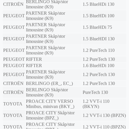
BERLINGO Skåp/stor
CITROËN
1.5 BlueHDi 130
limousine (K9)
PARTNER Skåp/stor
PEUGEOT
1.5 BlueHDi 100
limousine (K9)
PARTNER Skåp/stor
PEUGEOT
1.5 BlueHDi 75
limousine (K9)
PARTNER Skåp/stor
PEUGEOT
1.5 BlueHDI 130
limousine (K9)
PARTNER Skåp/stor
PEUGEOT
1.2 PureTech 110
limousine (K9)
PEUGEOT
RIFTER
1.2 PureTech 130
PEUGEOT
RIFTER
1.6 BlueHDi 100
PARTNER Skåp/stor
PEUGEOT
1.2 PureTech 130
limousine (K9)
CITROËN
BERLINGO (ER_, EC_)
1.2 PureTech 130
BERLINGO Skåp/stor
CITROËN
PureTech 130
limousine (K9)
PROACE CITY VERSO
1.2 VVT-i 110
TOYOTA
Minibus, minivan (BKY_)
(BKYN)
PROACE CITY Skåp/stor
TOYOTA
1.2 VVT-i 130 (BPZN)
limousine (BPZ_)
PROACE CITY Skåp/stor
TOYOTA
1.2 VVT-i 110 (BPZN)