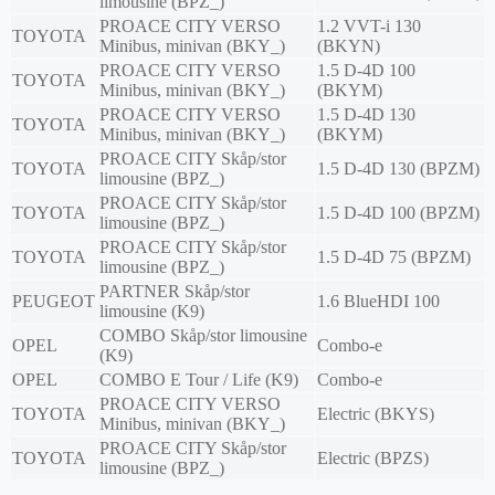
limousine (BPZ_)
PROACE CITY VERSO
1.2 VVT-i 130
TOYOTA
Minibus, minivan (BKY_)
(BKYN)
PROACE CITY VERSO
1.5 D-4D 100
TOYOTA
Minibus, minivan (BKY_)
(BKYM)
PROACE CITY VERSO
1.5 D-4D 130
TOYOTA
Minibus, minivan (BKY_)
(BKYM)
PROACE CITY Skåp/stor
TOYOTA
1.5 D-4D 130 (BPZM)
limousine (BPZ_)
PROACE CITY Skåp/stor
TOYOTA
1.5 D-4D 100 (BPZM)
limousine (BPZ_)
PROACE CITY Skåp/stor
TOYOTA
1.5 D-4D 75 (BPZM)
limousine (BPZ_)
PARTNER Skåp/stor
PEUGEOT
1.6 BlueHDI 100
limousine (K9)
COMBO Skåp/stor limousine
OPEL
Combo-e
(K9)
OPEL
COMBO E Tour / Life (K9)
Combo-e
PROACE CITY VERSO
TOYOTA
Electric (BKYS)
Minibus, minivan (BKY_)
PROACE CITY Skåp/stor
TOYOTA
Electric (BPZS)
limousine (BPZ_)