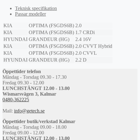
Teknisk specifikation
Passar modeller
KIA
OPTIMA (FSGDS6B)
2.0
KIA
OPTIMA (FSGDS6B)
1.7 CRDi
HYUNDAI
GRANDEUR (HG)
2.4 16V
KIA
OPTIMA (FSGDS6B)
2.0 CVVT Hybrid
KIA
OPTIMA (FSGDS6B)
2.0 CVVL
HYUNDAI
GRANDEUR (HG)
2.2 D
Öppettider telefon
Måndag - Torsdag 09.30 - 17.30
Fredag 09.30 - 12.00
LUNCHSTÄNGT 12.00 - 13.00
Wismarsvägen 3, Kalmar
0480-362225
Mail:
info@getech.se
Öppettider butik/verkstad Kalmar
Måndag - Torsdag 09.00 - 18.00
Fredag 09.00 - 12.00
LUNCHSTÄNGT 12.00 - 13.00