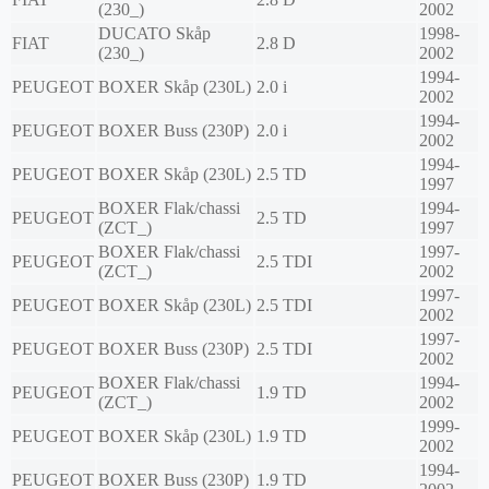
(230_)
2002
DUCATO Skåp
1998-
FIAT
2.8 D
(230_)
2002
1994-
PEUGEOT
BOXER Skåp (230L)
2.0 i
2002
1994-
PEUGEOT
BOXER Buss (230P)
2.0 i
2002
1994-
PEUGEOT
BOXER Skåp (230L)
2.5 TD
1997
BOXER Flak/chassi
1994-
PEUGEOT
2.5 TD
(ZCT_)
1997
BOXER Flak/chassi
1997-
PEUGEOT
2.5 TDI
(ZCT_)
2002
1997-
PEUGEOT
BOXER Skåp (230L)
2.5 TDI
2002
1997-
PEUGEOT
BOXER Buss (230P)
2.5 TDI
2002
BOXER Flak/chassi
1994-
PEUGEOT
1.9 TD
(ZCT_)
2002
1999-
PEUGEOT
BOXER Skåp (230L)
1.9 TD
2002
1994-
PEUGEOT
BOXER Buss (230P)
1.9 TD