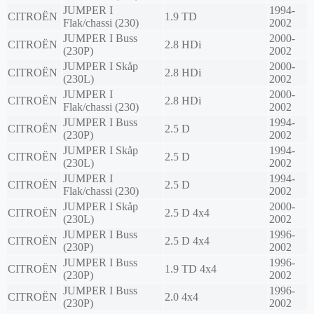
JUMPER I
1994-
CITROËN
1.9 TD
Flak/chassi (230)
2002
JUMPER I Buss
2000-
CITROËN
2.8 HDi
(230P)
2002
JUMPER I Skåp
2000-
CITROËN
2.8 HDi
(230L)
2002
JUMPER I
2000-
CITROËN
2.8 HDi
Flak/chassi (230)
2002
JUMPER I Buss
1994-
CITROËN
2.5 D
(230P)
2002
JUMPER I Skåp
1994-
CITROËN
2.5 D
(230L)
2002
JUMPER I
1994-
CITROËN
2.5 D
Flak/chassi (230)
2002
JUMPER I Skåp
2000-
CITROËN
2.5 D 4x4
(230L)
2002
JUMPER I Buss
1996-
CITROËN
2.5 D 4x4
(230P)
2002
JUMPER I Buss
1996-
CITROËN
1.9 TD 4x4
(230P)
2002
JUMPER I Buss
1996-
CITROËN
2.0 4x4
(230P)
2002