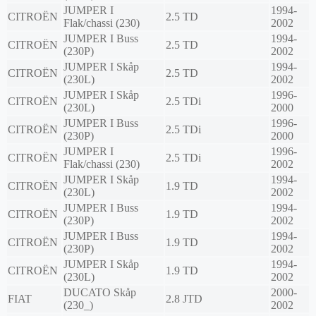
JUMPER I
1994-
CITROËN
2.5 TD
Flak/chassi (230)
2002
JUMPER I Buss
1994-
CITROËN
2.5 TD
(230P)
2002
JUMPER I Skåp
1994-
CITROËN
2.5 TD
(230L)
2002
JUMPER I Skåp
1996-
CITROËN
2.5 TDi
(230L)
2000
JUMPER I Buss
1996-
CITROËN
2.5 TDi
(230P)
2000
JUMPER I
1996-
CITROËN
2.5 TDi
Flak/chassi (230)
2002
JUMPER I Skåp
1994-
CITROËN
1.9 TD
(230L)
2002
JUMPER I Buss
1994-
CITROËN
1.9 TD
(230P)
2002
JUMPER I Buss
1994-
CITROËN
1.9 TD
(230P)
2002
JUMPER I Skåp
1994-
CITROËN
1.9 TD
(230L)
2002
DUCATO Skåp
2000-
FIAT
2.8 JTD
(230_)
2002