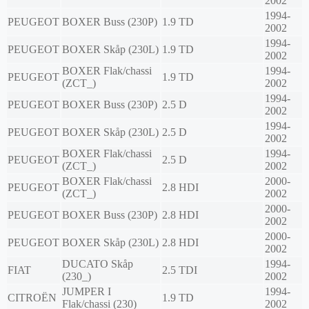
2002
1994-
PEUGEOT
BOXER Buss (230P)
1.9 TD
2002
1994-
PEUGEOT
BOXER Skåp (230L)
1.9 TD
2002
BOXER Flak/chassi
1994-
PEUGEOT
1.9 TD
(ZCT_)
2002
1994-
PEUGEOT
BOXER Buss (230P)
2.5 D
2002
1994-
PEUGEOT
BOXER Skåp (230L)
2.5 D
2002
BOXER Flak/chassi
1994-
PEUGEOT
2.5 D
(ZCT_)
2002
BOXER Flak/chassi
2000-
PEUGEOT
2.8 HDI
(ZCT_)
2002
2000-
PEUGEOT
BOXER Buss (230P)
2.8 HDI
2002
2000-
PEUGEOT
BOXER Skåp (230L)
2.8 HDI
2002
DUCATO Skåp
1994-
FIAT
2.5 TDI
(230_)
2002
JUMPER I
1994-
CITROËN
1.9 TD
Flak/chassi (230)
2002