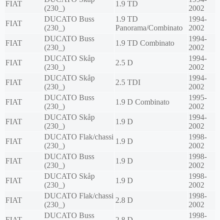
FIAT
1.9 TD
(230_)
2002
DUCATO Buss
1.9 TD
1994-
FIAT
(230_)
Panorama/Combinato
2002
DUCATO Buss
1994-
FIAT
1.9 TD Combinato
(230_)
2002
DUCATO Skåp
1994-
FIAT
2.5 D
(230_)
2002
DUCATO Skåp
1994-
FIAT
2.5 TDI
(230_)
2002
DUCATO Buss
1995-
FIAT
1.9 D Combinato
(230_)
2002
DUCATO Skåp
1994-
FIAT
1.9 D
(230_)
2002
DUCATO Flak/chassi
1998-
FIAT
1.9 D
(230_)
2002
DUCATO Buss
1998-
FIAT
1.9 D
(230_)
2002
DUCATO Skåp
1998-
FIAT
1.9 D
(230_)
2002
DUCATO Flak/chassi
1998-
FIAT
2.8 D
(230_)
2002
DUCATO Buss
1998-
FIAT
2.8 D