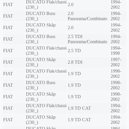
DUCATO Flak/chassi
1994-
FIAT
2.0
(230_)
2002
DUCATO Buss
2.0
1994-
FIAT
(230_)
Panorama/Combinato
2002
DUCATO Skåp
1994-
FIAT
2.0
(230_)
2002
DUCATO Buss
2.5 TDI
1994-
FIAT
(230_)
Panorama/Combinato
2002
DUCATO Flak/chassi
1994-
FIAT
2.5 TD
(230_)
1998
DUCATO Skåp
1997-
FIAT
2.8 TDI
(230_)
2002
DUCATO Flak/chassi
1998-
FIAT
1.9 TD
(230_)
2002
DUCATO Buss
1998-
FIAT
1.9 TD
(230_)
2002
DUCATO Skåp
1998-
FIAT
1.9 TD
(230_)
2002
DUCATO Flak/chassi
1994-
FIAT
1.9 TD CAT
(230_)
2002
DUCATO Skåp
1994-
FIAT
1.9 TD CAT
(230_)
2002
DUCATO Skåp
1994-