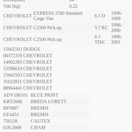
Vikt [kg]
6,22
EXPRESS 2500 Standard
1996-
CHEVROLET
6.5 D
Cargo Van
1999
1996-
CHEVROLET
C2500 Pick-up
5.7 RC
2000
6.5
1996-
CHEVROLET
C2500 Pick-up
TDiC
2001
15662503
DODGE
00372378
CHEVROLET
14002283
CHEVROLET
15596619
CHEVROLET
15662503
CHEVROLET
31022811
CHEVROLET
88964441
CHEVROLET
ADV186101
BLUE PRINT
KRT2668
BREDA LORETT
BP3007
BREMSI
GF4451
BREMSI
750228
CAUTEX
619-2668
CIFAM