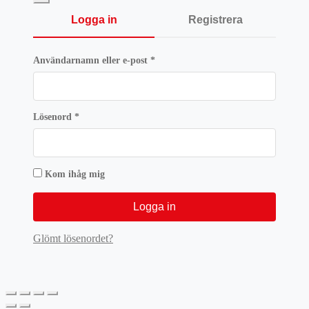
Logga in
Registrera
Obligatoriskt
Användarnamn eller e-post
*
Obligatoriskt
Lösenord
*
Kom ihåg mig
Logga in
Glömt lösenordet?