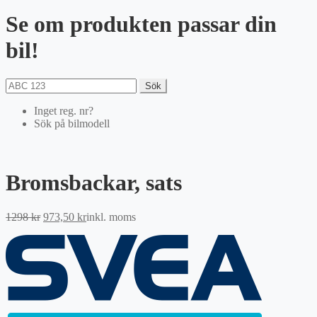
Se om produkten passar din
bil!
Sök
Inget reg. nr?
Sök på bilmodell
Bromsbackar, sats
Det
Det
1298
kr
973,50
kr
inkl. moms
ursprungliga
nuvarande
priset
priset
var:
är:
1298 kr.
973,50 kr.