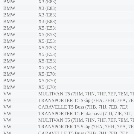
BMW
X3 (E83)
BMW
X3 (E83)
BMW
X3 (E83)
BMW
X3 (E83)
BMW
X5 (E53)
BMW
X5 (E53)
BMW
X5 (E53)
BMW
X5 (E53)
BMW
X5 (E53)
BMW
X5 (E53)
BMW
X5 (E53)
BMW
X5 (E70)
BMW
X5 (E70)
BMW
X5 (E70)
VW
MULTIVAN T5 (7HM, 7HN, 7HF, 7EF, 7EM, 7
VW
TRANSPORTER T5 Skåp (7HA, 7HH, 7EA, 7E
VW
CARAVELLE T5 Buss (7HB, 7HJ, 7EB, 7EJ)
VW
TRANSPORTER T5 Flak/chassi (7JD, 7JE, 7JL, 
VW
MULTIVAN T5 (7HM, 7HN, 7HF, 7EF, 7EM, 7
VW
TRANSPORTER T5 Skåp (7HA, 7HH, 7EA, 7E
VW
CARAVELLE T5 Buss (7HB, 7HJ, 7EB, 7EJ)