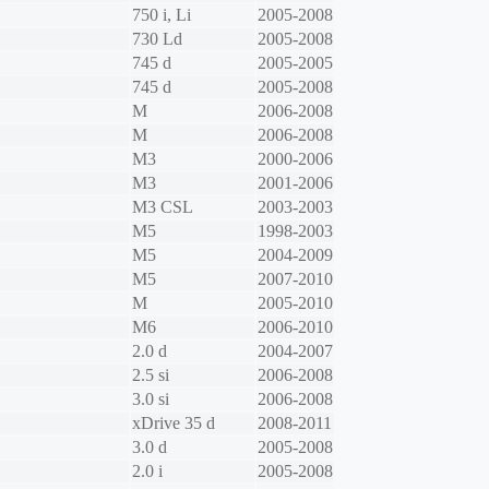
750 i, Li
2005-2008
730 Ld
2005-2008
745 d
2005-2005
745 d
2005-2008
M
2006-2008
M
2006-2008
M3
2000-2006
M3
2001-2006
M3 CSL
2003-2003
M5
1998-2003
M5
2004-2009
M5
2007-2010
M
2005-2010
M6
2006-2010
2.0 d
2004-2007
2.5 si
2006-2008
3.0 si
2006-2008
xDrive 35 d
2008-2011
3.0 d
2005-2008
2.0 i
2005-2008