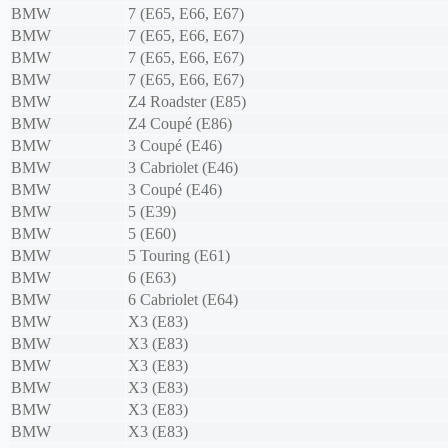
BMW
7 (E65, E66, E67)
BMW
7 (E65, E66, E67)
BMW
7 (E65, E66, E67)
BMW
7 (E65, E66, E67)
BMW
Z4 Roadster (E85)
BMW
Z4 Coupé (E86)
BMW
3 Coupé (E46)
BMW
3 Cabriolet (E46)
BMW
3 Coupé (E46)
BMW
5 (E39)
BMW
5 (E60)
BMW
5 Touring (E61)
BMW
6 (E63)
BMW
6 Cabriolet (E64)
BMW
X3 (E83)
BMW
X3 (E83)
BMW
X3 (E83)
BMW
X3 (E83)
BMW
X3 (E83)
BMW
X3 (E83)