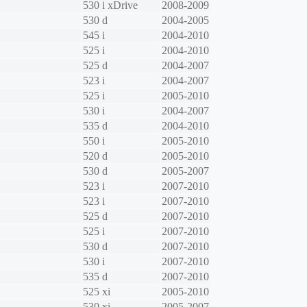
530 i xDrive
2008-2009
530 d
2004-2005
545 i
2004-2010
525 i
2004-2010
525 d
2004-2007
523 i
2004-2007
525 i
2005-2010
530 i
2004-2007
535 d
2004-2010
550 i
2005-2010
520 d
2005-2010
530 d
2005-2007
523 i
2007-2010
523 i
2007-2010
525 d
2007-2010
525 i
2007-2010
530 d
2007-2010
530 i
2007-2010
535 d
2007-2010
525 xi
2005-2010
530 xi
2005-2007