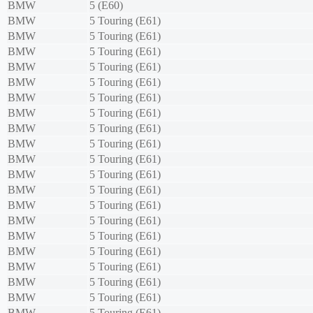
BMW
5 (E60)
BMW
5 Touring (E61)
BMW
5 Touring (E61)
BMW
5 Touring (E61)
BMW
5 Touring (E61)
BMW
5 Touring (E61)
BMW
5 Touring (E61)
BMW
5 Touring (E61)
BMW
5 Touring (E61)
BMW
5 Touring (E61)
BMW
5 Touring (E61)
BMW
5 Touring (E61)
BMW
5 Touring (E61)
BMW
5 Touring (E61)
BMW
5 Touring (E61)
BMW
5 Touring (E61)
BMW
5 Touring (E61)
BMW
5 Touring (E61)
BMW
5 Touring (E61)
BMW
5 Touring (E61)
BMW
5 Touring (E61)