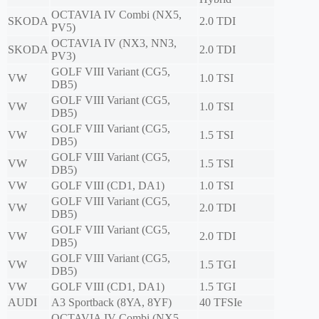
OCTAVIA IV Combi (NX5,
SKODA
2.0 TDI
PV5)
OCTAVIA IV (NX3, NN3,
SKODA
2.0 TDI
PV3)
GOLF VIII Variant (CG5,
VW
1.0 TSI
DB5)
GOLF VIII Variant (CG5,
VW
1.0 TSI
DB5)
GOLF VIII Variant (CG5,
VW
1.5 TSI
DB5)
GOLF VIII Variant (CG5,
VW
1.5 TSI
DB5)
VW
GOLF VIII (CD1, DA1)
1.0 TSI
GOLF VIII Variant (CG5,
VW
2.0 TDI
DB5)
GOLF VIII Variant (CG5,
VW
2.0 TDI
DB5)
GOLF VIII Variant (CG5,
VW
1.5 TGI
DB5)
VW
GOLF VIII (CD1, DA1)
1.5 TGI
AUDI
A3 Sportback (8YA, 8YF)
40 TFSIe
OCTAVIA IV Combi (NX5,