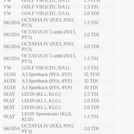
VW
GOLF VIII (CD1, DA1)
1.5 eTSI
VW
GOLF VIII (CD1, DA1)
1.5 TSI
VW
GOLF VIII (CD1, DA1)
2.0 TDI
OCTAVIA IV (NX3, NN3,
SKODA
1.5 TSI
PV3)
OCTAVIA IV Combi (NX5,
SKODA
2.0 TDI
PV5)
OCTAVIA IV (NX3, NN3,
SKODA
2.0 TDI
PV3)
OCTAVIA IV Combi (NX5,
SKODA
1.5 TSI
PV5)
VW
GOLF VIII (CD1, DA1)
1.5 TSI
AUDI
A3 Sportback (8YA, 8YF)
35 TFSI
AUDI
A3 Sportback (8YA, 8YF)
35 TDI
AUDI
A3 Sportback (8YA, 8YF)
30 TDI
SEAT
LEON (KL1, KLG)
1.5 TSI
SEAT
LEON (KL1, KLG)
2.0 TDI
SEAT
LEON (KL1, KLG)
2.0 TDI
LEON Sportstourer (KL8,
SEAT
1.5 TSI
KLD)
OCTAVIA IV (NX3, NN3,
SKODA
2.0 TDI
PV3)