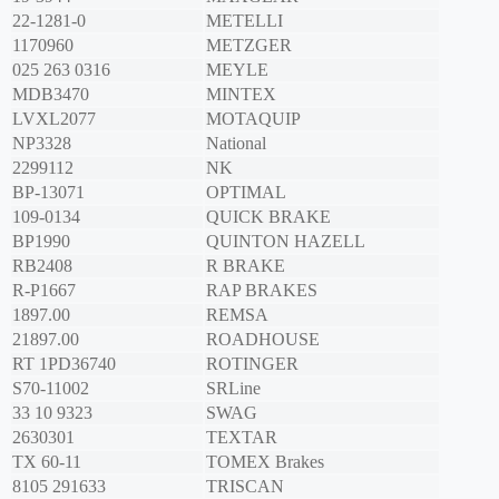
22-1281-0
METELLI
1170960
METZGER
025 263 0316
MEYLE
MDB3470
MINTEX
LVXL2077
MOTAQUIP
NP3328
National
2299112
NK
BP-13071
OPTIMAL
109-0134
QUICK BRAKE
BP1990
QUINTON HAZELL
RB2408
R BRAKE
R-P1667
RAP BRAKES
1897.00
REMSA
21897.00
ROADHOUSE
RT 1PD36740
ROTINGER
S70-11002
SRLine
33 10 9323
SWAG
2630301
TEXTAR
TX 60-11
TOMEX Brakes
8105 291633
TRISCAN