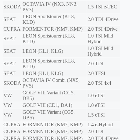
OCTAVIA IV (NX3, NN3,
SKODA
1.5 TSI e-TEC
PV3)
LEON Sportstourer (KL8,
SEAT
2.0 TDI 4Drive
KLD)
CUPRA
FORMENTOR (KM7, KMP)
2.0 TSI 4Drive
LEON Sportstourer (KL8,
1.0 TSI Mild
SEAT
KLD)
Hybrid
1.0 TSI Mild
SEAT
LEON (KL1, KLG)
Hybrid
LEON Sportstourer (KL8,
SEAT
2.0 TDI
KLD)
SEAT
LEON (KL1, KLG)
2.0 TFSI
OCTAVIA IV Combi (NX5,
SKODA
2.0 TSI 4x4
PV5)
GOLF VIII Variant (CG5,
VW
1.0 eTSI
DB5)
VW
GOLF VIII (CD1, DA1)
1.0 eTSI
GOLF VIII Variant (CG5,
VW
1.5 eTSI
DB5)
CUPRA
FORMENTOR (KM7, KMP)
1.4 e-Hybrid
CUPRA
FORMENTOR (KM7, KMP)
2.0 TDI
CUPRA
FORMENTOR (KM7, KMP)
2.0 TDI 4Drive