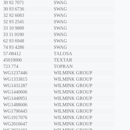
30 92 7071
SWAG
30 93 6736
SWAG
32 92 6083
SWAG
32 93 2541
SWAG
33 10 9889
SWAG
33 11 0190
SWAG
62 93 6948
SWAG
74 93 4286
SWAG
57-08412
TALOSA
45019000
TEXTAR
723 774
TOPRAN
WG1237446
WILMINK GROUP
WG1333815
WILMINK GROUP
WG1431287
WILMINK GROUP
WG1440606
WILMINK GROUP
WG1440951
WILMINK GROUP
WG1488606
WILMINK GROUP
WG1790445
WILMINK GROUP
WG1917076
WILMINK GROUP
WG2016647
WILMINK GROUP