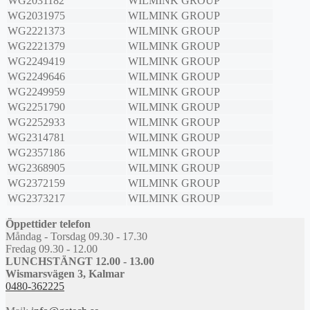
WG2031182
WILMINK GROUP
WG2031975
WILMINK GROUP
WG2221373
WILMINK GROUP
WG2221379
WILMINK GROUP
WG2249419
WILMINK GROUP
WG2249646
WILMINK GROUP
WG2249959
WILMINK GROUP
WG2251790
WILMINK GROUP
WG2252933
WILMINK GROUP
WG2314781
WILMINK GROUP
WG2357186
WILMINK GROUP
WG2368905
WILMINK GROUP
WG2372159
WILMINK GROUP
WG2373217
WILMINK GROUP
Öppettider telefon
Måndag - Torsdag 09.30 - 17.30
Fredag 09.30 - 12.00
LUNCHSTÄNGT 12.00 - 13.00
Wismarsvägen 3, Kalmar
0480-362225