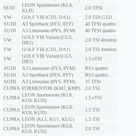
LEON Sportstourer (KL8,
SEAT
2.0 TFSI
KLD)
VW
GOLF VIII (CD1, DA1)
2.0 TDI GTD
AUDI
A3 Sportback (8YA, 8YF)
40 TFSI quattro
AUDI
A3 Limousine (8YS, 8YM)
40 TFSI quattro
GOLF VIII Variant (CG5,
VW
2.0 TSI 4motion
DB5)
VW
GOLF VIII (CD1, DA1)
2.0 TSI 4motion
GOLF VIII Variant (CG5,
VW
1.5 eTSI
DB5)
AUDI
A3 Limousine (8YS, 8YM)
RS3 quattro
AUDI
A3 Sportback (8YA, 8YF)
RS3 quattro
AUDI
A3 Limousine (8YS, 8YM)
35 TFSi
CUPRA
FORMENTOR (KM7, KMP)
2.0 TSI
LEON Sportstourer (KL8,
CUPRA
1.5 eTSI
KU8, KUD)
LEON Sportstourer (KL8,
CUPRA
1.5 TSI
KU8, KUD)
CUPRA
LEON (KL1, KU1, KUG)
1.5 TSI
LEON Sportstourer (KL8,
CUPRA
2.0 TSI
KU8, KUD)