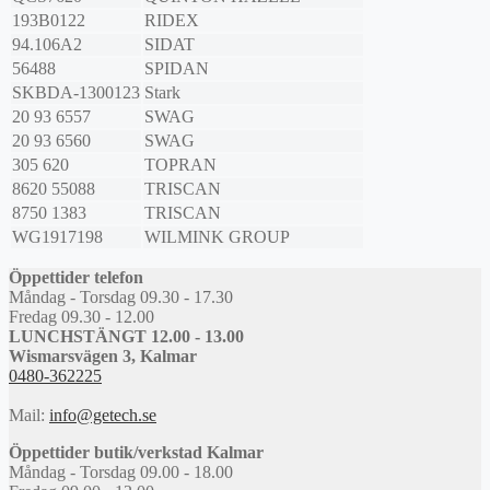
193B0122
RIDEX
94.106A2
SIDAT
56488
SPIDAN
SKBDA-1300123
Stark
20 93 6557
SWAG
20 93 6560
SWAG
305 620
TOPRAN
8620 55088
TRISCAN
8750 1383
TRISCAN
WG1917198
WILMINK GROUP
Öppettider telefon
Måndag - Torsdag 09.30 - 17.30
Fredag 09.30 - 12.00
LUNCHSTÄNGT 12.00 - 13.00
Wismarsvägen 3, Kalmar
0480-362225
Mail:
info@getech.se
Öppettider butik/verkstad Kalmar
Måndag - Torsdag 09.00 - 18.00