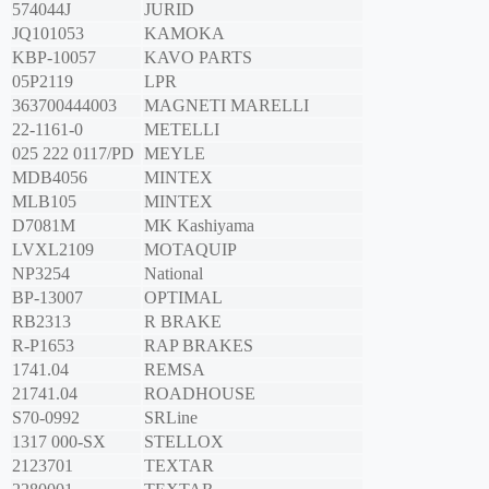
574044J
JURID
JQ101053
KAMOKA
KBP-10057
KAVO PARTS
05P2119
LPR
363700444003
MAGNETI MARELLI
22-1161-0
METELLI
025 222 0117/PD
MEYLE
MDB4056
MINTEX
MLB105
MINTEX
D7081M
MK Kashiyama
LVXL2109
MOTAQUIP
NP3254
National
BP-13007
OPTIMAL
RB2313
R BRAKE
R-P1653
RAP BRAKES
1741.04
REMSA
21741.04
ROADHOUSE
S70-0992
SRLine
1317 000-SX
STELLOX
2123701
TEXTAR