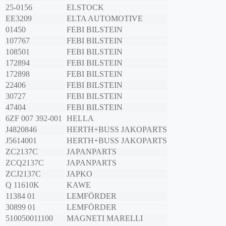
25-0156
ELSTOCK
EE3209
ELTA AUTOMOTIVE
01450
FEBI BILSTEIN
107767
FEBI BILSTEIN
108501
FEBI BILSTEIN
172894
FEBI BILSTEIN
172898
FEBI BILSTEIN
22406
FEBI BILSTEIN
30727
FEBI BILSTEIN
47404
FEBI BILSTEIN
6ZF 007 392-001
HELLA
J4820846
HERTH+BUSS JAKOPARTS
J5614001
HERTH+BUSS JAKOPARTS
ZC2137C
JAPANPARTS
ZCQ2137C
JAPANPARTS
ZCJ2137C
JAPKO
Q 11610K
KAWE
11384 01
LEMFÖRDER
30899 01
LEMFÖRDER
510050011100
MAGNETI MARELLI