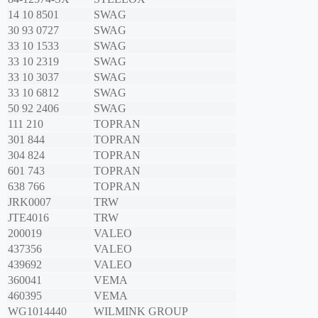
14 10 8501
SWAG
30 93 0727
SWAG
33 10 1533
SWAG
33 10 2319
SWAG
33 10 3037
SWAG
33 10 6812
SWAG
50 92 2406
SWAG
111 210
TOPRAN
301 844
TOPRAN
304 824
TOPRAN
601 743
TOPRAN
638 766
TOPRAN
JRK0007
TRW
JTE4016
TRW
200019
VALEO
437356
VALEO
439692
VALEO
360041
VEMA
460395
VEMA
WG1014440
WILMINK GROUP