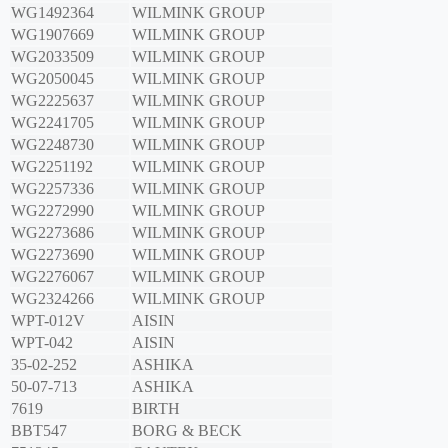
WG1492364
WILMINK GROUP
WG1907669
WILMINK GROUP
WG2033509
WILMINK GROUP
WG2050045
WILMINK GROUP
WG2225637
WILMINK GROUP
WG2241705
WILMINK GROUP
WG2248730
WILMINK GROUP
WG2251192
WILMINK GROUP
WG2257336
WILMINK GROUP
WG2272990
WILMINK GROUP
WG2273686
WILMINK GROUP
WG2273690
WILMINK GROUP
WG2276067
WILMINK GROUP
WG2324266
WILMINK GROUP
WPT-012V
AISIN
WPT-042
AISIN
35-02-252
ASHIKA
50-07-713
ASHIKA
7619
BIRTH
BBT547
BORG & BECK