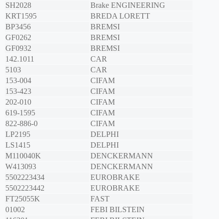
SH2028
Brake ENGINEERING
KRT1595
BREDA LORETT
BP3456
BREMSI
GF0262
BREMSI
GF0932
BREMSI
142.1011
CAR
5103
CAR
153-004
CIFAM
153-423
CIFAM
202-010
CIFAM
619-1595
CIFAM
822-886-0
CIFAM
LP2195
DELPHI
LS1415
DELPHI
M110040K
DENCKERMANN
W413093
DENCKERMANN
5502223434
EUROBRAKE
5502223442
EUROBRAKE
FT25055K
FAST
01002
FEBI BILSTEIN