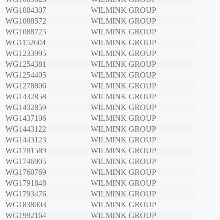
WG1084307
WILMINK GROUP
WG1088572
WILMINK GROUP
WG1088725
WILMINK GROUP
WG1152604
WILMINK GROUP
WG1233995
WILMINK GROUP
WG1254381
WILMINK GROUP
WG1254405
WILMINK GROUP
WG1278806
WILMINK GROUP
WG1432858
WILMINK GROUP
WG1432859
WILMINK GROUP
WG1437106
WILMINK GROUP
WG1443122
WILMINK GROUP
WG1443123
WILMINK GROUP
WG1701589
WILMINK GROUP
WG1746905
WILMINK GROUP
WG1760769
WILMINK GROUP
WG1791848
WILMINK GROUP
WG1793476
WILMINK GROUP
WG1838003
WILMINK GROUP
WG1992164
WILMINK GROUP