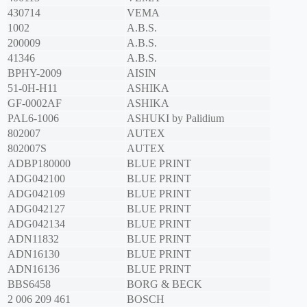
430714
VEMA
1002
A.B.S.
200009
A.B.S.
41346
A.B.S.
BPHY-2009
AISIN
51-0H-H11
ASHIKA
GF-0002AF
ASHIKA
PAL6-1006
ASHUKI by Palidium
802007
AUTEX
802007S
AUTEX
ADBP180000
BLUE PRINT
ADG042100
BLUE PRINT
ADG042109
BLUE PRINT
ADG042127
BLUE PRINT
ADG042134
BLUE PRINT
ADN11832
BLUE PRINT
ADN16130
BLUE PRINT
ADN16136
BLUE PRINT
BBS6458
BORG & BECK
2 006 209 461
BOSCH