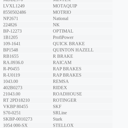
LVXL1249
MOTAQUIP
8550502486
MOTRIO
NP2671
National
224826
NK
BP-12273
OPTIMAL
1B1205
ProfiPower
109-1641
QUICK BRAKE
BP1548
QUINTON HAZELL
RB1655
R BRAKE
RA.0936.0
RAICAM
R-P0455
RAP BRAKES
R-U0119
RAP BRAKES
1043.00
REMSA
402B0273
RIDEX
21043.00
ROADHOUSE
RT 2PD18210
ROTINGER
VKBP 80455
SKF
S70-0251
SRLine
SKBP-0010273
Stark
1054 000-SX
STELLOX