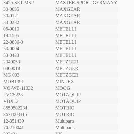
3455-SET-MSP
MASTER-SPORT GERMANY
30-0035
MAXGEAR
30-0121
MAXGEAR
33-0382
MAXGEAR
05-0010
METELLI
19-1595
METELLI
22-0886-0
METELLI
53-0004
METELLI
53-0423
METELLI
2340053
METZGER
6400018
METZGER
MG 003
METZGER
MDB1391
MINTEX
VO-WB-11032
MOOG
LVCS228
MOTAQUIP
VBX12
MOTAQUIP
8550502234
MOTRIO
8671003115
MOTRIO
12-351439
Multiparts
70-210041
Multiparts