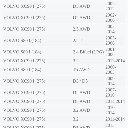
2005-
VOLVO
XC90 I (275)
D5 AWD
2012
2002-
VOLVO
XC90 I (275)
D5 AWD
2006
2002-
VOLVO
XC90 I (275)
2.5 AWD
2014
2003-
VOLVO
S80 I (184)
2.5 T
2006
2001-
VOLVO
S80 I (184)
2.4 Bifuel (LPG)
2006
VOLVO
XC90 I (275)
3.2
2011-2014
2000-
VOLVO
S80 I (184)
T5 AWD
2003
2009-
VOLVO
XC90 I (275)
D3 / D5
2014
2007-
VOLVO
XC90 I (275)
D5 AWD
2010
VOLVO
XC90 I (275)
D5 AWD
2011-2014
2010-
VOLVO
XC90 I (275)
3.2 AWD
2014
VOLVO
XC90 I (275)
3.2
2011-2014
2013-
VOLVO
XC90 I (275)
D5 AWD