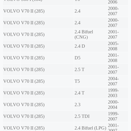
2006
2000-
VOLVO
V70 II (285)
2.4
2007
2000-
VOLVO
V70 II (285)
2.4
2007
2.4 Bifuel
2001-
VOLVO
V70 II (285)
(CNG)
2007
2005-
VOLVO
V70 II (285)
2.4 D
2008
2001-
VOLVO
V70 II (285)
D5
2008
2001-
VOLVO
V70 II (285)
2.5 T
2007
2004-
VOLVO
V70 II (285)
T5
2007
1999-
VOLVO
V70 II (285)
2.4 T
2003
2000-
VOLVO
V70 II (285)
2.3
2004
1999-
VOLVO
V70 II (285)
2.5 TDI
2007
2001-
VOLVO
V70 II (285)
2.4 Bifuel (LPG)
2007