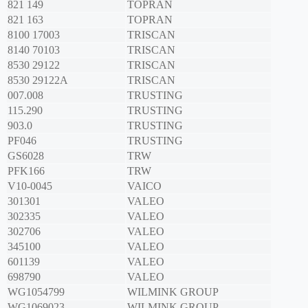
821 149
TOPRAN
821 163
TOPRAN
8100 17003
TRISCAN
8140 70103
TRISCAN
8530 29122
TRISCAN
8530 29122A
TRISCAN
007.008
TRUSTING
115.290
TRUSTING
903.0
TRUSTING
PF046
TRUSTING
GS6028
TRW
PFK166
TRW
V10-0045
VAICO
301301
VALEO
302335
VALEO
302706
VALEO
345100
VALEO
601139
VALEO
698790
VALEO
WG1054799
WILMINK GROUP
WG1069023
WILMINK GROUP