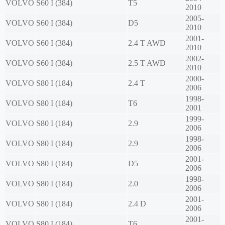
VOLVO
S60 I (384)
T5
2010
2005-
VOLVO
S60 I (384)
D5
2010
2001-
VOLVO
S60 I (384)
2.4 T AWD
2010
2002-
VOLVO
S60 I (384)
2.5 T AWD
2010
2000-
VOLVO
S80 I (184)
2.4 T
2006
1998-
VOLVO
S80 I (184)
T6
2001
1999-
VOLVO
S80 I (184)
2.9
2006
1998-
VOLVO
S80 I (184)
2.9
2006
2001-
VOLVO
S80 I (184)
D5
2006
1998-
VOLVO
S80 I (184)
2.0
2006
2001-
VOLVO
S80 I (184)
2.4 D
2006
2001-
VOLVO
S80 I (184)
T6