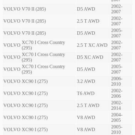
2002-
VOLVO
V70 II (285)
D5 AWD
2007
2002-
VOLVO
V70 II (285)
2.5 T AWD
2007
2005-
VOLVO
V70 II (285)
D5 AWD
2007
XC70 I Cross Country
2002-
VOLVO
2.5 T XC AWD
(295)
2007
XC70 I Cross Country
2002-
VOLVO
D5 XC AWD
(295)
2007
XC70 I Cross Country
2005-
VOLVO
D5 AWD
(295)
2007
2006-
VOLVO
XC90 I (275)
3.2 AWD
2010
2002-
VOLVO
XC90 I (275)
T6 AWD
2006
2002-
VOLVO
XC90 I (275)
2.5 T AWD
2014
2004-
VOLVO
XC90 I (275)
V8 AWD
2005
2005-
VOLVO
XC90 I (275)
V8 AWD
2010