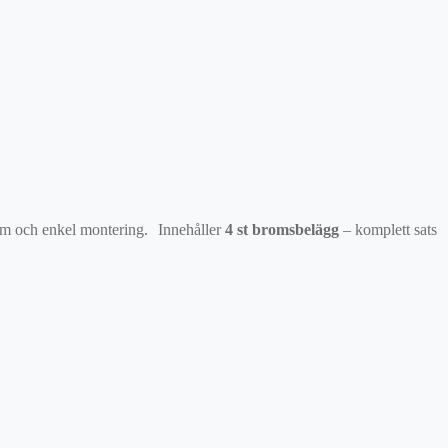
orm och enkel montering. Innehåller
4 st bromsbelägg
– komplett sats