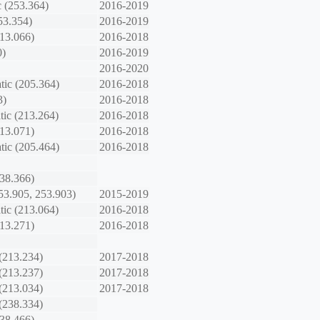
 (253.364)
2016-2019
53.354)
2016-2019
213.066)
2016-2018
0)
2016-2019
2016-2020
ic (205.364)
2016-2018
3)
2016-2018
ic (213.264)
2016-2018
213.071)
2016-2018
ic (205.464)
2016-2018
238.366)
53.905, 253.903)
2015-2019
ic (213.064)
2016-2018
213.271)
2016-2018
(213.234)
2017-2018
(213.237)
2017-2018
(213.034)
2017-2018
(238.334)
238.466)