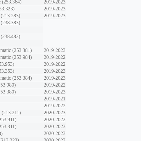
 (253.364)
2019-2023
53.323)
2019-2023
(213.283)
2019-2023
(238.383)
(238.483)
matic (253.381)
2019-2023
matic (253.984)
2019-2022
53.953)
2019-2022
53.353)
2019-2023
matic (253.384)
2019-2023
253.980)
2019-2022
253.380)
2019-2023
2019-2021
2019-2022
 (213.211)
2020-2023
253.911)
2020-2022
253.311)
2020-2023
3)
2020-2023
(213.223)
2020-2023