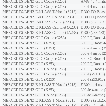
MERCEDES-BENZ
GLC Coupe (C253)
AMG 43 4-matic
MERCEDES-BENZ
GLC Coupe (C253)
400 d 4-matic (2
MERCEDES-BENZ
E-KLASS T-Model (S213)
E 300 EQ Boost 
MERCEDES-BENZ
E-KLASS Coupé (C238)
E 300 EQ Boost 
MERCEDES-BENZ
E-KLASS Coupé (C238)
E 300 (238.383)
MERCEDES-BENZ
E-KLASS Cabriolet (A238)
E 300 EQ Boost 
MERCEDES-BENZ
E-KLASS Cabriolet (A238)
E 300 (238.483)
MERCEDES-BENZ
GLC Coupe (C253)
200 EQ Boost 4-
MERCEDES-BENZ
GLC (X253)
300 EQ Boost 4-
MERCEDES-BENZ
GLC (X253)
300 e 4-matic (2
MERCEDES-BENZ
GLC Coupe (C253)
300 e 4-matic (2
MERCEDES-BENZ
GLC Coupe (C253)
300 EQ Boost 4-
MERCEDES-BENZ
GLC (X253)
200 EQ Boost (
MERCEDES-BENZ
GLC Coupe (C253)
200 EQ Boost (
MERCEDES-BENZ
GLC Coupe (C253)
200 d (253.313)
MERCEDES-BENZ
GLC (X253)
200 d (253.913)
MERCEDES-BENZ
E-KLASS T-Model (S213)
E 300 de 4-matic
MERCEDES-BENZ
GLC (X253)
300 de 4-matic (
MERCEDES-BENZ
GLC Coupe (C253)
300 de 4-matic (
MERCEDES-BENZ
E-KLASS T-Model (S213)
E 300 e (213.25
MERCEDES-BENZ
E-KLASS T-Model (S213)
E 400 d 4-matic 