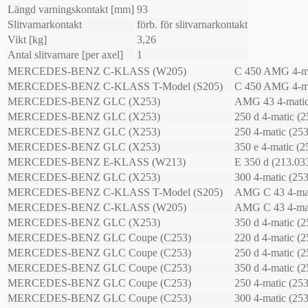
Längd varningskontakt [mm]
93
Slitvarnarkontakt
förb. för slitvarnarkontakt
Vikt [kg]
3,26
Antal slitvarnare [per axel]
1
MERCEDES-BENZ
C-KLASS (W205)
C 450 AMG 4-ma
MERCEDES-BENZ
C-KLASS T-Model (S205)
C 450 AMG 4-ma
MERCEDES-BENZ
GLC (X253)
AMG 43 4-matic
MERCEDES-BENZ
GLC (X253)
250 d 4-matic (2
MERCEDES-BENZ
GLC (X253)
250 4-matic (25
MERCEDES-BENZ
GLC (X253)
350 e 4-matic (2
MERCEDES-BENZ
E-KLASS (W213)
E 350 d (213.03
MERCEDES-BENZ
GLC (X253)
300 4-matic (25
MERCEDES-BENZ
C-KLASS T-Model (S205)
AMG C 43 4-mat
MERCEDES-BENZ
C-KLASS (W205)
AMG C 43 4-mat
MERCEDES-BENZ
GLC (X253)
350 d 4-matic (2
MERCEDES-BENZ
GLC Coupe (C253)
220 d 4-matic (2
MERCEDES-BENZ
GLC Coupe (C253)
250 d 4-matic (2
MERCEDES-BENZ
GLC Coupe (C253)
350 d 4-matic (2
MERCEDES-BENZ
GLC Coupe (C253)
250 4-matic (25
MERCEDES-BENZ
GLC Coupe (C253)
300 4-matic (25