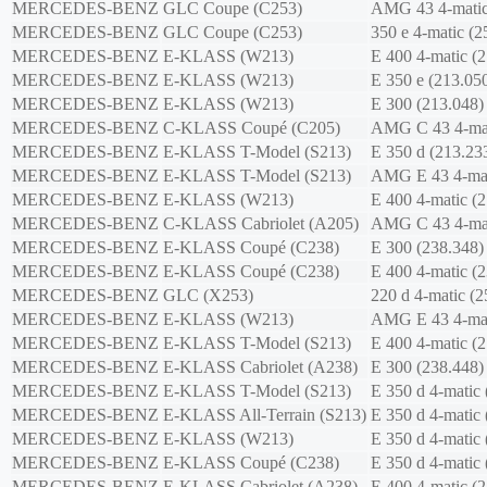
MERCEDES-BENZ
GLC Coupe (C253)
AMG 43 4-matic
MERCEDES-BENZ
GLC Coupe (C253)
350 e 4-matic (2
MERCEDES-BENZ
E-KLASS (W213)
E 400 4-matic (
MERCEDES-BENZ
E-KLASS (W213)
E 350 e (213.05
MERCEDES-BENZ
E-KLASS (W213)
E 300 (213.048)
MERCEDES-BENZ
C-KLASS Coupé (C205)
AMG C 43 4-mat
MERCEDES-BENZ
E-KLASS T-Model (S213)
E 350 d (213.23
MERCEDES-BENZ
E-KLASS T-Model (S213)
AMG E 43 4-mat
MERCEDES-BENZ
E-KLASS (W213)
E 400 4-matic (
MERCEDES-BENZ
C-KLASS Cabriolet (A205)
AMG C 43 4-mat
MERCEDES-BENZ
E-KLASS Coupé (C238)
E 300 (238.348)
MERCEDES-BENZ
E-KLASS Coupé (C238)
E 400 4-matic (
MERCEDES-BENZ
GLC (X253)
220 d 4-matic (2
MERCEDES-BENZ
E-KLASS (W213)
AMG E 43 4-mat
MERCEDES-BENZ
E-KLASS T-Model (S213)
E 400 4-matic (
MERCEDES-BENZ
E-KLASS Cabriolet (A238)
E 300 (238.448)
MERCEDES-BENZ
E-KLASS T-Model (S213)
E 350 d 4-matic 
MERCEDES-BENZ
E-KLASS All-Terrain (S213)
E 350 d 4-matic 
MERCEDES-BENZ
E-KLASS (W213)
E 350 d 4-matic 
MERCEDES-BENZ
E-KLASS Coupé (C238)
E 350 d 4-matic 
MERCEDES-BENZ
E-KLASS Cabriolet (A238)
E 400 4-matic (