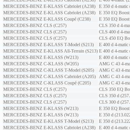
MERCEDES-BENZ
E-KLASS Cabriolet (A238)
E 350 d 4-matic 
MERCEDES-BENZ
E-KLASS Cabriolet (A238)
E 350 EQ Boost 
MERCEDES-BENZ
E-KLASS Coupé (C238)
E 350 EQ Boost 
MERCEDES-BENZ
CLS (C257)
CLS 350 d 4-mat
MERCEDES-BENZ
CLS (C257)
CLS 400 d 4-mat
MERCEDES-BENZ
CLS (C257)
CLS 450 EQ Boos
MERCEDES-BENZ
E-KLASS T-Model (S213)
E 400 d 4-matic 
MERCEDES-BENZ
E-KLASS All-Terrain (S213)
E 400 d 4-matic 
MERCEDES-BENZ
E-KLASS (W213)
E 400 d 4-matic 
MERCEDES-BENZ
C-KLASS (W205)
AMG C 43 4-mat
MERCEDES-BENZ
C-KLASS T-Model (S205)
AMG C 43 4-mat
MERCEDES-BENZ
C-KLASS Cabriolet (A205)
AMG C 43 4-mat
MERCEDES-BENZ
C-KLASS Coupé (C205)
AMG C 43 4-mat
MERCEDES-BENZ
CLS (C257)
CLS 350 EQ Boo
MERCEDES-BENZ
CLS (C257)
CLS 350 d (257
MERCEDES-BENZ
CLS (C257)
CLS 300 d (257
MERCEDES-BENZ
E-KLASS (W213)
E 350 EQ Boost 
MERCEDES-BENZ
E-KLASS (W213)
E 350 d (213.02
MERCEDES-BENZ
E-KLASS T-Model (S213)
E 350 d (213.22
MERCEDES-BENZ
E-KLASS Cabriolet (A238)
E 400 d 4-matic 