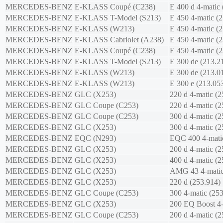
MERCEDES-BENZ
E-KLASS Coupé (C238)
E 400 d 4-matic 
MERCEDES-BENZ
E-KLASS T-Model (S213)
E 450 4-matic (
MERCEDES-BENZ
E-KLASS (W213)
E 450 4-matic (
MERCEDES-BENZ
E-KLASS Cabriolet (A238)
E 450 4-matic (
MERCEDES-BENZ
E-KLASS Coupé (C238)
E 450 4-matic (
MERCEDES-BENZ
E-KLASS T-Model (S213)
E 300 de (213.2
MERCEDES-BENZ
E-KLASS (W213)
E 300 de (213.0
MERCEDES-BENZ
E-KLASS (W213)
E 300 e (213.05
MERCEDES-BENZ
GLC (X253)
220 d 4-matic (2
MERCEDES-BENZ
GLC Coupe (C253)
220 d 4-matic (2
MERCEDES-BENZ
GLC Coupe (C253)
300 d 4-matic (2
MERCEDES-BENZ
GLC (X253)
300 d 4-matic (2
MERCEDES-BENZ
EQC (N293)
EQC 400 4-matic
MERCEDES-BENZ
GLC (X253)
200 d 4-matic (2
MERCEDES-BENZ
GLC (X253)
400 d 4-matic (2
MERCEDES-BENZ
GLC (X253)
AMG 43 4-matic
MERCEDES-BENZ
GLC (X253)
220 d (253.914)
MERCEDES-BENZ
GLC Coupe (C253)
300 4-matic (25
MERCEDES-BENZ
GLC (X253)
200 EQ Boost 4-
MERCEDES-BENZ
GLC Coupe (C253)
200 d 4-matic (2