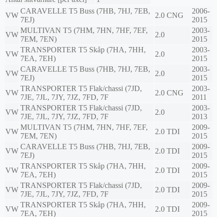
CARAVELLE T5 Buss (7HB, 7HJ, 7EB,
2006-
VW
2.0 CNG
7EJ)
2015
MULTIVAN T5 (7HM, 7HN, 7HF, 7EF,
2003-
VW
2.0
7EM, 7EN)
2015
TRANSPORTER T5 Skåp (7HA, 7HH,
2003-
VW
2.0
7EA, 7EH)
2015
CARAVELLE T5 Buss (7HB, 7HJ, 7EB,
2003-
VW
2.0
7EJ)
2015
TRANSPORTER T5 Flak/chassi (7JD,
2003-
VW
2.0 CNG
7JE, 7JL, 7JY, 7JZ, 7FD, 7F
2011
TRANSPORTER T5 Flak/chassi (7JD,
2003-
VW
2.0
7JE, 7JL, 7JY, 7JZ, 7FD, 7F
2013
MULTIVAN T5 (7HM, 7HN, 7HF, 7EF,
2009-
VW
2.0 TDI
7EM, 7EN)
2015
CARAVELLE T5 Buss (7HB, 7HJ, 7EB,
2009-
VW
2.0 TDI
7EJ)
2015
TRANSPORTER T5 Skåp (7HA, 7HH,
2009-
VW
2.0 TDI
7EA, 7EH)
2015
TRANSPORTER T5 Flak/chassi (7JD,
2009-
VW
2.0 TDI
7JE, 7JL, 7JY, 7JZ, 7FD, 7F
2015
TRANSPORTER T5 Skåp (7HA, 7HH,
2009-
VW
2.0 TDI
7EA, 7EH)
2015