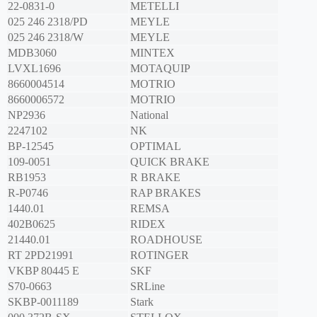
22-0831-0
METELLI
025 246 2318/PD
MEYLE
025 246 2318/W
MEYLE
MDB3060
MINTEX
LVXL1696
MOTAQUIP
8660004514
MOTRIO
8660006572
MOTRIO
NP2936
National
2247102
NK
BP-12545
OPTIMAL
109-0051
QUICK BRAKE
RB1953
R BRAKE
R-P0746
RAP BRAKES
1440.01
REMSA
402B0625
RIDEX
21440.01
ROADHOUSE
RT 2PD21991
ROTINGER
VKBP 80445 E
SKF
S70-0663
SRLine
SKBP-0011189
Stark