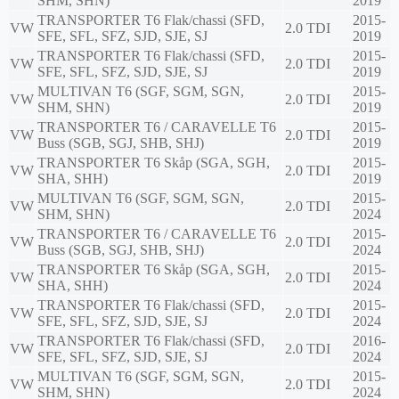
SHM, SHN)
2019
TRANSPORTER T6 Flak/chassi (SFD,
2015-
VW
2.0 TDI
SFE, SFL, SFZ, SJD, SJE, SJ
2019
TRANSPORTER T6 Flak/chassi (SFD,
2015-
VW
2.0 TDI
SFE, SFL, SFZ, SJD, SJE, SJ
2019
MULTIVAN T6 (SGF, SGM, SGN,
2015-
VW
2.0 TDI
SHM, SHN)
2019
TRANSPORTER T6 / CARAVELLE T6
2015-
VW
2.0 TDI
Buss (SGB, SGJ, SHB, SHJ)
2019
TRANSPORTER T6 Skåp (SGA, SGH,
2015-
VW
2.0 TDI
SHA, SHH)
2019
MULTIVAN T6 (SGF, SGM, SGN,
2015-
VW
2.0 TDI
SHM, SHN)
2024
TRANSPORTER T6 / CARAVELLE T6
2015-
VW
2.0 TDI
Buss (SGB, SGJ, SHB, SHJ)
2024
TRANSPORTER T6 Skåp (SGA, SGH,
2015-
VW
2.0 TDI
SHA, SHH)
2024
TRANSPORTER T6 Flak/chassi (SFD,
2015-
VW
2.0 TDI
SFE, SFL, SFZ, SJD, SJE, SJ
2024
TRANSPORTER T6 Flak/chassi (SFD,
2016-
VW
2.0 TDI
SFE, SFL, SFZ, SJD, SJE, SJ
2024
MULTIVAN T6 (SGF, SGM, SGN,
2015-
VW
2.0 TDI
SHM, SHN)
2024