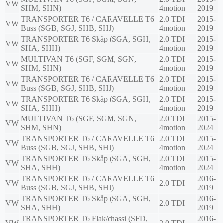
VW
SHM, SHN)
4motion
2019
TRANSPORTER T6 / CARAVELLE T6
2.0 TDI
2015-
VW
Buss (SGB, SGJ, SHB, SHJ)
4motion
2019
TRANSPORTER T6 Skåp (SGA, SGH,
2.0 TDI
2015-
VW
SHA, SHH)
4motion
2019
MULTIVAN T6 (SGF, SGM, SGN,
2.0 TDI
2015-
VW
SHM, SHN)
4motion
2019
TRANSPORTER T6 / CARAVELLE T6
2.0 TDI
2015-
VW
Buss (SGB, SGJ, SHB, SHJ)
4motion
2019
TRANSPORTER T6 Skåp (SGA, SGH,
2.0 TDI
2015-
VW
SHA, SHH)
4motion
2019
MULTIVAN T6 (SGF, SGM, SGN,
2.0 TDI
2015-
VW
SHM, SHN)
4motion
2024
TRANSPORTER T6 / CARAVELLE T6
2.0 TDI
2015-
VW
Buss (SGB, SGJ, SHB, SHJ)
4motion
2024
TRANSPORTER T6 Skåp (SGA, SGH,
2.0 TDI
2015-
VW
SHA, SHH)
4motion
2024
TRANSPORTER T6 / CARAVELLE T6
2016-
VW
2.0 TDI
Buss (SGB, SGJ, SHB, SHJ)
2019
TRANSPORTER T6 Skåp (SGA, SGH,
2016-
VW
2.0 TDI
SHA, SHH)
2019
TRANSPORTER T6 Flak/chassi (SFD,
2016-
VW
2.0 TDI