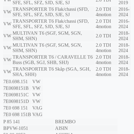
SFE, SFL, SFZ, SJD, SJE, SJ
2019
TRANSPORTER T6 Flak/chassi (SFD,
2.0 TDI
2016-
VW
SFE, SFL, SFZ, SJD, SJE, SJ
4motion
2024
TRANSPORTER T6 Flak/chassi (SFD,
2.0 TDI
2016-
VW
SFE, SFL, SFZ, SJD, SJE, SJ
4motion
2024
MULTIVAN T6 (SGF, SGM, SGN,
2018-
VW
2.0 TDI
SHM, SHN)
2024
MULTIVAN T6 (SGF, SGM, SGN,
2.0 TDI
2018-
VW
SHM, SHN)
4motion
2024
TRANSPORTER T6 / CARAVELLE T6
2.0 TDI
2018-
VW
Buss (SGB, SGJ, SHB, SHJ)
4motion
2024
TRANSPORTER T6 Skåp (SGA, SGH,
2.0 TDI
2018-
VW
SHA, SHH)
4motion
2024
7E0.698.151
VW
7E0698151B
VW
7E0698151C
VW
7E0698151D
VW
7E0 698 151
VAG
7E0 698 151B
VAG
P 85 141
BREMBO
BPVW-1051
AISIN