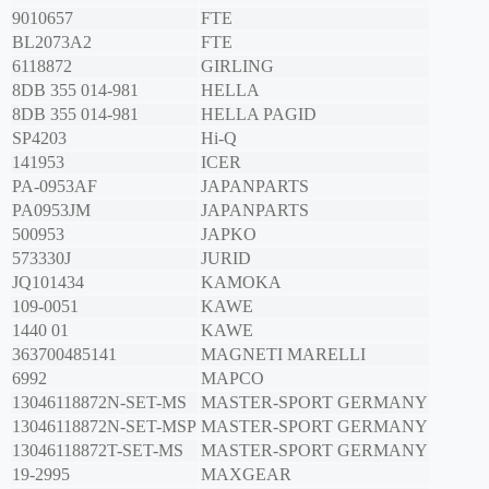
9010657
FTE
BL2073A2
FTE
6118872
GIRLING
8DB 355 014-981
HELLA
8DB 355 014-981
HELLA PAGID
SP4203
Hi-Q
141953
ICER
PA-0953AF
JAPANPARTS
PA0953JM
JAPANPARTS
500953
JAPKO
573330J
JURID
JQ101434
KAMOKA
109-0051
KAWE
1440 01
KAWE
363700485141
MAGNETI MARELLI
6992
MAPCO
13046118872N-SET-MS
MASTER-SPORT GERMANY
13046118872N-SET-MSP
MASTER-SPORT GERMANY
13046118872T-SET-MS
MASTER-SPORT GERMANY
19-2995
MAXGEAR