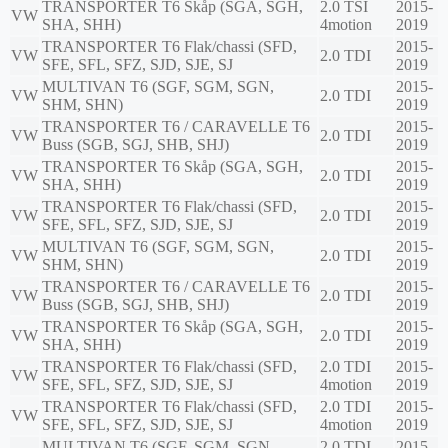
TRANSPORTER T6 Skåp (SGA, SGH,
2.0 TSI
2015-
VW
SHA, SHH)
4motion
2019
TRANSPORTER T6 Flak/chassi (SFD,
2015-
VW
2.0 TDI
SFE, SFL, SFZ, SJD, SJE, SJ
2019
MULTIVAN T6 (SGF, SGM, SGN,
2015-
VW
2.0 TDI
SHM, SHN)
2019
TRANSPORTER T6 / CARAVELLE T6
2015-
VW
2.0 TDI
Buss (SGB, SGJ, SHB, SHJ)
2019
TRANSPORTER T6 Skåp (SGA, SGH,
2015-
VW
2.0 TDI
SHA, SHH)
2019
TRANSPORTER T6 Flak/chassi (SFD,
2015-
VW
2.0 TDI
SFE, SFL, SFZ, SJD, SJE, SJ
2019
MULTIVAN T6 (SGF, SGM, SGN,
2015-
VW
2.0 TDI
SHM, SHN)
2019
TRANSPORTER T6 / CARAVELLE T6
2015-
VW
2.0 TDI
Buss (SGB, SGJ, SHB, SHJ)
2019
TRANSPORTER T6 Skåp (SGA, SGH,
2015-
VW
2.0 TDI
SHA, SHH)
2019
TRANSPORTER T6 Flak/chassi (SFD,
2.0 TDI
2015-
VW
SFE, SFL, SFZ, SJD, SJE, SJ
4motion
2019
TRANSPORTER T6 Flak/chassi (SFD,
2.0 TDI
2015-
VW
SFE, SFL, SFZ, SJD, SJE, SJ
4motion
2019
MULTIVAN T6 (SGF, SGM, SGN,
2.0 TDI
2015-