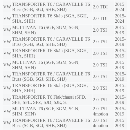
TRANSPORTER T6 / CARAVELLE T6
2015-
VW
2.0 TDI
Buss (SGB, SGJ, SHB, SHJ)
2024
TRANSPORTER T6 Skåp (SGA, SGH,
2015-
VW
2.0 TDI
SHA, SHH)
2024
MULTIVAN T6 (SGF, SGM, SGN,
2015-
VW
2.0 TSI
SHM, SHN)
2019
TRANSPORTER T6 / CARAVELLE T6
2015-
VW
2.0 TSI
Buss (SGB, SGJ, SHB, SHJ)
2019
TRANSPORTER T6 Skåp (SGA, SGH,
2015-
VW
2.0 TSI
SHA, SHH)
2019
MULTIVAN T6 (SGF, SGM, SGN,
2015-
VW
2.0 TSI
SHM, SHN)
2019
TRANSPORTER T6 / CARAVELLE T6
2015-
VW
2.0 TSI
Buss (SGB, SGJ, SHB, SHJ)
2019
TRANSPORTER T6 Skåp (SGA, SGH,
2015-
VW
2.0 TSI
SHA, SHH)
2019
TRANSPORTER T6 Flak/chassi (SFD,
2015-
VW
2.0 TSI
SFE, SFL, SFZ, SJD, SJE, SJ
2019
MULTIVAN T6 (SGF, SGM, SGN,
2.0 TSI
2015-
VW
SHM, SHN)
4motion
2019
TRANSPORTER T6 / CARAVELLE T6
2.0 TSI
2015-
VW
Buss (SGB, SGJ, SHB, SHJ)
4motion
2019