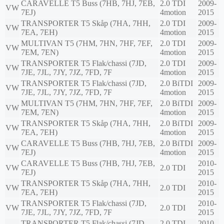
CARAVELLE T5 Buss (7HB, 7HJ, 7EB,
2.0 TDI
2009-
VW
7EJ)
4motion
2015
TRANSPORTER T5 Skåp (7HA, 7HH,
2.0 TDI
2009-
VW
7EA, 7EH)
4motion
2015
MULTIVAN T5 (7HM, 7HN, 7HF, 7EF,
2.0 TDI
2009-
VW
7EM, 7EN)
4motion
2015
TRANSPORTER T5 Flak/chassi (7JD,
2.0 TDI
2009-
VW
7JE, 7JL, 7JY, 7JZ, 7FD, 7F
4motion
2015
TRANSPORTER T5 Flak/chassi (7JD,
2.0 BiTDI
2009-
VW
7JE, 7JL, 7JY, 7JZ, 7FD, 7F
4motion
2015
MULTIVAN T5 (7HM, 7HN, 7HF, 7EF,
2.0 BiTDI
2009-
VW
7EM, 7EN)
4motion
2015
TRANSPORTER T5 Skåp (7HA, 7HH,
2.0 BiTDI
2009-
VW
7EA, 7EH)
4motion
2015
CARAVELLE T5 Buss (7HB, 7HJ, 7EB,
2.0 BiTDI
2009-
VW
7EJ)
4motion
2015
CARAVELLE T5 Buss (7HB, 7HJ, 7EB,
2010-
VW
2.0 TDI
7EJ)
2015
TRANSPORTER T5 Skåp (7HA, 7HH,
2010-
VW
2.0 TDI
7EA, 7EH)
2015
TRANSPORTER T5 Flak/chassi (7JD,
2010-
VW
2.0 TDI
7JE, 7JL, 7JY, 7JZ, 7FD, 7F
2015
TRANSPORTER T5 Flak/chassi (7JD,
2.0 TDI
2010-