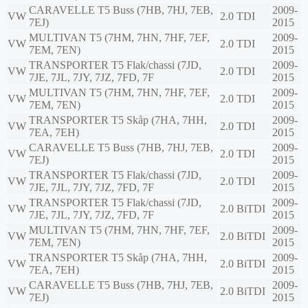
CARAVELLE T5 Buss (7HB, 7HJ, 7EB,
2009-
VW
2.0 TDI
7EJ)
2015
MULTIVAN T5 (7HM, 7HN, 7HF, 7EF,
2009-
VW
2.0 TDI
7EM, 7EN)
2015
TRANSPORTER T5 Flak/chassi (7JD,
2009-
VW
2.0 TDI
7JE, 7JL, 7JY, 7JZ, 7FD, 7F
2015
MULTIVAN T5 (7HM, 7HN, 7HF, 7EF,
2009-
VW
2.0 TDI
7EM, 7EN)
2015
TRANSPORTER T5 Skåp (7HA, 7HH,
2009-
VW
2.0 TDI
7EA, 7EH)
2015
CARAVELLE T5 Buss (7HB, 7HJ, 7EB,
2009-
VW
2.0 TDI
7EJ)
2015
TRANSPORTER T5 Flak/chassi (7JD,
2009-
VW
2.0 TDI
7JE, 7JL, 7JY, 7JZ, 7FD, 7F
2015
TRANSPORTER T5 Flak/chassi (7JD,
2009-
VW
2.0 BiTDI
7JE, 7JL, 7JY, 7JZ, 7FD, 7F
2015
MULTIVAN T5 (7HM, 7HN, 7HF, 7EF,
2009-
VW
2.0 BiTDI
7EM, 7EN)
2015
TRANSPORTER T5 Skåp (7HA, 7HH,
2009-
VW
2.0 BiTDI
7EA, 7EH)
2015
CARAVELLE T5 Buss (7HB, 7HJ, 7EB,
2009-
VW
2.0 BiTDI
7EJ)
2015