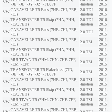
VW
7JE, 7JL, 7JY, 7JZ, 7FD, 7F
4motion
2015
CARAVELLE T5 Buss (7HB, 7HJ, 7EB,
2.0 TDI
2010-
VW
7EJ)
4motion
2015
TRANSPORTER T5 Skåp (7HA, 7HH,
2.0 TDI
2010-
VW
7EA, 7EH)
4motion
2015
CARAVELLE T5 Buss (7HB, 7HJ, 7EB,
2011-
VW
2.0 TDI
7EJ)
2015
CARAVELLE T5 Buss (7HB, 7HJ, 7EB,
2011-
VW
2.0 TSI
7EJ)
2015
TRANSPORTER T5 Skåp (7HA, 7HH,
2011-
VW
2.0 TSI
7EA, 7EH)
2015
MULTIVAN T5 (7HM, 7HN, 7HF, 7EF,
2011-
VW
2.0 TSI
7EM, 7EN)
2015
TRANSPORTER T5 Flak/chassi (7JD,
2012-
VW
2.0 TSI
7JE, 7JL, 7JY, 7JZ, 7FD, 7F
2015
CARAVELLE T5 Buss (7HB, 7HJ, 7EB,
2.0 TSI
2011-
VW
7EJ)
4motion
2015
TRANSPORTER T5 Skåp (7HA, 7HH,
2.0 TSI
2011-
VW
7EA, 7EH)
4motion
2015
MULTIVAN T5 (7HM, 7HN, 7HF, 7EF,
2.0 TSI
2011-
VW
7EM, 7EN)
4motion
2015
CARAVELLE T5 Buss (7HB, 7HJ, 7EB,
2011-
VW
2.0 TDI