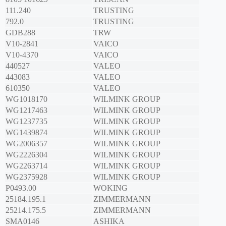
111.240
TRUSTING
792.0
TRUSTING
GDB288
TRW
V10-2841
VAICO
V10-4370
VAICO
440527
VALEO
443083
VALEO
610350
VALEO
WG1018170
WILMINK GROUP
WG1217463
WILMINK GROUP
WG1237735
WILMINK GROUP
WG1439874
WILMINK GROUP
WG2006357
WILMINK GROUP
WG2226304
WILMINK GROUP
WG2263714
WILMINK GROUP
WG2375928
WILMINK GROUP
P0493.00
WOKING
25184.195.1
ZIMMERMANN
25214.175.5
ZIMMERMANN
SMA0146
ASHIKA