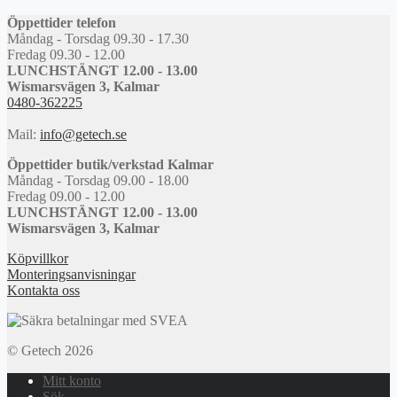
Öppettider telefon
Måndag - Torsdag 09.30 - 17.30
Fredag 09.30 - 12.00
LUNCHSTÄNGT 12.00 - 13.00
Wismarsvägen 3, Kalmar
0480-362225
Mail:
info@getech.se
Öppettider butik/verkstad Kalmar
Måndag - Torsdag 09.00 - 18.00
Fredag 09.00 - 12.00
LUNCHSTÄNGT 12.00 - 13.00
Wismarsvägen 3, Kalmar
Köpvillkor
Monteringsanvisningar
Kontakta oss
© Getech 2026
Mitt konto
Sök