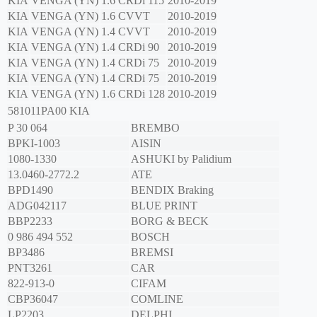
KIA
VENGA (YN)
1.6 CRDi 115
2010-2019
KIA
VENGA (YN)
1.6 CVVT
2010-2019
KIA
VENGA (YN)
1.4 CVVT
2010-2019
KIA
VENGA (YN)
1.4 CRDi 90
2010-2019
KIA
VENGA (YN)
1.4 CRDi 75
2010-2019
KIA
VENGA (YN)
1.4 CRDi 75
2010-2019
KIA
VENGA (YN)
1.6 CRDi 128
2010-2019
581011PA00
KIA
P 30 064
BREMBO
BPKI-1003
AISIN
1080-1330
ASHUKI by Palidium
13.0460-2772.2
ATE
BPD1490
BENDIX Braking
ADG042117
BLUE PRINT
BBP2233
BORG & BECK
0 986 494 552
BOSCH
BP3486
BREMSI
PNT3261
CAR
822-913-0
CIFAM
CBP36047
COMLINE
LP2203
DELPHI