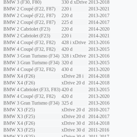
BMW
3 (F30, F80)
330 d xDrive
2013-2018
BMW
2 Coupé (F22, F87)
220 i
2013-2021
BMW
2 Coupé (F22, F87)
220 d
2013-2017
BMW
2 Coupé (F22, F87)
225 d
2014-2017
BMW
2 Cabriolet (F23)
220 d
2014-2020
BMW
2 Cabriolet (F23)
220 i
2014-2021
BMW
4 Coupé (F32, F82)
428 i xDrive
2013-2016
BMW
4 Coupé (F32, F82)
420 d
2013-2015
BMW
3 Gran Turismo (F34)
328 i xDrive
2013-2016
BMW
3 Gran Turismo (F34)
320 d
2013-2015
BMW
4 Coupé (F32, F82)
430 d
2013-2020
BMW
X4 (F26)
xDrive 28 i
2014-2018
BMW
X4 (F26)
xDrive 20 d
2014-2018
BMW
4 Cabriolet (F33, F83)
420 d
2013-2015
BMW
4 Coupé (F32, F82)
420 d
2013-2020
BMW
3 Gran Turismo (F34)
325 d
2013-2016
BMW
X3 (F25)
xDrive 20 d
2010-2017
BMW
X3 (F25)
xDrive 20 d
2014-2017
BMW
X4 (F26)
xDrive 30 d
2014-2018
BMW
X3 (F25)
xDrive 30 d
2011-2016
BMW
X3 (F25)
xDrive 30 d
2011-2017