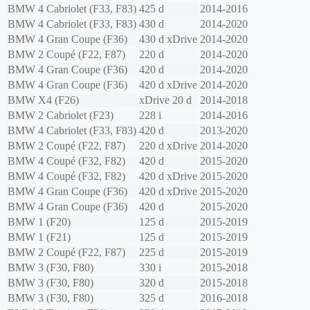
BMW
4 Cabriolet (F33, F83)
425 d
2014-2016
BMW
4 Cabriolet (F33, F83)
430 d
2014-2020
BMW
4 Gran Coupe (F36)
430 d xDrive
2014-2020
BMW
2 Coupé (F22, F87)
220 d
2014-2020
BMW
4 Gran Coupe (F36)
420 d
2014-2020
BMW
4 Gran Coupe (F36)
420 d xDrive
2014-2020
BMW
X4 (F26)
xDrive 20 d
2014-2018
BMW
2 Cabriolet (F23)
228 i
2014-2016
BMW
4 Cabriolet (F33, F83)
420 d
2013-2020
BMW
2 Coupé (F22, F87)
220 d xDrive
2014-2020
BMW
4 Coupé (F32, F82)
420 d
2015-2020
BMW
4 Coupé (F32, F82)
420 d xDrive
2015-2020
BMW
4 Gran Coupe (F36)
420 d xDrive
2015-2020
BMW
4 Gran Coupe (F36)
420 d
2015-2020
BMW
1 (F20)
125 d
2015-2019
BMW
1 (F21)
125 d
2015-2019
BMW
2 Coupé (F22, F87)
225 d
2015-2019
BMW
3 (F30, F80)
330 i
2015-2018
BMW
3 (F30, F80)
320 d
2015-2018
BMW
3 (F30, F80)
325 d
2016-2018