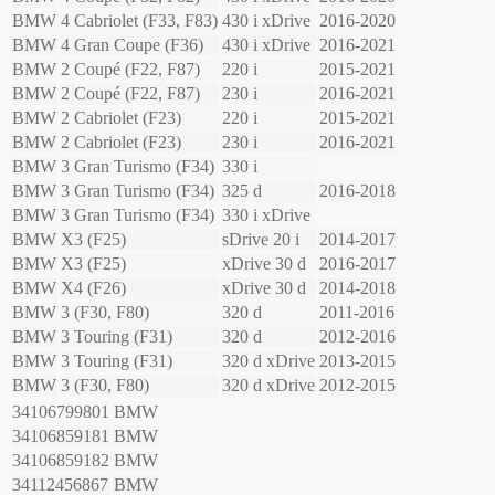
BMW
4 Cabriolet (F33, F83)
430 i xDrive
2016-2020
BMW
4 Gran Coupe (F36)
430 i xDrive
2016-2021
BMW
2 Coupé (F22, F87)
220 i
2015-2021
BMW
2 Coupé (F22, F87)
230 i
2016-2021
BMW
2 Cabriolet (F23)
220 i
2015-2021
BMW
2 Cabriolet (F23)
230 i
2016-2021
BMW
3 Gran Turismo (F34)
330 i
BMW
3 Gran Turismo (F34)
325 d
2016-2018
BMW
3 Gran Turismo (F34)
330 i xDrive
BMW
X3 (F25)
sDrive 20 i
2014-2017
BMW
X3 (F25)
xDrive 30 d
2016-2017
BMW
X4 (F26)
xDrive 30 d
2014-2018
BMW
3 (F30, F80)
320 d
2011-2016
BMW
3 Touring (F31)
320 d
2012-2016
BMW
3 Touring (F31)
320 d xDrive
2013-2015
BMW
3 (F30, F80)
320 d xDrive
2012-2015
34106799801
BMW
34106859181
BMW
34106859182
BMW
34112456867
BMW