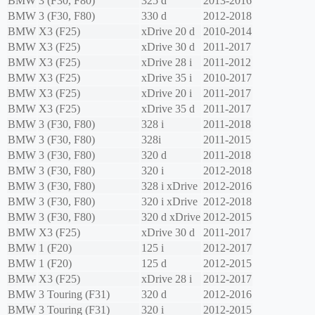
BMW
3 (F30, F80)
325 d
2013-2016
BMW
3 (F30, F80)
330 d
2012-2018
BMW
X3 (F25)
xDrive 20 d
2010-2014
BMW
X3 (F25)
xDrive 30 d
2011-2017
BMW
X3 (F25)
xDrive 28 i
2011-2012
BMW
X3 (F25)
xDrive 35 i
2010-2017
BMW
X3 (F25)
xDrive 20 i
2011-2017
BMW
X3 (F25)
xDrive 35 d
2011-2017
BMW
3 (F30, F80)
328 i
2011-2018
BMW
3 (F30, F80)
328i
2011-2015
BMW
3 (F30, F80)
320 d
2011-2018
BMW
3 (F30, F80)
320 i
2012-2018
BMW
3 (F30, F80)
328 i xDrive
2012-2016
BMW
3 (F30, F80)
320 i xDrive
2012-2018
BMW
3 (F30, F80)
320 d xDrive
2012-2015
BMW
X3 (F25)
xDrive 30 d
2011-2017
BMW
1 (F20)
125 i
2012-2017
BMW
1 (F20)
125 d
2012-2015
BMW
X3 (F25)
xDrive 28 i
2012-2017
BMW
3 Touring (F31)
320 d
2012-2016
BMW
3 Touring (F31)
320 i
2012-2015