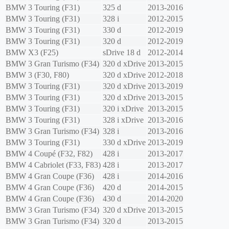
BMW
3 Touring (F31)
325 d
2013-2016
BMW
3 Touring (F31)
328 i
2012-2015
BMW
3 Touring (F31)
330 d
2012-2019
BMW
3 Touring (F31)
320 d
2012-2019
BMW
X3 (F25)
sDrive 18 d
2012-2014
BMW
3 Gran Turismo (F34)
320 d xDrive
2013-2015
BMW
3 (F30, F80)
320 d xDrive
2012-2018
BMW
3 Touring (F31)
320 d xDrive
2013-2019
BMW
3 Touring (F31)
320 d xDrive
2013-2015
BMW
3 Touring (F31)
320 i xDrive
2013-2015
BMW
3 Touring (F31)
328 i xDrive
2013-2016
BMW
3 Gran Turismo (F34)
328 i
2013-2016
BMW
3 Touring (F31)
330 d xDrive
2013-2019
BMW
4 Coupé (F32, F82)
428 i
2013-2017
BMW
4 Cabriolet (F33, F83)
428 i
2013-2017
BMW
4 Gran Coupe (F36)
428 i
2014-2016
BMW
4 Gran Coupe (F36)
420 d
2014-2015
BMW
4 Gran Coupe (F36)
430 d
2014-2020
BMW
3 Gran Turismo (F34)
320 d xDrive
2013-2015
BMW
3 Gran Turismo (F34)
320 d
2013-2015