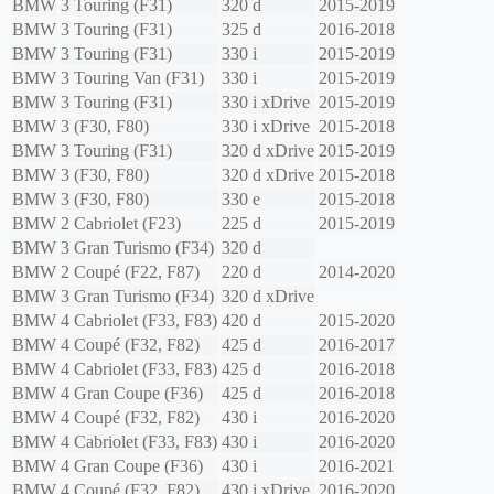
BMW
3 Touring (F31)
320 d
2015-2019
BMW
3 Touring (F31)
325 d
2016-2018
BMW
3 Touring (F31)
330 i
2015-2019
BMW
3 Touring Van (F31)
330 i
2015-2019
BMW
3 Touring (F31)
330 i xDrive
2015-2019
BMW
3 (F30, F80)
330 i xDrive
2015-2018
BMW
3 Touring (F31)
320 d xDrive
2015-2019
BMW
3 (F30, F80)
320 d xDrive
2015-2018
BMW
3 (F30, F80)
330 e
2015-2018
BMW
2 Cabriolet (F23)
225 d
2015-2019
BMW
3 Gran Turismo (F34)
320 d
BMW
2 Coupé (F22, F87)
220 d
2014-2020
BMW
3 Gran Turismo (F34)
320 d xDrive
BMW
4 Cabriolet (F33, F83)
420 d
2015-2020
BMW
4 Coupé (F32, F82)
425 d
2016-2017
BMW
4 Cabriolet (F33, F83)
425 d
2016-2018
BMW
4 Gran Coupe (F36)
425 d
2016-2018
BMW
4 Coupé (F32, F82)
430 i
2016-2020
BMW
4 Cabriolet (F33, F83)
430 i
2016-2020
BMW
4 Gran Coupe (F36)
430 i
2016-2021
BMW
4 Coupé (F32, F82)
430 i xDrive
2016-2020