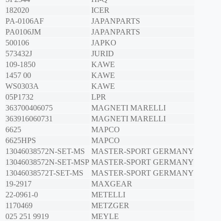
182020
ICER
PA-0106AF
JAPANPARTS
PA0106JM
JAPANPARTS
500106
JAPKO
573432J
JURID
109-1850
KAWE
1457 00
KAWE
WS0303A
KAWE
05P1732
LPR
363700406075
MAGNETI MARELLI
363916060731
MAGNETI MARELLI
6625
MAPCO
6625HPS
MAPCO
13046038572N-SET-MS
MASTER-SPORT GERMANY
13046038572N-SET-MSP
MASTER-SPORT GERMANY
13046038572T-SET-MS
MASTER-SPORT GERMANY
19-2917
MAXGEAR
22-0961-0
METELLI
1170469
METZGER
025 251 9919
MEYLE