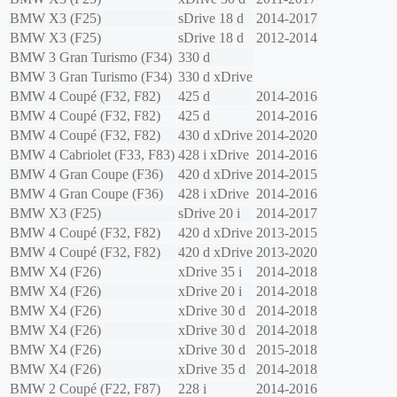
BMW
X3 (F25)
sDrive 18 d
2014-2017
BMW
X3 (F25)
sDrive 18 d
2012-2014
BMW
3 Gran Turismo (F34)
330 d
BMW
3 Gran Turismo (F34)
330 d xDrive
BMW
4 Coupé (F32, F82)
425 d
2014-2016
BMW
4 Coupé (F32, F82)
425 d
2014-2016
BMW
4 Coupé (F32, F82)
430 d xDrive
2014-2020
BMW
4 Cabriolet (F33, F83)
428 i xDrive
2014-2016
BMW
4 Gran Coupe (F36)
420 d xDrive
2014-2015
BMW
4 Gran Coupe (F36)
428 i xDrive
2014-2016
BMW
X3 (F25)
sDrive 20 i
2014-2017
BMW
4 Coupé (F32, F82)
420 d xDrive
2013-2015
BMW
4 Coupé (F32, F82)
420 d xDrive
2013-2020
BMW
X4 (F26)
xDrive 35 i
2014-2018
BMW
X4 (F26)
xDrive 20 i
2014-2018
BMW
X4 (F26)
xDrive 30 d
2014-2018
BMW
X4 (F26)
xDrive 30 d
2014-2018
BMW
X4 (F26)
xDrive 30 d
2015-2018
BMW
X4 (F26)
xDrive 35 d
2014-2018
BMW
2 Coupé (F22, F87)
228 i
2014-2016