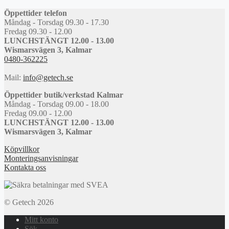
Öppettider telefon
Måndag - Torsdag 09.30 - 17.30
Fredag 09.30 - 12.00
LUNCHSTÄNGT 12.00 - 13.00
Wismarsvägen 3, Kalmar
0480-362225
Mail:
info@getech.se
Öppettider butik/verkstad Kalmar
Måndag - Torsdag 09.00 - 18.00
Fredag 09.00 - 12.00
LUNCHSTÄNGT 12.00 - 13.00
Wismarsvägen 3, Kalmar
Köpvillkor
Monteringsanvisningar
Kontakta oss
© Getech 2026
Mitt konto
Sök