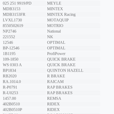
025 251 9919/PD
MEYLE
MDB3153
MINTEX
MDB3153FR
MINTEX Racing
LVXL1730
MOTAQUIP
8550502619
MOTRIO
NP2746
National
221552
NK
12546
OPTIMAL
BP-12546
OPTIMAL
1B1195
ProfiPower
109-1850
QUICK BRAKE
WS 0303 A
QUICK BRAKE
BP1834
QUINTON HAZELL
RB2020
R BRAKE
RA.1014.0
RAICAM
R-P0791
RAP BRAKES
R-U0253
RAP BRAKES
1457.00
REMSA
402B0510
RIDEX
402B0510P
RIDEX