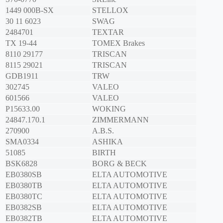
1449 000B-SX
STELLOX
30 11 6023
SWAG
2484701
TEXTAR
TX 19-44
TOMEX Brakes
8110 29177
TRISCAN
8115 29021
TRISCAN
GDB1911
TRW
302745
VALEO
601566
VALEO
P15633.00
WOKING
24847.170.1
ZIMMERMANN
270900
A.B.S.
SMA0334
ASHIKA
51085
BIRTH
BSK6828
BORG & BECK
EB0380SB
ELTA AUTOMOTIVE
EB0380TB
ELTA AUTOMOTIVE
EB0380TC
ELTA AUTOMOTIVE
EB0382SB
ELTA AUTOMOTIVE
EB0382TB
ELTA AUTOMOTIVE