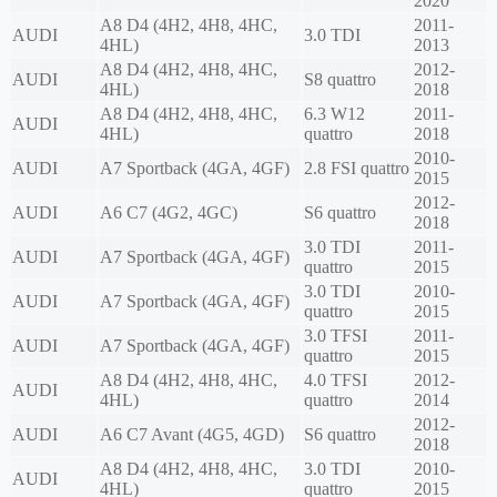
2020
A8 D4 (4H2, 4H8, 4HC,
2011-
AUDI
3.0 TDI
4HL)
2013
A8 D4 (4H2, 4H8, 4HC,
2012-
AUDI
S8 quattro
4HL)
2018
A8 D4 (4H2, 4H8, 4HC,
6.3 W12
2011-
AUDI
4HL)
quattro
2018
2010-
AUDI
A7 Sportback (4GA, 4GF)
2.8 FSI quattro
2015
2012-
AUDI
A6 C7 (4G2, 4GC)
S6 quattro
2018
3.0 TDI
2011-
AUDI
A7 Sportback (4GA, 4GF)
quattro
2015
3.0 TDI
2010-
AUDI
A7 Sportback (4GA, 4GF)
quattro
2015
3.0 TFSI
2011-
AUDI
A7 Sportback (4GA, 4GF)
quattro
2015
A8 D4 (4H2, 4H8, 4HC,
4.0 TFSI
2012-
AUDI
4HL)
quattro
2014
2012-
AUDI
A6 C7 Avant (4G5, 4GD)
S6 quattro
2018
A8 D4 (4H2, 4H8, 4HC,
3.0 TDI
2010-
AUDI
4HL)
quattro
2015