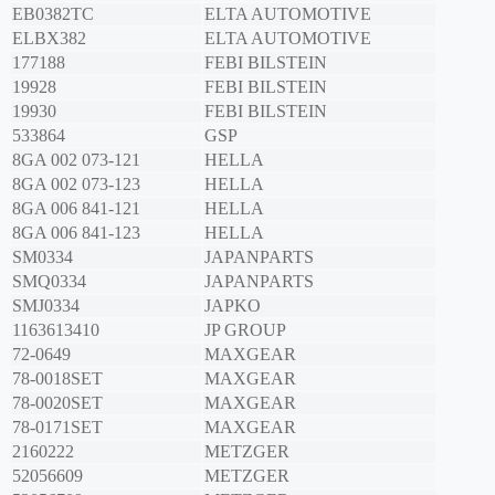
EB0382TC
ELTA AUTOMOTIVE
ELBX382
ELTA AUTOMOTIVE
177188
FEBI BILSTEIN
19928
FEBI BILSTEIN
19930
FEBI BILSTEIN
533864
GSP
8GA 002 073-121
HELLA
8GA 002 073-123
HELLA
8GA 006 841-121
HELLA
8GA 006 841-123
HELLA
SM0334
JAPANPARTS
SMQ0334
JAPANPARTS
SMJ0334
JAPKO
1163613410
JP GROUP
72-0649
MAXGEAR
78-0018SET
MAXGEAR
78-0020SET
MAXGEAR
78-0171SET
MAXGEAR
2160222
METZGER
52056609
METZGER