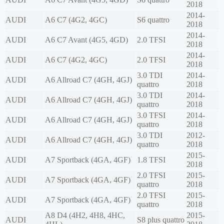
2018
2014-
AUDI
A6 C7 (4G2, 4GC)
S6 quattro
2018
2014-
AUDI
A6 C7 Avant (4G5, 4GD)
2.0 TFSI
2018
2014-
AUDI
A6 C7 (4G2, 4GC)
2.0 TFSI
2018
3.0 TDI
2014-
AUDI
A6 Allroad C7 (4GH, 4GJ)
quattro
2018
3.0 TDI
2014-
AUDI
A6 Allroad C7 (4GH, 4GJ)
quattro
2018
3.0 TFSI
2014-
AUDI
A6 Allroad C7 (4GH, 4GJ)
quattro
2018
3.0 TDI
2012-
AUDI
A6 Allroad C7 (4GH, 4GJ)
quattro
2018
2015-
AUDI
A7 Sportback (4GA, 4GF)
1.8 TFSI
2018
2.0 TFSI
2015-
AUDI
A7 Sportback (4GA, 4GF)
quattro
2018
2.0 TFSI
2015-
AUDI
A7 Sportback (4GA, 4GF)
quattro
2018
A8 D4 (4H2, 4H8, 4HC,
2015-
AUDI
S8 plus quattro