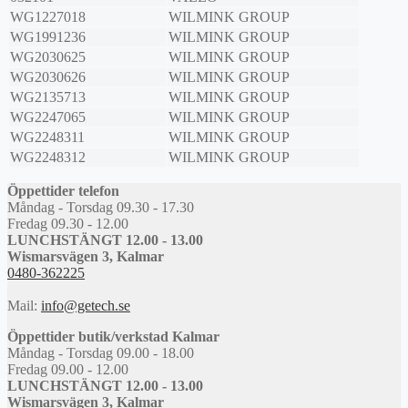
WG1227018
WILMINK GROUP
WG1991236
WILMINK GROUP
WG2030625
WILMINK GROUP
WG2030626
WILMINK GROUP
WG2135713
WILMINK GROUP
WG2247065
WILMINK GROUP
WG2248311
WILMINK GROUP
WG2248312
WILMINK GROUP
Öppettider telefon
Måndag - Torsdag 09.30 - 17.30
Fredag 09.30 - 12.00
LUNCHSTÄNGT 12.00 - 13.00
Wismarsvägen 3, Kalmar
0480-362225
Mail:
info@getech.se
Öppettider butik/verkstad Kalmar
Måndag - Torsdag 09.00 - 18.00
Fredag 09.00 - 12.00
LUNCHSTÄNGT 12.00 - 13.00
Wismarsvägen 3, Kalmar