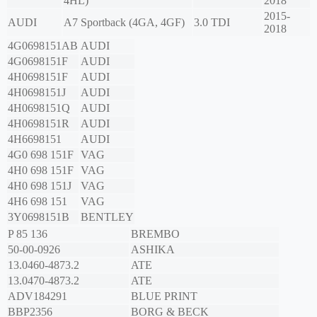
4HL)
2018
2015-
AUDI
A7 Sportback (4GA, 4GF)
3.0 TDI
2018
4G0698151AB
AUDI
4G0698151F
AUDI
4H0698151F
AUDI
4H0698151J
AUDI
4H0698151Q
AUDI
4H0698151R
AUDI
4H6698151
AUDI
4G0 698 151F
VAG
4H0 698 151F
VAG
4H0 698 151J
VAG
4H6 698 151
VAG
3Y0698151B
BENTLEY
P 85 136
BREMBO
50-00-0926
ASHIKA
13.0460-4873.2
ATE
13.0470-4873.2
ATE
ADV184291
BLUE PRINT
BBP2356
BORG & BECK