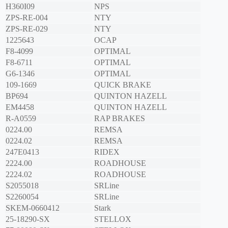
H360I09
NPS
ZPS-RE-004
NTY
ZPS-RE-029
NTY
1225643
OCAP
F8-4099
OPTIMAL
F8-6711
OPTIMAL
G6-1346
OPTIMAL
109-1669
QUICK BRAKE
BP694
QUINTON HAZELL
EM4458
QUINTON HAZELL
R-A0559
RAP BRAKES
0224.00
REMSA
0224.02
REMSA
247E0413
RIDEX
2224.00
ROADHOUSE
2224.02
ROADHOUSE
S2055018
SRLine
S2260054
SRLine
SKEM-0660412
Stark
25-18290-SX
STELLOX