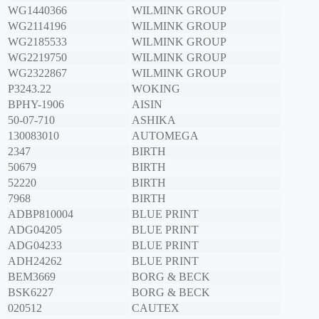
WG1440366
WILMINK GROUP
WG2114196
WILMINK GROUP
WG2185533
WILMINK GROUP
WG2219750
WILMINK GROUP
WG2322867
WILMINK GROUP
P3243.22
WOKING
BPHY-1906
AISIN
50-07-710
ASHIKA
130083010
AUTOMEGA
2347
BIRTH
50679
BIRTH
52220
BIRTH
7968
BIRTH
ADBP810004
BLUE PRINT
ADG04205
BLUE PRINT
ADG04233
BLUE PRINT
ADH24262
BLUE PRINT
BEM3669
BORG & BECK
BSK6227
BORG & BECK
020512
CAUTEX