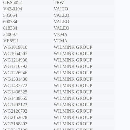
GBS5052
TRW
V42-0104
VAICO
585064
VALEO
600384
VALEO
818384
VALEO
240097
VEMA
VE5521
VEMA
WG1019016
WILMINK GROUP
WG1054507
WILMINK GROUP
WG1214930
WILMINK GROUP
WG1216792
WILMINK GROUP
WG1226946
WILMINK GROUP
WG1331430
WILMINK GROUP
WG1437772
WILMINK GROUP
WG1438325
WILMINK GROUP
WG1439655
WILMINK GROUP
WG1792173
WILMINK GROUP
WG2120792
WILMINK GROUP
WG2152078
WILMINK GROUP
WG2158802
WILMINK GROUP