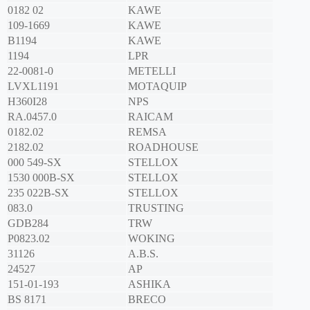
0182 02
KAWE
109-1669
KAWE
B1194
KAWE
1194
LPR
22-0081-0
METELLI
LVXL1191
MOTAQUIP
H360I28
NPS
RA.0457.0
RAICAM
0182.02
REMSA
2182.02
ROADHOUSE
000 549-SX
STELLOX
1530 000B-SX
STELLOX
235 022B-SX
STELLOX
083.0
TRUSTING
GDB284
TRW
P0823.02
WOKING
31126
A.B.S.
24527
AP
151-01-193
ASHIKA
BS 8171
BRECO