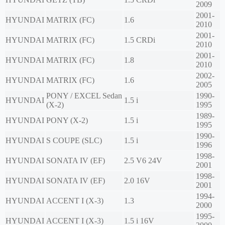
2009
2001-
HYUNDAI
MATRIX (FC)
1.6
2010
2001-
HYUNDAI
MATRIX (FC)
1.5 CRDi
2010
2001-
HYUNDAI
MATRIX (FC)
1.8
2010
2002-
HYUNDAI
MATRIX (FC)
1.6
2005
PONY / EXCEL Sedan
1990-
HYUNDAI
1.5 i
(X-2)
1995
1989-
HYUNDAI
PONY (X-2)
1.5 i
1995
1990-
HYUNDAI
S COUPE (SLC)
1.5 i
1996
1998-
HYUNDAI
SONATA IV (EF)
2.5 V6 24V
2001
1998-
HYUNDAI
SONATA IV (EF)
2.0 16V
2001
1994-
HYUNDAI
ACCENT I (X-3)
1.3
2000
1995-
HYUNDAI
ACCENT I (X-3)
1.5 i 16V