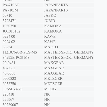
PA-710AF
JAPANPARTS
PA710JM
JAPANPARTS
50710
JAPKO
572347J
JURID
1060750
KAMOKA
JQ1018152
KAMOKA
0224 00
KAWE
0224 02
KAWE
33254
MAPCO
112107695R-PCS-MS
MASTER-SPORT GERMANY
34295B-PCS-MS
MASTER-SPORT GERMANY
20-0431
MAXGEAR
40-0082
MAXGEAR
40-0088
MAXGEAR
0900823
METZGER
8053750
METZGER
OP-SB-3779
MOOG
223418
NK
229967
NK
59739007
NK