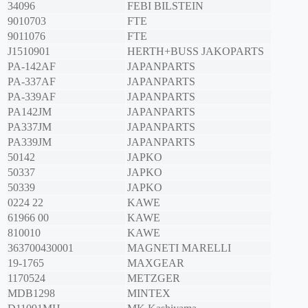
34096
FEBI BILSTEIN
9010703
FTE
9011076
FTE
J1510901
HERTH+BUSS JAKOPARTS
PA-142AF
JAPANPARTS
PA-337AF
JAPANPARTS
PA-339AF
JAPANPARTS
PA142JM
JAPANPARTS
PA337JM
JAPANPARTS
PA339JM
JAPANPARTS
50142
JAPKO
50337
JAPKO
50339
JAPKO
0224 22
KAWE
61966 00
KAWE
810010
KAWE
363700430001
MAGNETI MARELLI
19-1765
MAXGEAR
1170524
METZGER
MDB1298
MINTEX