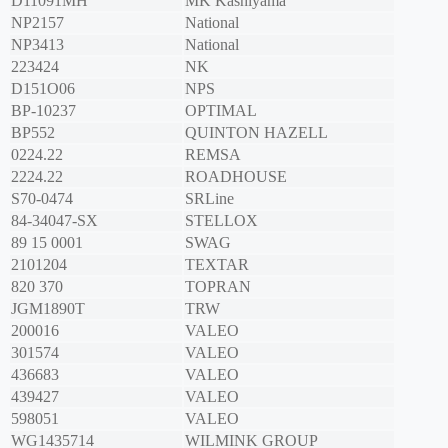
D11091MH
MK Kashiyama
NP2157
National
NP3413
National
223424
NK
D151O06
NPS
BP-10237
OPTIMAL
BP552
QUINTON HAZELL
0224.22
REMSA
2224.22
ROADHOUSE
S70-0474
SRLine
84-34047-SX
STELLOX
89 15 0001
SWAG
2101204
TEXTAR
820 370
TOPRAN
JGM1890T
TRW
200016
VALEO
301574
VALEO
436683
VALEO
439427
VALEO
598051
VALEO
WG1435714
WILMINK GROUP