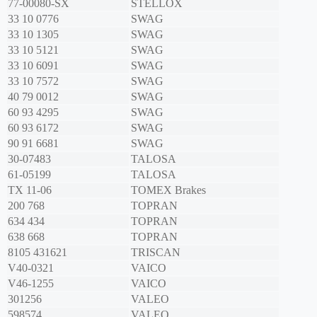
77-00080-SX
STELLOX
33 10 0776
SWAG
33 10 1305
SWAG
33 10 5121
SWAG
33 10 6091
SWAG
33 10 7572
SWAG
40 79 0012
SWAG
60 93 4295
SWAG
60 93 6172
SWAG
90 91 6681
SWAG
30-07483
TALOSA
61-05199
TALOSA
TX 11-06
TOMEX Brakes
200 768
TOPRAN
634 434
TOPRAN
638 668
TOPRAN
8105 431621
TRISCAN
V40-0321
VAICO
V46-1255
VAICO
301256
VALEO
598574
VALEO