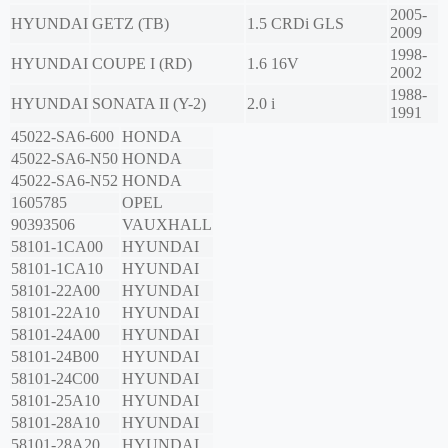
2005-
HYUNDAI
GETZ (TB)
1.5 CRDi GLS
2009
1998-
HYUNDAI
COUPE I (RD)
1.6 16V
2002
1988-
HYUNDAI
SONATA II (Y-2)
2.0 i
1991
45022-SA6-600
HONDA
45022-SA6-N50
HONDA
45022-SA6-N52
HONDA
1605785
OPEL
90393506
VAUXHALL
58101-1CA00
HYUNDAI
58101-1CA10
HYUNDAI
58101-22A00
HYUNDAI
58101-22A10
HYUNDAI
58101-24A00
HYUNDAI
58101-24B00
HYUNDAI
58101-24C00
HYUNDAI
58101-25A10
HYUNDAI
58101-28A10
HYUNDAI
58101-28A20
HYUNDAI