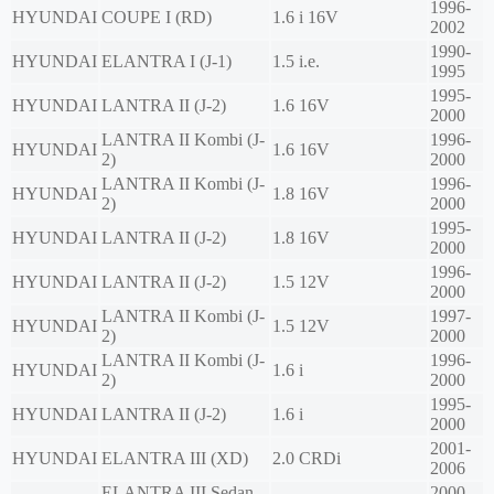
1996-
HYUNDAI
COUPE I (RD)
1.6 i 16V
2002
1990-
HYUNDAI
ELANTRA I (J-1)
1.5 i.e.
1995
1995-
HYUNDAI
LANTRA II (J-2)
1.6 16V
2000
LANTRA II Kombi (J-
1996-
HYUNDAI
1.6 16V
2)
2000
LANTRA II Kombi (J-
1996-
HYUNDAI
1.8 16V
2)
2000
1995-
HYUNDAI
LANTRA II (J-2)
1.8 16V
2000
1996-
HYUNDAI
LANTRA II (J-2)
1.5 12V
2000
LANTRA II Kombi (J-
1997-
HYUNDAI
1.5 12V
2)
2000
LANTRA II Kombi (J-
1996-
HYUNDAI
1.6 i
2)
2000
1995-
HYUNDAI
LANTRA II (J-2)
1.6 i
2000
2001-
HYUNDAI
ELANTRA III (XD)
2.0 CRDi
2006
ELANTRA III Sedan
2000-