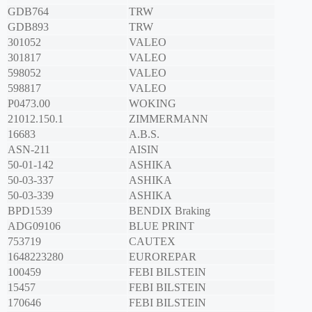
GDB764
TRW
GDB893
TRW
301052
VALEO
301817
VALEO
598052
VALEO
598817
VALEO
P0473.00
WOKING
21012.150.1
ZIMMERMANN
16683
A.B.S.
ASN-211
AISIN
50-01-142
ASHIKA
50-03-337
ASHIKA
50-03-339
ASHIKA
BPD1539
BENDIX Braking
ADG09106
BLUE PRINT
753719
CAUTEX
1648223280
EUROREPAR
100459
FEBI BILSTEIN
15457
FEBI BILSTEIN
170646
FEBI BILSTEIN