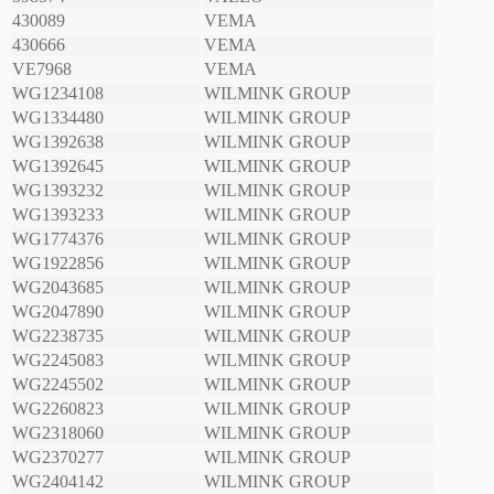
430089
VEMA
430666
VEMA
VE7968
VEMA
WG1234108
WILMINK GROUP
WG1334480
WILMINK GROUP
WG1392638
WILMINK GROUP
WG1392645
WILMINK GROUP
WG1393232
WILMINK GROUP
WG1393233
WILMINK GROUP
WG1774376
WILMINK GROUP
WG1922856
WILMINK GROUP
WG2043685
WILMINK GROUP
WG2047890
WILMINK GROUP
WG2238735
WILMINK GROUP
WG2245083
WILMINK GROUP
WG2245502
WILMINK GROUP
WG2260823
WILMINK GROUP
WG2318060
WILMINK GROUP
WG2370277
WILMINK GROUP
WG2404142
WILMINK GROUP