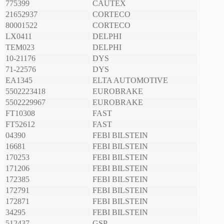
775399
CAUTEX
21652937
CORTECO
80001522
CORTECO
LX0411
DELPHI
TEM023
DELPHI
10-21176
DYS
71-22576
DYS
EA1345
ELTA AUTOMOTIVE
5502223418
EUROBRAKE
5502229967
EUROBRAKE
FT10308
FAST
FT52612
FAST
04390
FEBI BILSTEIN
16681
FEBI BILSTEIN
170253
FEBI BILSTEIN
171206
FEBI BILSTEIN
172385
FEBI BILSTEIN
172791
FEBI BILSTEIN
172871
FEBI BILSTEIN
34295
FEBI BILSTEIN
512437
GSP