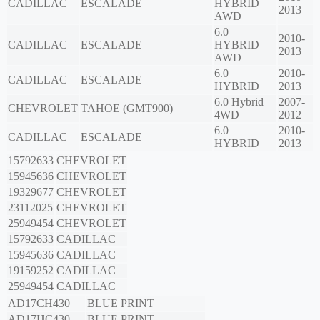
CADILLAC
ESCALADE
HYBRID
2013
AWD
6.0
2010-
CADILLAC
ESCALADE
HYBRID
2013
AWD
6.0
2010-
CADILLAC
ESCALADE
HYBRID
2013
6.0 Hybrid
2007-
CHEVROLET
TAHOE (GMT900)
4WD
2012
6.0
2010-
CADILLAC
ESCALADE
HYBRID
2013
15792633
CHEVROLET
15945636
CHEVROLET
19329677
CHEVROLET
23112025
CHEVROLET
25949454
CHEVROLET
15792633
CADILLAC
15945636
CADILLAC
19159252
CADILLAC
25949454
CADILLAC
AD17CH430
BLUE PRINT
AD17HC430
BLUE PRINT