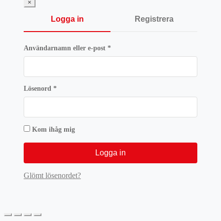
×
Logga in
Registrera
Obligatoriskt
Användarnamn eller e-post
*
Obligatoriskt
Lösenord
*
Kom ihåg mig
Logga in
Glömt lösenordet?