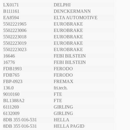
LX0171
DELPHI
B111161
DENCKERMANN
EA8594
ELTA AUTOMOTIVE
5502221965
EUROBRAKE
5502223006
EUROBRAKE
5502223018
EUROBRAKE
5502223019
EUROBRAKE
5502223023
EUROBRAKE
16646
FEBI BILSTEIN
16776
FEBI BILSTEIN
FDB1993
FERODO
FDB765
FERODO
FBP-0923
FREMAX
136.0
fri.tech.
9010160
FTE
BL1388A2
FTE
6111269
GIRLING
6132009
GIRLING
8DB 355 016-531
HELLA
8DB 355 016-531
HELLA PAGID