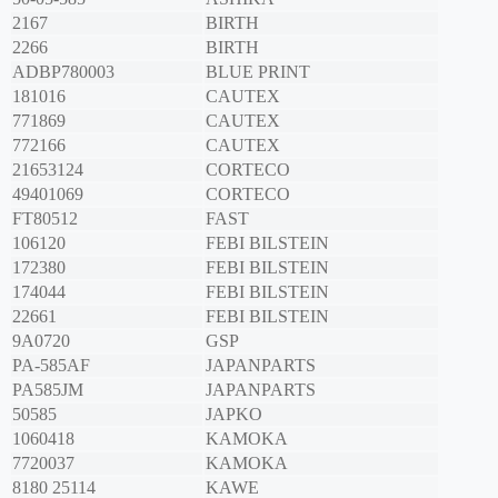
2167
BIRTH
2266
BIRTH
ADBP780003
BLUE PRINT
181016
CAUTEX
771869
CAUTEX
772166
CAUTEX
21653124
CORTECO
49401069
CORTECO
FT80512
FAST
106120
FEBI BILSTEIN
172380
FEBI BILSTEIN
174044
FEBI BILSTEIN
22661
FEBI BILSTEIN
9A0720
GSP
PA-585AF
JAPANPARTS
PA585JM
JAPANPARTS
50585
JAPKO
1060418
KAMOKA
7720037
KAMOKA
8180 25114
KAWE