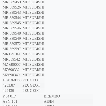
MR 389459
MITSUBISHI
MR 389526
MITSUBISHI
MR 389543
MITSUBISHI
MR 389544
MITSUBISHI
MR 389545
MITSUBISHI
MR 389546
MITSUBISHI
MR 389548
MITSUBISHI
MR 389549
MITSUBISHI
MR 389572
MITSUBISHI
MR 569597
MITSUBISHI
MR129104
MITSUBISHI
MR389542
MITSUBISHI
MZ 690007
MITSUBISHI
MZ690332
MITSUBISHI
MZ690349
MITSUBISHI
1620368480
PEUGEOT
4253.87
PEUGEOT
425430
PEUGEOT
P 54 017
BREMBO
ASN-151
AISIN