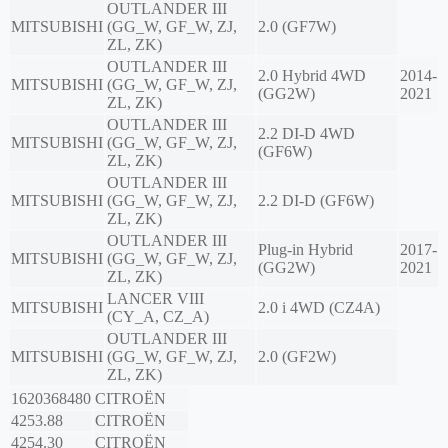
OUTLANDER III
MITSUBISHI
(GG_W, GF_W, ZJ,
2.0 (GF7W)
ZL, ZK)
OUTLANDER III
2.0 Hybrid 4WD
2014-
MITSUBISHI
(GG_W, GF_W, ZJ,
(GG2W)
2021
ZL, ZK)
OUTLANDER III
2.2 DI-D 4WD
MITSUBISHI
(GG_W, GF_W, ZJ,
(GF6W)
ZL, ZK)
OUTLANDER III
MITSUBISHI
(GG_W, GF_W, ZJ,
2.2 DI-D (GF6W)
ZL, ZK)
OUTLANDER III
Plug-in Hybrid
2017-
MITSUBISHI
(GG_W, GF_W, ZJ,
(GG2W)
2021
ZL, ZK)
LANCER VIII
MITSUBISHI
2.0 i 4WD (CZ4A)
(CY_A, CZ_A)
OUTLANDER III
MITSUBISHI
(GG_W, GF_W, ZJ,
2.0 (GF2W)
ZL, ZK)
1620368480
CITROËN
4253.88
CITROËN
4254.30
CITROËN