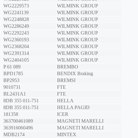
WG2229573
WILMINK GROUP
WG2241139
WILMINK GROUP
WG2248828
WILMINK GROUP
WG2286249
WILMINK GROUP
WG2292243
WILMINK GROUP
WG2360193
WILMINK GROUP
WG2368204
WILMINK GROUP
WG2391314
WILMINK GROUP
WG2404105
WILMINK GROUP
P 61 089
BREMBO
BPD1785
BENDIX Braking
BP2953
BREMSI
9010731
FTE
BL2431A1
FTE
8DB 355 011-751
HELLA
8DB 355 011-751
HELLA PAGID
181358
ICER
363700461089
MAGNETI MARELLI
363916060496
MAGNETI MARELLI
MDB2174
MINTEX