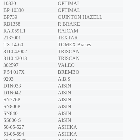
10330
OPTIMAL
BP-10330
OPTIMAL
BP739
QUINTON HAZELL
RB1358
R BRAKE
RA.0591.1
RAICAM
2137001
TEXTAR
TX 14-60
TOMEX Brakes
8110 42002
TRISCAN
8110 42013
TRISCAN
302597
VALEO
P 54 017X
BREMBO
9293
A.B.S.
D1N033
AISIN
D1N042
AISIN
SN776P
AISIN
SN806P
AISIN
SN840
AISIN
SS806-S
AISIN
50-05-527
ASHIKA
51-05-594
ASHIKA