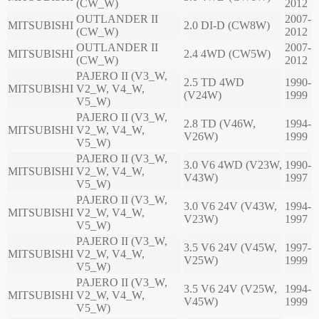
(CW_W)
2012
OUTLANDER II
2007-
MITSUBISHI
2.0 DI-D (CW8W)
(CW_W)
2012
OUTLANDER II
2007-
MITSUBISHI
2.4 4WD (CW5W)
(CW_W)
2012
PAJERO II (V3_W,
2.5 TD 4WD
1990-
MITSUBISHI
V2_W, V4_W,
(V24W)
1999
V5_W)
PAJERO II (V3_W,
2.8 TD (V46W,
1994-
MITSUBISHI
V2_W, V4_W,
V26W)
1999
V5_W)
PAJERO II (V3_W,
3.0 V6 4WD (V23W,
1990-
MITSUBISHI
V2_W, V4_W,
V43W)
1997
V5_W)
PAJERO II (V3_W,
3.0 V6 24V (V43W,
1994-
MITSUBISHI
V2_W, V4_W,
V23W)
1997
V5_W)
PAJERO II (V3_W,
3.5 V6 24V (V45W,
1997-
MITSUBISHI
V2_W, V4_W,
V25W)
1999
V5_W)
PAJERO II (V3_W,
3.5 V6 24V (V25W,
1994-
MITSUBISHI
V2_W, V4_W,
V45W)
1999
V5_W)