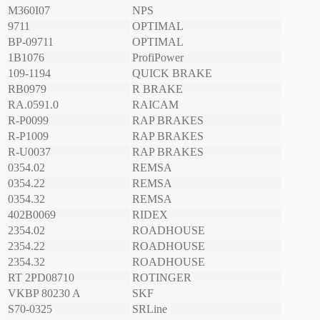
M360I07
NPS
9711
OPTIMAL
BP-09711
OPTIMAL
1B1076
ProfiPower
109-1194
QUICK BRAKE
RB0979
R BRAKE
RA.0591.0
RAICAM
R-P0099
RAP BRAKES
R-P1009
RAP BRAKES
R-U0037
RAP BRAKES
0354.02
REMSA
0354.22
REMSA
0354.32
REMSA
402B0069
RIDEX
2354.02
ROADHOUSE
2354.22
ROADHOUSE
2354.32
ROADHOUSE
RT 2PD08710
ROTINGER
VKBP 80230 A
SKF
S70-0325
SRLine