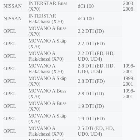
INTERSTAR Buss
2003-
NISSAN
dCi 100
(X70)
2006
INTERSTAR
NISSAN
dCi 100
Flak/chassi (X70)
MOVANO A Buss
OPEL
2.2 DTI (JD)
(X70)
MOVANO A Skåp
OPEL
2.2 DTI (FD)
(X70)
MOVANO A
2.2 DTI (ED, HD,
OPEL
Flak/chassi (X70)
UD0, UD4)
MOVANO A
2.8 DTI (ED, HD,
1998-
OPEL
Flak/chassi (X70)
UD0, UD4)
2001
MOVANO A Skåp
1999-
OPEL
2.8 DTI (FD)
(X70)
2001
MOVANO A Buss
1998-
OPEL
2.8 DTI (JD)
(X70)
2001
MOVANO A Buss
OPEL
1.9 DTI (JD)
(X70)
MOVANO A Skåp
OPEL
1.9 DTI (FD)
(X70)
MOVANO A
2.5 DTi (ED, HD,
OPEL
Flak/chassi (X70)
UD0, UD4)