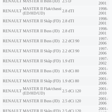
RENAULT
MASTER II Buss (JD)
2.5 D
2001
MASTER II Flak/chassi
1998-
RENAULT
2.8 dTI
(ED/HD/UD)
2001
1998-
RENAULT
MASTER II Skåp (FD)
2.8 dTI
2001
1998-
RENAULT
MASTER II Buss (JD)
2.8 dTI
2001
1997-
RENAULT
MASTER II Buss (JD)
2.2 dCI 90
2006
1997-
RENAULT
MASTER II Skåp (FD)
2.2 dCI 90
2006
1997-
RENAULT
MASTER II Skåp (FD)
1.9 dTI
2002
2001-
RENAULT
MASTER II Buss (JD)
1.9 dCi 80
2006
2001-
RENAULT
MASTER II Skåp (FD)
1.9 dCi 80
2006
MASTER II Flak/chassi
2001-
RENAULT
2.5 dCi 120
(ED/HD/UD)
2010
2001-
RENAULT
MASTER II Buss (JD)
2.5 dCi 120
2006
2001-
RENAULT
MASTER II Skåp (FD)
2.5 dCi 120