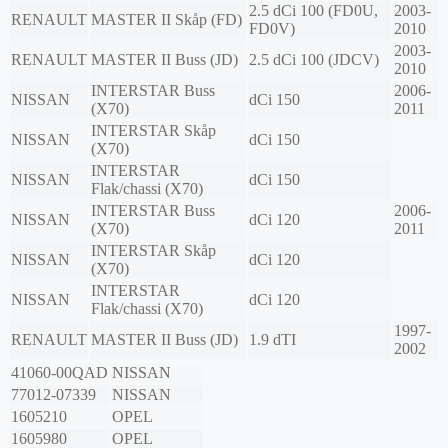
2.5 dCi 100 (FD0U,
2003-
RENAULT
MASTER II Skåp (FD)
FD0V)
2010
2003-
RENAULT
MASTER II Buss (JD)
2.5 dCi 100 (JDCV)
2010
INTERSTAR Buss
2006-
NISSAN
dCi 150
(X70)
2011
INTERSTAR Skåp
NISSAN
dCi 150
(X70)
INTERSTAR
NISSAN
dCi 150
Flak/chassi (X70)
INTERSTAR Buss
2006-
NISSAN
dCi 120
(X70)
2011
INTERSTAR Skåp
NISSAN
dCi 120
(X70)
INTERSTAR
NISSAN
dCi 120
Flak/chassi (X70)
1997-
RENAULT
MASTER II Buss (JD)
1.9 dTI
2002
41060-00QAD
NISSAN
77012-07339
NISSAN
1605210
OPEL
1605980
OPEL