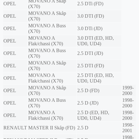
MOVANO A Skåp
OPEL
2.5 DTi (FD)
(X70)
MOVANO A Skåp
OPEL
3.0 DTI (FD)
(X70)
MOVANO A Buss
OPEL
3.0 DTi (JD)
(X70)
MOVANO A
3.0 DTI (ED, HD,
OPEL
Flak/chassi (X70)
UD0, UD4)
MOVANO A Buss
OPEL
2.5 DTI (JD)
(X70)
MOVANO A Skåp
OPEL
2.5 DTI (FD)
(X70)
MOVANO A
2.5 DTI (ED, HD,
OPEL
Flak/chassi (X70)
UD0, UD4)
MOVANO A Skåp
1999-
OPEL
2.5 D (FD)
(X70)
2000
MOVANO A Buss
1998-
OPEL
2.5 D (JD)
(X70)
2000
MOVANO A
2.5 D (ED, HD,
1998-
OPEL
Flak/chassi (X70)
UD0, UD4)
2000
1998-
RENAULT
MASTER II Skåp (FD)
2.5 D
2001
1998-