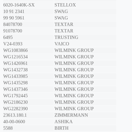
6020-1640K-SX
STELLOX
10 91 2341
SWAG
99 90 5961
SWAG
84078700
TEXTAR
91078700
TEXTAR
6495
TRUSTING
V24-0393
VAICO
WG1083866
WILMINK GROUP
WG1216534
WILMINK GROUP
WG1426961
WILMINK GROUP
WG1432738
WILMINK GROUP
WG1433985
WILMINK GROUP
WG1435298
WILMINK GROUP
WG1437346
WILMINK GROUP
WG1792445
WILMINK GROUP
WG2186230
WILMINK GROUP
WG2282390
WILMINK GROUP
23613.180.1
ZIMMERMANN
40-00-0600
ASHIKA
5588
BIRTH