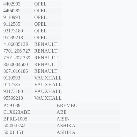
4402993
OPEL
4404585
OPEL
9110993
OPEL
9112585
OPEL
93173180
OPEL
95599218
OPEL
410603513R
RENAULT
7701 206 727
RENAULT
7701 207 339
RENAULT
8660004600
RENAULT
8671016186
RENAULT
9110993
VAUXHALL
9112585
VAUXHALL
93173180
VAUXHALL
95599218
VAUXHALL
P 59 039
BREMBO
C1X023ABE
ABE
BPRE-1005
AISIN
50-00-0741
ASHIKA
50-01-151
ASHIKA