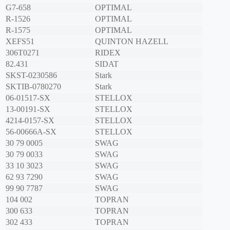
G7-658
OPTIMAL
R-1526
OPTIMAL
R-1575
OPTIMAL
XEFS51
QUINTON HAZELL
306T0271
RIDEX
82.431
SIDAT
SKST-0230586
Stark
SKTIB-0780270
Stark
06-01517-SX
STELLOX
13-00191-SX
STELLOX
4214-0157-SX
STELLOX
56-00666A-SX
STELLOX
30 79 0005
SWAG
30 79 0033
SWAG
33 10 3023
SWAG
62 93 7290
SWAG
99 90 7787
SWAG
104 002
TOPRAN
300 633
TOPRAN
302 433
TOPRAN