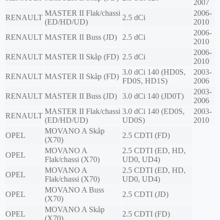
2007
MASTER II Flak/chassi
2006-
RENAULT
2.5 dCi
(ED/HD/UD)
2010
2006-
RENAULT
MASTER II Buss (JD)
2.5 dCi
2010
2006-
RENAULT
MASTER II Skåp (FD)
2.5 dCi
2010
3.0 dCi 140 (HD0S,
2003-
RENAULT
MASTER II Skåp (FD)
FD0S, HD1S)
2006
2003-
RENAULT
MASTER II Buss (JD)
3.0 dCi 140 (JD0T)
2006
MASTER II Flak/chassi
3.0 dCi 140 (ED0S,
2003-
RENAULT
(ED/HD/UD)
UD0S)
2010
MOVANO A Skåp
OPEL
2.5 CDTI (FD)
(X70)
MOVANO A
2.5 CDTI (ED, HD,
OPEL
Flak/chassi (X70)
UD0, UD4)
MOVANO A
2.5 CDTI (ED, HD,
OPEL
Flak/chassi (X70)
UD0, UD4)
MOVANO A Buss
OPEL
2.5 CDTI (JD)
(X70)
MOVANO A Skåp
OPEL
2.5 CDTI (FD)
(X70)