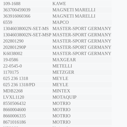
109-1688
KAWE
363700459039
MAGNETI MARELLI
363916060366
MAGNETI MARELLI
6559
MAPCO
13046038002N-SET-MS
MASTER-SPORT GERMANY
13046038002N-SET-MSP
MASTER-SPORT GERMANY
202801290
MASTER-SPORT GERMANY
202801290P
MASTER-SPORT GERMANY
K6038002
MASTER-SPORT GERMANY
19-0586
MAXGEAR
22-0545-0
METELLI
1170175
METZGER
025 236 1318
MEYLE
025 236 1318/PD
MEYLE
MDB2268
MINTEX
LVXL1120
MOTAQUIP
8550506432
MOTRIO
8660004600
MOTRIO
8660006335
MOTRIO
8671016186
MOTRIO