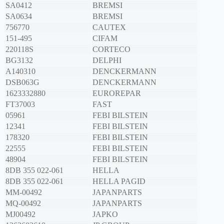
SA0412
BREMSI
SA0634
BREMSI
756770
CAUTEX
151-495
CIFAM
220118S
CORTECO
BG3132
DELPHI
A140310
DENCKERMANN
DSB063G
DENCKERMANN
1623332880
EUROREPAR
FT37003
FAST
05961
FEBI BILSTEIN
12341
FEBI BILSTEIN
178320
FEBI BILSTEIN
22555
FEBI BILSTEIN
48904
FEBI BILSTEIN
8DB 355 022-061
HELLA
8DB 355 022-061
HELLA PAGID
MM-00492
JAPANPARTS
MQ-00492
JAPANPARTS
MJ00492
JAPKO