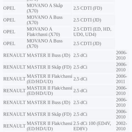
MOVANO A Skåp
OPEL
2.5 CDTI (FD)
(X70)
MOVANO A Buss
OPEL
2.5 CDTI (JD)
(X70)
MOVANO A
2.5 CDTI (ED, HD,
OPEL
Flak/chassi (X70)
UD0, UD4)
MOVANO A Buss
OPEL
2.5 CDTI (JD)
(X70)
2006-
RENAULT
MASTER II Buss (JD)
2.5 dCi
2010
2006-
RENAULT
MASTER II Skåp (FD)
2.5 dCi
2010
MASTER II Flak/chassi
2006-
RENAULT
2.5 dCi
(ED/HD/UD)
2011
MASTER II Flak/chassi
2006-
RENAULT
2.5 dCi
(ED/HD/UD)
2010
2006-
RENAULT
MASTER II Buss (JD)
2.5 dCi
2010
2006-
RENAULT
MASTER II Skåp (FD)
2.5 dCi
2010
MASTER II Flak/chassi
2.5 dCi 100 (ED4V,
2002-
RENAULT
(ED/HD/UD)
ED8V)
2010