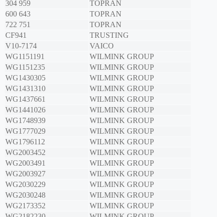
304 959
TOPRAN
600 643
TOPRAN
722 751
TOPRAN
CF941
TRUSTING
V10-7174
VAICO
WG1151191
WILMINK GROUP
WG1151235
WILMINK GROUP
WG1430305
WILMINK GROUP
WG1431310
WILMINK GROUP
WG1437661
WILMINK GROUP
WG1441026
WILMINK GROUP
WG1748939
WILMINK GROUP
WG1777029
WILMINK GROUP
WG1796112
WILMINK GROUP
WG2003452
WILMINK GROUP
WG2003491
WILMINK GROUP
WG2003927
WILMINK GROUP
WG2030229
WILMINK GROUP
WG2030248
WILMINK GROUP
WG2173352
WILMINK GROUP
WG2182230
WILMINK GROUP