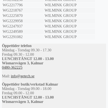
WG2217796
WILMINK GROUP
WG2218767
WILMINK GROUP
WG2225870
WILMINK GROUP
WG2229958
WILMINK GROUP
WG2247937
WILMINK GROUP
WG2249589
WILMINK GROUP
WG2291082
WILMINK GROUP
Öppettider telefon
Måndag - Torsdag 09.30 - 17.30
Fredag 09.30 - 12.00
LUNCHSTÄNGT 12.00 - 13.00
Wismarsvägen 3, Kalmar
0480-362225
Mail:
info@getech.se
Öppettider butik/verkstad Kalmar
Måndag - Torsdag 09.00 - 18.00
Fredag 09.00 - 12.00
LUNCHSTÄNGT 12.00 - 13.00
Wismarsvägen 3, Kalmar