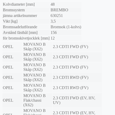
Kolvdiameter [mm]
48
Bromssystem
BREMBO
jämna artikelnummer
630251
Vikt [kg]
3,5
Bromssadelutförande
Bromsok (1-kolvs)
Avstånd fästhål [mm]
156
för bromsskivetjocklek [mm]
12
MOVANO B
OPEL
2.3 CDTI FWD (FV)
Skåp (X62)
MOVANO B
OPEL
2.3 CDTI FWD (FV)
Skåp (X62)
MOVANO B
OPEL
2.3 CDTI FWD (FV)
Skåp (X62)
MOVANO B
OPEL
2.3 CDTI RWD (FV)
Skåp (X62)
MOVANO B
OPEL
2.3 CDTI RWD (FV)
Skåp (X62)
MOVANO B
2.3 CDTI FWD (EV, HV,
OPEL
Flak/chassi
UV)
(X62)
MOVANO B
2.3 CDTI FWD (EV, HV,