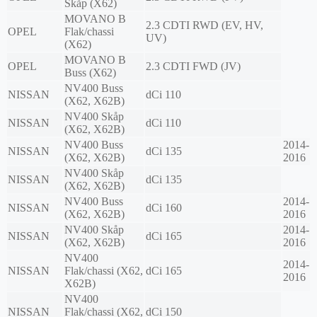
Skåp (X62)
MOVANO B
2.3 CDTI RWD (EV, HV,
OPEL
Flak/chassi
UV)
(X62)
MOVANO B
OPEL
2.3 CDTI FWD (JV)
Buss (X62)
NV400 Buss
NISSAN
dCi 110
(X62, X62B)
NV400 Skåp
NISSAN
dCi 110
(X62, X62B)
NV400 Buss
2014-
NISSAN
dCi 135
(X62, X62B)
2016
NV400 Skåp
NISSAN
dCi 135
(X62, X62B)
NV400 Buss
2014-
NISSAN
dCi 160
(X62, X62B)
2016
NV400 Skåp
2014-
NISSAN
dCi 165
(X62, X62B)
2016
NV400
2014-
NISSAN
Flak/chassi (X62,
dCi 165
2016
X62B)
NV400
NISSAN
Flak/chassi (X62,
dCi 150