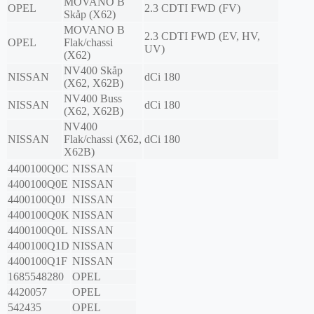
MOVANO B
OPEL
2.3 CDTI FWD (FV)
Skåp (X62)
MOVANO B
2.3 CDTI FWD (EV, HV,
OPEL
Flak/chassi
UV)
(X62)
NV400 Skåp
NISSAN
dCi 180
(X62, X62B)
NV400 Buss
NISSAN
dCi 180
(X62, X62B)
NV400
NISSAN
Flak/chassi (X62,
dCi 180
X62B)
4400100Q0C
NISSAN
4400100Q0E
NISSAN
4400100Q0J
NISSAN
4400100Q0K
NISSAN
4400100Q0L
NISSAN
4400100Q1D
NISSAN
4400100Q1F
NISSAN
1685548280
OPEL
4420057
OPEL
542435
OPEL