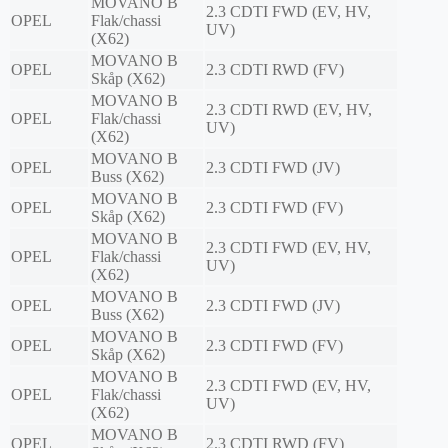
MOVANO B
2.3 CDTI FWD (EV, HV,
OPEL
Flak/chassi
UV)
(X62)
MOVANO B
OPEL
2.3 CDTI RWD (FV)
Skåp (X62)
MOVANO B
2.3 CDTI RWD (EV, HV,
OPEL
Flak/chassi
UV)
(X62)
MOVANO B
OPEL
2.3 CDTI FWD (JV)
Buss (X62)
MOVANO B
OPEL
2.3 CDTI FWD (FV)
Skåp (X62)
MOVANO B
2.3 CDTI FWD (EV, HV,
OPEL
Flak/chassi
UV)
(X62)
MOVANO B
OPEL
2.3 CDTI FWD (JV)
Buss (X62)
MOVANO B
OPEL
2.3 CDTI FWD (FV)
Skåp (X62)
MOVANO B
2.3 CDTI FWD (EV, HV,
OPEL
Flak/chassi
UV)
(X62)
MOVANO B
OPEL
2.3 CDTI RWD (FV)