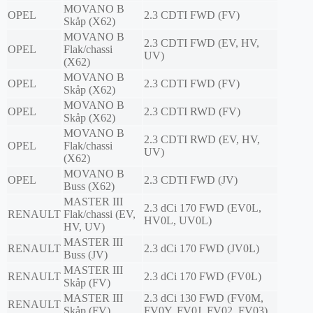
MOVANO B
OPEL
2.3 CDTI FWD (FV)
Skåp (X62)
MOVANO B
2.3 CDTI FWD (EV, HV,
OPEL
Flak/chassi
UV)
(X62)
MOVANO B
OPEL
2.3 CDTI FWD (FV)
Skåp (X62)
MOVANO B
OPEL
2.3 CDTI RWD (FV)
Skåp (X62)
MOVANO B
2.3 CDTI RWD (EV, HV,
OPEL
Flak/chassi
UV)
(X62)
MOVANO B
OPEL
2.3 CDTI FWD (JV)
Buss (X62)
MASTER III
2.3 dCi 170 FWD (EV0L,
RENAULT
Flak/chassi (EV,
HV0L, UV0L)
HV, UV)
MASTER III
RENAULT
2.3 dCi 170 FWD (JV0L)
Buss (JV)
MASTER III
RENAULT
2.3 dCi 170 FWD (FV0L)
Skåp (FV)
MASTER III
2.3 dCi 130 FWD (FV0M,
RENAULT
Skåp (FV)
FV0Y, FV0J, FV02, FV03)