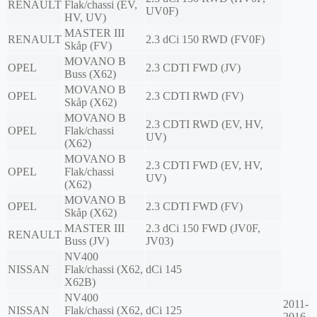
RENAULT
Flak/chassi (EV,
UV0F)
HV, UV)
MASTER III
RENAULT
2.3 dCi 150 RWD (FV0F)
Skåp (FV)
MOVANO B
OPEL
2.3 CDTI FWD (JV)
Buss (X62)
MOVANO B
OPEL
2.3 CDTI RWD (FV)
Skåp (X62)
MOVANO B
2.3 CDTI RWD (EV, HV,
OPEL
Flak/chassi
UV)
(X62)
MOVANO B
2.3 CDTI FWD (EV, HV,
OPEL
Flak/chassi
UV)
(X62)
MOVANO B
OPEL
2.3 CDTI FWD (FV)
Skåp (X62)
MASTER III
2.3 dCi 150 FWD (JV0F,
RENAULT
Buss (JV)
JV03)
NV400
NISSAN
Flak/chassi (X62,
dCi 145
X62B)
NV400
2011-
NISSAN
Flak/chassi (X62,
dCi 125
2016