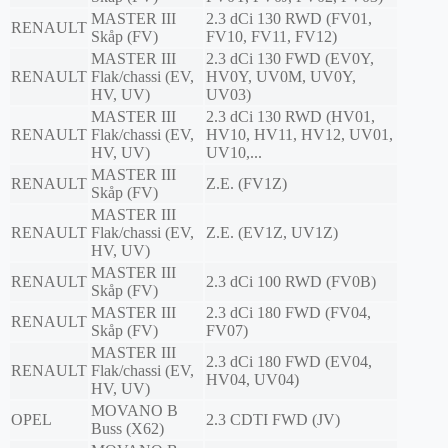
MASTER III
2.3 dCi 130 RWD (FV01,
RENAULT
Skåp (FV)
FV10, FV11, FV12)
MASTER III
2.3 dCi 130 FWD (EV0Y,
RENAULT
Flak/chassi (EV,
HV0Y, UV0M, UV0Y,
HV, UV)
UV03)
MASTER III
2.3 dCi 130 RWD (HV01,
RENAULT
Flak/chassi (EV,
HV10, HV11, HV12, UV01,
HV, UV)
UV10,...
MASTER III
RENAULT
Z.E. (FV1Z)
Skåp (FV)
MASTER III
RENAULT
Flak/chassi (EV,
Z.E. (EV1Z, UV1Z)
HV, UV)
MASTER III
RENAULT
2.3 dCi 100 RWD (FV0B)
Skåp (FV)
MASTER III
2.3 dCi 180 FWD (FV04,
RENAULT
Skåp (FV)
FV07)
MASTER III
2.3 dCi 180 FWD (EV04,
RENAULT
Flak/chassi (EV,
HV04, UV04)
HV, UV)
MOVANO B
OPEL
2.3 CDTI FWD (JV)
Buss (X62)