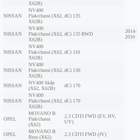
X62B)
NV400
NISSAN
Flak/chassi (X62,
dCi 135
X62B)
NV400
2014-
NISSAN
Flak/chassi (X62,
dCi 135 RWD
2016
X62B)
NV400
NISSAN
Flak/chassi (X62,
dCi 110
X62B)
NV400
NISSAN
Flak/chassi (X62,
dCi 130
X62B)
NV400 Skåp
NISSAN
dCi 170
(X62, X62B)
NV400
NISSAN
Flak/chassi (X62,
dCi 170
X62B)
MOVANO B
2.3 CDTI FWD (EV, HV,
OPEL
Flak/chassi
UV)
(X62)
MOVANO B
OPEL
2.3 CDTI FWD (JV)
Buss (X62)