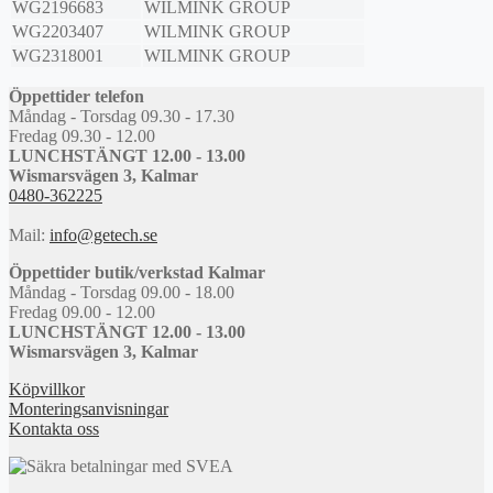
WG2196683
WILMINK GROUP
WG2203407
WILMINK GROUP
WG2318001
WILMINK GROUP
Öppettider telefon
Måndag - Torsdag 09.30 - 17.30
Fredag 09.30 - 12.00
LUNCHSTÄNGT 12.00 - 13.00
Wismarsvägen 3, Kalmar
0480-362225
Mail:
info@getech.se
Öppettider butik/verkstad Kalmar
Måndag - Torsdag 09.00 - 18.00
Fredag 09.00 - 12.00
LUNCHSTÄNGT 12.00 - 13.00
Wismarsvägen 3, Kalmar
Köpvillkor
Monteringsanvisningar
Kontakta oss