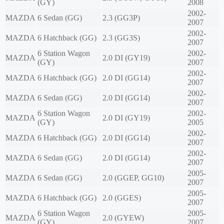
(GY)
2008
2002-
MAZDA
6 Sedan (GG)
2.3 (GG3P)
2007
2002-
MAZDA
6 Hatchback (GG)
2.3 (GG3S)
2007
6 Station Wagon
2002-
MAZDA
2.0 DI (GY19)
(GY)
2007
2002-
MAZDA
6 Hatchback (GG)
2.0 DI (GG14)
2007
2002-
MAZDA
6 Sedan (GG)
2.0 DI (GG14)
2007
6 Station Wagon
2002-
MAZDA
2.0 DI (GY19)
(GY)
2005
2002-
MAZDA
6 Hatchback (GG)
2.0 DI (GG14)
2007
2002-
MAZDA
6 Sedan (GG)
2.0 DI (GG14)
2007
2005-
MAZDA
6 Sedan (GG)
2.0 (GGEP, GG10)
2007
2005-
MAZDA
6 Hatchback (GG)
2.0 (GGES)
2007
6 Station Wagon
2005-
MAZDA
2.0 (GYEW)
(GY)
2007