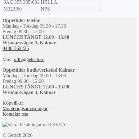
8AC 355 385-681
HELLA
M322I60
NPS
Öppettider telefon
Måndag - Torsdag 09.30 - 17.30
Fredag 09.30 - 12.00
LUNCHSTÄNGT 12.00 - 13.00
Wismarsvägen 3, Kalmar
0480-362225
Mail:
info@getech.se
Öppettider butik/verkstad Kalmar
Måndag - Torsdag 09.00 - 18.00
Fredag 09.00 - 12.00
LUNCHSTÄNGT 12.00 - 13.00
Wismarsvägen 3, Kalmar
Köpvillkor
Monteringsanvisningar
Kontakta oss
© Getech 2026