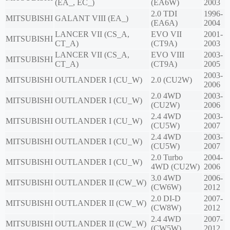
(EA_, EC_)
(EA6W)
2003
2.0 TDI
1996-
MITSUBISHI
GALANT VIII (EA_)
(EA6A)
2004
LANCER VII (CS_A,
EVO VII
2001-
MITSUBISHI
CT_A)
(CT9A)
2003
LANCER VII (CS_A,
EVO VIII
2003-
MITSUBISHI
CT_A)
(CT9A)
2005
2003-
MITSUBISHI
OUTLANDER I (CU_W)
2.0 (CU2W)
2006
2.0 4WD
2003-
MITSUBISHI
OUTLANDER I (CU_W)
(CU2W)
2006
2.4 4WD
2003-
MITSUBISHI
OUTLANDER I (CU_W)
(CU5W)
2007
2.4 4WD
2003-
MITSUBISHI
OUTLANDER I (CU_W)
(CU5W)
2007
2.0 Turbo
2004-
MITSUBISHI
OUTLANDER I (CU_W)
4WD (CU2W)
2006
3.0 4WD
2006-
MITSUBISHI
OUTLANDER II (CW_W)
(CW6W)
2012
2.0 DI-D
2007-
MITSUBISHI
OUTLANDER II (CW_W)
(CW8W)
2012
2.4 4WD
2007-
MITSUBISHI
OUTLANDER II (CW_W)
(CW5W)
2012