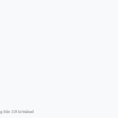
ng från
118
kr
/månad