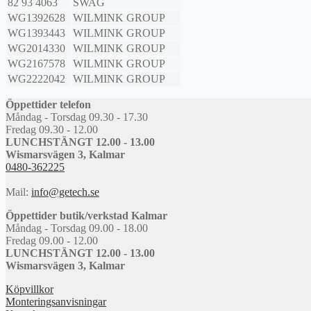
82 93 4063
SWAG
WG1392628
WILMINK GROUP
WG1393443
WILMINK GROUP
WG2014330
WILMINK GROUP
WG2167578
WILMINK GROUP
WG2222042
WILMINK GROUP
Öppettider telefon
Måndag - Torsdag 09.30 - 17.30
Fredag 09.30 - 12.00
LUNCHSTÄNGT 12.00 - 13.00
Wismarsvägen 3, Kalmar
0480-362225
Mail:
info@getech.se
Öppettider butik/verkstad Kalmar
Måndag - Torsdag 09.00 - 18.00
Fredag 09.00 - 12.00
LUNCHSTÄNGT 12.00 - 13.00
Wismarsvägen 3, Kalmar
Köpvillkor
Monteringsanvisningar