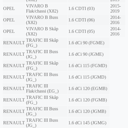
VIVARO B
2015-
OPEL
1.6 CDTI (03)
Flak/chassi (X82)
2019
VIVARO B Buss
2014-
OPEL
1.6 CDTI (06)
(X82)
2016
VIVARO B Skåp
2014-
OPEL
1.6 CDTI (05)
(X82)
2016
TRAFIC III Skåp
RENAULT
1.6 dCi 90 (FGME)
(FG_)
TRAFIC III Buss
RENAULT
1.6 dCi 90 (JGME)
(JG_)
TRAFIC III Skåp
RENAULT
1.6 dCi 115 (FGMD)
(FG_)
TRAFIC III Buss
RENAULT
1.6 dCi 115 (JGMD)
(JG_)
TRAFIC III
RENAULT
1.6 dCi 120 (EGMB)
Flak/chassi (EG_)
TRAFIC III Skåp
RENAULT
1.6 dCi 120 (FGMB)
(FG_)
TRAFIC III Buss
RENAULT
1.6 dCi 120 (JGMB)
(JG_)
TRAFIC III Buss
RENAULT
1.6 dCi 145 (JGMG)
(JG_)