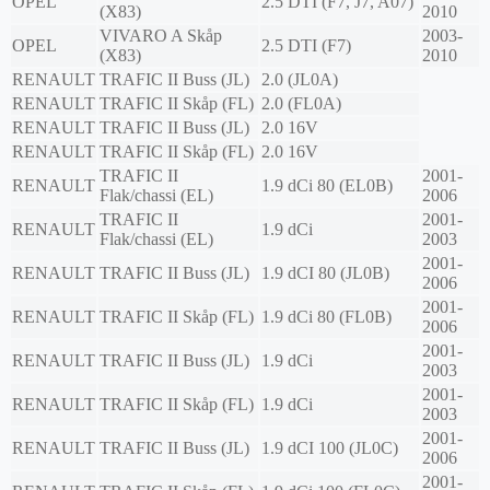
OPEL
2.5 DTI (F7, J7, A07)
(X83)
2010
VIVARO A Skåp
2003-
OPEL
2.5 DTI (F7)
(X83)
2010
RENAULT
TRAFIC II Buss (JL)
2.0 (JL0A)
RENAULT
TRAFIC II Skåp (FL)
2.0 (FL0A)
RENAULT
TRAFIC II Buss (JL)
2.0 16V
RENAULT
TRAFIC II Skåp (FL)
2.0 16V
TRAFIC II
2001-
RENAULT
1.9 dCi 80 (EL0B)
Flak/chassi (EL)
2006
TRAFIC II
2001-
RENAULT
1.9 dCi
Flak/chassi (EL)
2003
2001-
RENAULT
TRAFIC II Buss (JL)
1.9 dCI 80 (JL0B)
2006
2001-
RENAULT
TRAFIC II Skåp (FL)
1.9 dCi 80 (FL0B)
2006
2001-
RENAULT
TRAFIC II Buss (JL)
1.9 dCi
2003
2001-
RENAULT
TRAFIC II Skåp (FL)
1.9 dCi
2003
2001-
RENAULT
TRAFIC II Buss (JL)
1.9 dCI 100 (JL0C)
2006
2001-