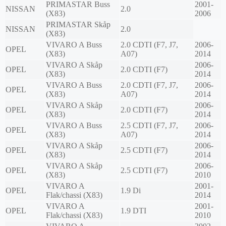
PRIMASTAR Buss
2001-
NISSAN
2.0
(X83)
2006
PRIMASTAR Skåp
NISSAN
2.0
(X83)
VIVARO A Buss
2.0 CDTI (F7, J7,
2006-
OPEL
(X83)
A07)
2014
VIVARO A Skåp
2006-
OPEL
2.0 CDTI (F7)
(X83)
2014
VIVARO A Buss
2.0 CDTI (F7, J7,
2006-
OPEL
(X83)
A07)
2014
VIVARO A Skåp
2006-
OPEL
2.0 CDTI (F7)
(X83)
2014
VIVARO A Buss
2.5 CDTI (F7, J7,
2006-
OPEL
(X83)
A07)
2014
VIVARO A Skåp
2006-
OPEL
2.5 CDTI (F7)
(X83)
2014
VIVARO A Skåp
2006-
OPEL
2.5 CDTI (F7)
(X83)
2010
VIVARO A
2001-
OPEL
1.9 Di
Flak/chassi (X83)
2014
VIVARO A
2001-
OPEL
1.9 DTI
Flak/chassi (X83)
2010