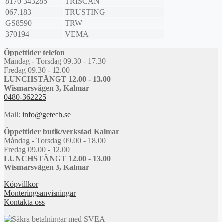
8170 343285
TRISCAN
067.183
TRUSTING
GS8590
TRW
370194
VEMA
Öppettider telefon
Måndag - Torsdag 09.30 - 17.30
Fredag 09.30 - 12.00
LUNCHSTÄNGT 12.00 - 13.00
Wismarsvägen 3, Kalmar
0480-362225
Mail:
info@getech.se
Öppettider butik/verkstad Kalmar
Måndag - Torsdag 09.00 - 18.00
Fredag 09.00 - 12.00
LUNCHSTÄNGT 12.00 - 13.00
Wismarsvägen 3, Kalmar
Köpvillkor
Monteringsanvisningar
Kontakta oss