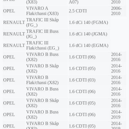
(X83)
A07)
2010
VIVARO A
2006-
OPEL
2.5 CDTI
Flak/chassi (X83)
2010
TRAFIC III Skåp
RENAULT
1.6 dCi 140 (FGMA)
(FG_)
TRAFIC III Buss
RENAULT
1.6 dCi 140 (JGMA)
(JG_)
TRAFIC III
RENAULT
1.6 dCi 140 (EGMA)
Flak/chassi (EG_)
VIVARO B Buss
2014-
OPEL
1.6 CDTI (06)
(X82)
2016
VIVARO B Skåp
2014-
OPEL
1.6 CDTI (05)
(X82)
2016
VIVARO B
2014-
OPEL
1.6 CDTI (03)
Flak/chassi (X82)
2016
VIVARO B Buss
2014-
OPEL
1.6 CDTI (06)
(X82)
2016
VIVARO B Skåp
2014-
OPEL
1.6 CDTI (05)
(X82)
2016
VIVARO B Buss
2014-
OPEL
1.6 CDTI (06)
(X82)
2019
VIVARO B Skåp
2014-
OPEL
1.6 CDTI (05)
(X82)
2019