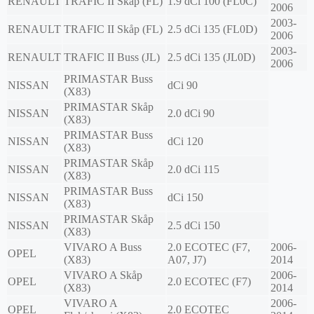
RENAULT
TRAFIC II Skåp (FL)
1.9 dCi 100 (FL0C)
2006
2003-
RENAULT
TRAFIC II Skåp (FL)
2.5 dCi 135 (FL0D)
2006
2003-
RENAULT
TRAFIC II Buss (JL)
2.5 dCi 135 (JL0D)
2006
PRIMASTAR Buss
NISSAN
dCi 90
(X83)
PRIMASTAR Skåp
NISSAN
2.0 dCi 90
(X83)
PRIMASTAR Buss
NISSAN
dCi 120
(X83)
PRIMASTAR Skåp
NISSAN
2.0 dCi 115
(X83)
PRIMASTAR Buss
NISSAN
dCi 150
(X83)
PRIMASTAR Skåp
NISSAN
2.5 dCi 150
(X83)
VIVARO A Buss
2.0 ECOTEC (F7,
2006-
OPEL
(X83)
A07, J7)
2014
VIVARO A Skåp
2006-
OPEL
2.0 ECOTEC (F7)
(X83)
2014
VIVARO A
2006-
OPEL
2.0 ECOTEC