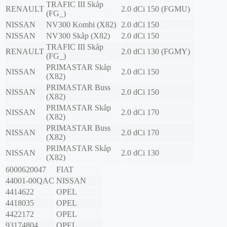
TRAFIC III Skåp
RENAULT
2.0 dCi 150 (FGMU)
(FG_)
NISSAN
NV300 Kombi (X82)
2.0 dCi 150
NISSAN
NV300 Skåp (X82)
2.0 dCi 150
TRAFIC III Skåp
RENAULT
2.0 dCi 130 (FGMY)
(FG_)
PRIMASTAR Skåp
NISSAN
2.0 dCi 150
(X82)
PRIMASTAR Buss
NISSAN
2.0 dCi 150
(X82)
PRIMASTAR Skåp
NISSAN
2.0 dCi 170
(X82)
PRIMASTAR Buss
NISSAN
2.0 dCi 170
(X82)
PRIMASTAR Skåp
NISSAN
2.0 dCi 130
(X82)
6000620047
FIAT
44001-00QAC
NISSAN
4414622
OPEL
4418035
OPEL
4422172
OPEL
93174804
OPEL