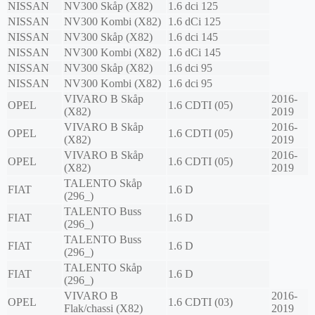
NISSAN
NV300 Skåp (X82)
1.6 dci 125
NISSAN
NV300 Kombi (X82)
1.6 dCi 125
NISSAN
NV300 Skåp (X82)
1.6 dci 145
NISSAN
NV300 Kombi (X82)
1.6 dCi 145
NISSAN
NV300 Skåp (X82)
1.6 dci 95
NISSAN
NV300 Kombi (X82)
1.6 dci 95
VIVARO B Skåp
2016-
OPEL
1.6 CDTI (05)
(X82)
2019
VIVARO B Skåp
2016-
OPEL
1.6 CDTI (05)
(X82)
2019
VIVARO B Skåp
2016-
OPEL
1.6 CDTI (05)
(X82)
2019
TALENTO Skåp
FIAT
1.6 D
(296_)
TALENTO Buss
FIAT
1.6 D
(296_)
TALENTO Buss
FIAT
1.6 D
(296_)
TALENTO Skåp
FIAT
1.6 D
(296_)
VIVARO B
2016-
OPEL
1.6 CDTI (03)
Flak/chassi (X82)
2019