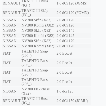
TRAFIC III Buss
RENAULT
1.6 dCi 120 (JGMS)
(JG_)
TRAFIC III Skåp
RENAULT
2.0 dCi 120 (FGMN)
(FG_)
NISSAN
NV300 Skåp (X82)
2.0 dCi 120
NISSAN
NV300 Kombi (X82)
2.0 dCi 120
NISSAN
NV300 Skåp (X82)
2.0 dCi 145
NISSAN
NV300 Kombi (X82)
2.0 dCi 145
NISSAN
NV300 Skåp (X82)
2.0 dCi 170
NISSAN
NV300 Kombi (X82)
2.0 dCi 170
TALENTO Skåp
FIAT
2.0 EcoJet
(296_)
TALENTO Buss
FIAT
2.0 EcoJet
(296_)
TALENTO Skåp
FIAT
2.0 EcoJet
(296_)
TALENTO Buss
FIAT
2.0 EcoJet
(296_)
NV300 Flak/chassi
NISSAN
1.6 dci 125
(X82)
TRAFIC III Buss
RENAULT
2.0 dCi 150 (JGMU)
(JG_)