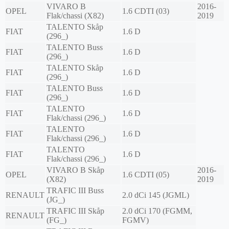
VIVARO B
2016-
OPEL
1.6 CDTI (03)
Flak/chassi (X82)
2019
TALENTO Skåp
FIAT
1.6 D
(296_)
TALENTO Buss
FIAT
1.6 D
(296_)
TALENTO Skåp
FIAT
1.6 D
(296_)
TALENTO Buss
FIAT
1.6 D
(296_)
TALENTO
FIAT
1.6 D
Flak/chassi (296_)
TALENTO
FIAT
1.6 D
Flak/chassi (296_)
TALENTO
FIAT
1.6 D
Flak/chassi (296_)
VIVARO B Skåp
2016-
OPEL
1.6 CDTI (05)
(X82)
2019
TRAFIC III Buss
RENAULT
2.0 dCi 145 (JGML)
(JG_)
TRAFIC III Skåp
2.0 dCi 170 (FGMM,
RENAULT
(FG_)
FGMV)