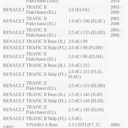
Flak/chassi (X83)
2014
TRAFIC II
2001-
RENAULT
2.0 (EL0A)
Flak/chassi (EL)
2006
TRAFIC II
2001-
RENAULT
1.9 dCi 100 (EL0C)
Flak/chassi (EL)
2006
TRAFIC II
2001-
RENAULT
2.5 dCi 135 (EL0D)
Flak/chassi (EL)
2006
RENAULT
TRAFIC II Buss (JL)
2.0 dCi 90
RENAULT
TRAFIC II Skåp (FL)
2.0 dCi 90 (FL0H)
TRAFIC II
RENAULT
2.0 dCi 90 (EL0H)
Flak/chassi (EL)
RENAULT
TRAFIC II Buss (JL)
2.0 dCi 115
2.0 dCi 115 (FL01,
RENAULT
TRAFIC II Skåp (FL)
FL0U)
TRAFIC II
RENAULT
2.0 dCi 115 (EL0H)
Flak/chassi (EL)
RENAULT
TRAFIC II Buss (JL)
2.5 dCi 145 (JL0J)
RENAULT
TRAFIC II Skåp (FL)
2.5 dCi 145 (FL0J)
TRAFIC II
RENAULT
2.5 dCi 145 (EL0J)
Flak/chassi (EL)
RENAULT
TRAFIC II Skåp (FL)
1.9 dCi
VIVARO A Buss
2.5 CDTI (F7, J7,
2006-
OPEL