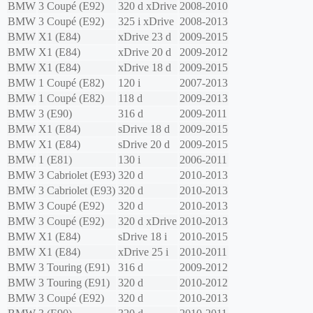
BMW
3 Coupé (E92)
320 d xDrive
2008-2010
BMW
3 Coupé (E92)
325 i xDrive
2008-2013
BMW
X1 (E84)
xDrive 23 d
2009-2015
BMW
X1 (E84)
xDrive 20 d
2009-2012
BMW
X1 (E84)
xDrive 18 d
2009-2015
BMW
1 Coupé (E82)
120 i
2007-2013
BMW
1 Coupé (E82)
118 d
2009-2013
BMW
3 (E90)
316 d
2009-2011
BMW
X1 (E84)
sDrive 18 d
2009-2015
BMW
X1 (E84)
sDrive 20 d
2009-2015
BMW
1 (E81)
130 i
2006-2011
BMW
3 Cabriolet (E93)
320 d
2010-2013
BMW
3 Cabriolet (E93)
320 d
2010-2013
BMW
3 Coupé (E92)
320 d
2010-2013
BMW
3 Coupé (E92)
320 d xDrive
2010-2013
BMW
X1 (E84)
sDrive 18 i
2010-2015
BMW
X1 (E84)
xDrive 25 i
2010-2011
BMW
3 Touring (E91)
316 d
2009-2012
BMW
3 Touring (E91)
320 d
2010-2012
BMW
3 Coupé (E92)
320 d
2010-2013