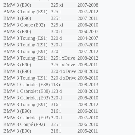
BMW
3 (E90)
325 xi
2007-2008
BMW
3 Touring (E91)
325 i
2007-2012
BMW
3 (E90)
325 i
2007-2011
BMW
3 Coupé (E92)
325 xi
2006-2010
BMW
3 (E90)
320 d
2004-2007
BMW
3 Touring (E91)
320 d
2004-2007
BMW
3 Touring (E91)
320 d
2007-2010
BMW
3 Touring (E91)
320 i
2007-2012
BMW
3 Touring (E91)
325 i xDrive
2008-2012
BMW
3 (E90)
325 i xDrive
2008-2011
BMW
3 (E90)
320 d xDrive
2008-2010
BMW
3 Touring (E91)
320 d xDrive
2008-2010
BMW
1 Cabriolet (E88)
118 d
2008-2013
BMW
1 Cabriolet (E88)
123 d
2008-2013
BMW
3 Cabriolet (E93)
320 d
2008-2010
BMW
3 Touring (E91)
316 i
2008-2012
BMW
3 (E90)
316 i
2006-2011
BMW
3 Cabriolet (E93)
320 d
2007-2010
BMW
3 Coupé (E92)
325 i
2006-2010
BMW
3 (E90)
316 i
2005-2011