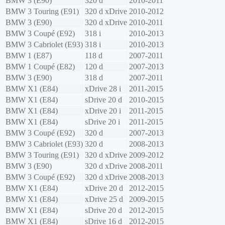
BMW
3 (E90)
320 d
2010-2011
BMW
3 Touring (E91)
320 d xDrive
2010-2012
BMW
3 (E90)
320 d xDrive
2010-2011
BMW
3 Coupé (E92)
318 i
2010-2013
BMW
3 Cabriolet (E93)
318 i
2010-2013
BMW
1 (E87)
118 d
2007-2011
BMW
1 Coupé (E82)
120 d
2007-2013
BMW
3 (E90)
318 d
2007-2011
BMW
X1 (E84)
xDrive 28 i
2011-2015
BMW
X1 (E84)
sDrive 20 d
2010-2015
BMW
X1 (E84)
xDrive 20 i
2011-2015
BMW
X1 (E84)
sDrive 20 i
2011-2015
BMW
3 Coupé (E92)
320 d
2007-2013
BMW
3 Cabriolet (E93)
320 d
2008-2013
BMW
3 Touring (E91)
320 d xDrive
2009-2012
BMW
3 (E90)
320 d xDrive
2008-2011
BMW
3 Coupé (E92)
320 d xDrive
2008-2013
BMW
X1 (E84)
xDrive 20 d
2012-2015
BMW
X1 (E84)
xDrive 25 d
2009-2015
BMW
X1 (E84)
sDrive 20 d
2012-2015
BMW
X1 (E84)
sDrive 16 d
2012-2015