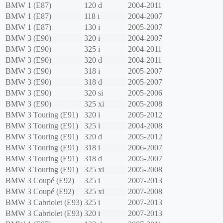
BMW
1 (E87)
120 d
2004-2011
BMW
1 (E87)
118 i
2004-2007
BMW
1 (E87)
130 i
2005-2007
BMW
3 (E90)
320 i
2004-2007
BMW
3 (E90)
325 i
2004-2011
BMW
3 (E90)
320 d
2004-2011
BMW
3 (E90)
318 i
2005-2007
BMW
3 (E90)
318 d
2005-2007
BMW
3 (E90)
320 si
2005-2006
BMW
3 (E90)
325 xi
2005-2008
BMW
3 Touring (E91)
320 i
2005-2012
BMW
3 Touring (E91)
325 i
2004-2008
BMW
3 Touring (E91)
320 d
2005-2012
BMW
3 Touring (E91)
318 i
2006-2007
BMW
3 Touring (E91)
318 d
2005-2007
BMW
3 Touring (E91)
325 xi
2005-2008
BMW
3 Coupé (E92)
325 i
2007-2013
BMW
3 Coupé (E92)
325 xi
2007-2008
BMW
3 Cabriolet (E93)
325 i
2007-2013
BMW
3 Cabriolet (E93)
320 i
2007-2013