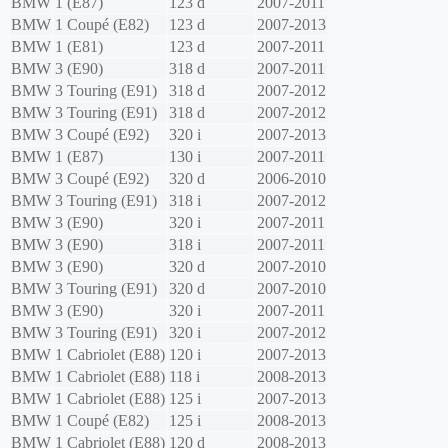
BMW
1 (E87)
123 d
2007-2011
BMW
1 Coupé (E82)
123 d
2007-2013
BMW
1 (E81)
123 d
2007-2011
BMW
3 (E90)
318 d
2007-2011
BMW
3 Touring (E91)
318 d
2007-2012
BMW
3 Touring (E91)
318 d
2007-2012
BMW
3 Coupé (E92)
320 i
2007-2013
BMW
1 (E87)
130 i
2007-2011
BMW
3 Coupé (E92)
320 d
2006-2010
BMW
3 Touring (E91)
318 i
2007-2012
BMW
3 (E90)
320 i
2007-2011
BMW
3 (E90)
318 i
2007-2011
BMW
3 (E90)
320 d
2007-2010
BMW
3 Touring (E91)
320 d
2007-2010
BMW
3 (E90)
320 i
2007-2011
BMW
3 Touring (E91)
320 i
2007-2012
BMW
1 Cabriolet (E88)
120 i
2007-2013
BMW
1 Cabriolet (E88)
118 i
2008-2013
BMW
1 Cabriolet (E88)
125 i
2007-2013
BMW
1 Coupé (E82)
125 i
2008-2013
BMW
1 Cabriolet (E88)
120 d
2008-2013