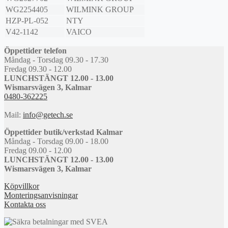
WG2254405
WILMINK GROUP
HZP-PL-052
NTY
V42-1142
VAICO
Öppettider telefon
Måndag - Torsdag 09.30 - 17.30
Fredag 09.30 - 12.00
LUNCHSTÄNGT 12.00 - 13.00
Wismarsvägen 3, Kalmar
0480-362225
Mail:
info@getech.se
Öppettider butik/verkstad Kalmar
Måndag - Torsdag 09.00 - 18.00
Fredag 09.00 - 12.00
LUNCHSTÄNGT 12.00 - 13.00
Wismarsvägen 3, Kalmar
Köpvillkor
Monteringsanvisningar
Kontakta oss