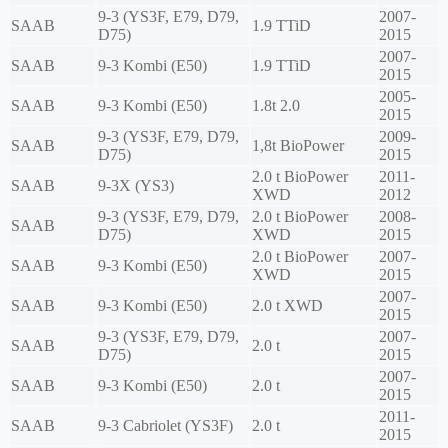
9-3 (YS3F, E79, D79,
2007-
SAAB
1.9 TTiD
D75)
2015
2007-
SAAB
9-3 Kombi (E50)
1.9 TTiD
2015
2005-
SAAB
9-3 Kombi (E50)
1.8t 2.0
2015
9-3 (YS3F, E79, D79,
2009-
SAAB
1,8t BioPower
D75)
2015
2.0 t BioPower
2011-
SAAB
9-3X (YS3)
XWD
2012
9-3 (YS3F, E79, D79,
2.0 t BioPower
2008-
SAAB
D75)
XWD
2015
2.0 t BioPower
2007-
SAAB
9-3 Kombi (E50)
XWD
2015
2007-
SAAB
9-3 Kombi (E50)
2.0 t XWD
2015
9-3 (YS3F, E79, D79,
2007-
SAAB
2.0 t
D75)
2015
2007-
SAAB
9-3 Kombi (E50)
2.0 t
2015
2011-
SAAB
9-3 Cabriolet (YS3F)
2.0 t
2015