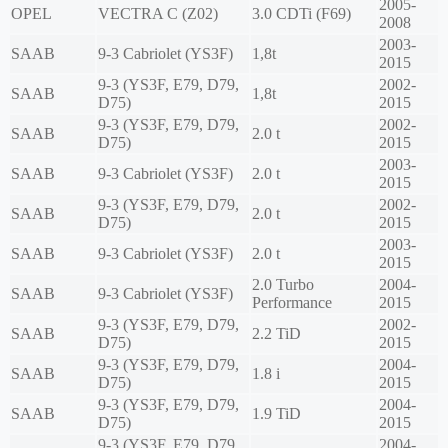
2005-
OPEL
VECTRA C (Z02)
3.0 CDTi (F69)
2008
2003-
SAAB
9-3 Cabriolet (YS3F)
1,8t
2015
9-3 (YS3F, E79, D79,
2002-
SAAB
1,8t
D75)
2015
9-3 (YS3F, E79, D79,
2002-
SAAB
2.0 t
D75)
2015
2003-
SAAB
9-3 Cabriolet (YS3F)
2.0 t
2015
9-3 (YS3F, E79, D79,
2002-
SAAB
2.0 t
D75)
2015
2003-
SAAB
9-3 Cabriolet (YS3F)
2.0 t
2015
2.0 Turbo
2004-
SAAB
9-3 Cabriolet (YS3F)
Performance
2015
9-3 (YS3F, E79, D79,
2002-
SAAB
2.2 TiD
D75)
2015
9-3 (YS3F, E79, D79,
2004-
SAAB
1.8 i
D75)
2015
9-3 (YS3F, E79, D79,
2004-
SAAB
1.9 TiD
D75)
2015
9-3 (YS3F, E79, D79,
2004-