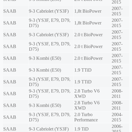
2015
2007-
SAAB
9-3 Cabriolet (YS3F)
1,8t BioPower
2015
9-3 (YS3F, E79, D79,
2007-
SAAB
1,8t BioPower
D75)
2015
2007-
SAAB
9-3 Cabriolet (YS3F)
2.0 t BioPower
2015
9-3 (YS3F, E79, D79,
2007-
SAAB
2.0 t BioPower
D75)
2015
2007-
SAAB
9-3 Kombi (E50)
2.0 t BioPower
2015
2007-
SAAB
9-3 Kombi (E50)
1.9 TTiD
2015
9-3 (YS3F, E79, D79,
2007-
SAAB
1.9 TTiD
D75)
2015
9-3 (YS3F, E79, D79,
2.8 Turbo V6
2008-
SAAB
D75)
XWD
2011
2.8 Turbo V6
2008-
SAAB
9-3 Kombi (E50)
XWD
2011
9-3 (YS3F, E79, D79,
2.0 Turbo
2004-
SAAB
D75)
Performance
2015
2006-
SAAB
9-3 Cabriolet (YS3F)
1.9 TiD
2015