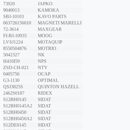
73920
JAPKO
9040013
KAMOKA
SBJ-10103
KAVO PARTS
063726156010
MAGNETI MARELLI
72-3614
MAXGEAR
FI-BJ-10935
MOOG
LVSJ1224
MOTAQUIP
8550504876
MOTRIO
5042327
NK
H410I59
NPS
ZSD-CH-021
NTY
0405756
OCAP
G3-1130
OPTIMAL
QSJ3825S
QUINTON HAZELL
2462S0187
RIDEX
S12BH0145
SIDAT
S12BH0145A2
SIDAT
S12BH0450
SIDAT
S12BH0450A2
SIDAT
S12DE0145
SIDAT