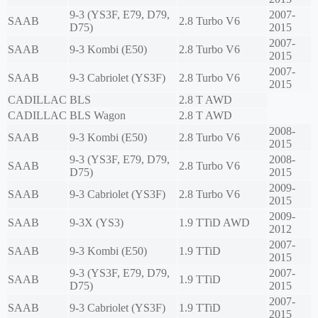
9-3 (YS3F, E79, D79,
2007-
SAAB
2.8 Turbo V6
D75)
2015
2007-
SAAB
9-3 Kombi (E50)
2.8 Turbo V6
2015
2007-
SAAB
9-3 Cabriolet (YS3F)
2.8 Turbo V6
2015
CADILLAC
BLS
2.8 T AWD
CADILLAC
BLS Wagon
2.8 T AWD
2008-
SAAB
9-3 Kombi (E50)
2.8 Turbo V6
2015
9-3 (YS3F, E79, D79,
2008-
SAAB
2.8 Turbo V6
D75)
2015
2009-
SAAB
9-3 Cabriolet (YS3F)
2.8 Turbo V6
2015
2009-
SAAB
9-3X (YS3)
1.9 TTiD AWD
2012
2007-
SAAB
9-3 Kombi (E50)
1.9 TTiD
2015
9-3 (YS3F, E79, D79,
2007-
SAAB
1.9 TTiD
D75)
2015
2007-
SAAB
9-3 Cabriolet (YS3F)
1.9 TTiD
2015