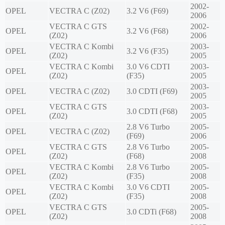
2002-
OPEL
VECTRA C (Z02)
3.2 V6 (F69)
2006
VECTRA C GTS
2002-
OPEL
3.2 V6 (F68)
(Z02)
2006
VECTRA C Kombi
2003-
OPEL
3.2 V6 (F35)
(Z02)
2005
VECTRA C Kombi
3.0 V6 CDTI
2003-
OPEL
(Z02)
(F35)
2005
2003-
OPEL
VECTRA C (Z02)
3.0 CDTI (F69)
2005
VECTRA C GTS
2003-
OPEL
3.0 CDTI (F68)
(Z02)
2005
2.8 V6 Turbo
2005-
OPEL
VECTRA C (Z02)
(F69)
2006
VECTRA C GTS
2.8 V6 Turbo
2005-
OPEL
(Z02)
(F68)
2008
VECTRA C Kombi
2.8 V6 Turbo
2005-
OPEL
(Z02)
(F35)
2008
VECTRA C Kombi
3.0 V6 CDTI
2005-
OPEL
(Z02)
(F35)
2008
VECTRA C GTS
2005-
OPEL
3.0 CDTi (F68)
(Z02)
2008