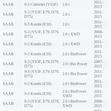
2011-
SAAB
9-3 Cabriolet (YS3F)
2.0 t
2015
9-3 (YS3F, E79, D79,
2011-
SAAB
2.0 t
D75)
2015
2011-
SAAB
9-3 Kombi (E50)
2.0 t
2015
9-3 (YS3F, E79, D79,
2008-
SAAB
2.0 t XWD
D75)
2015
2011-
SAAB
9-3 Kombi (E50)
2.0 t XWD
2015
2011-
SAAB
9-3 Kombi (E50)
2.0 t BioPower
2015
9-3 (YS3F, E79, D79,
2007-
SAAB
2.0 t Bio Power
D75)
2015
9-3 (YS3F, E79, D79,
2011-
SAAB
2.0 t Bio Power
D75)
2015
2011-
SAAB
9-3 Kombi (E50)
2.0 t BioPower
2015
2.0 t BioPower
2011-
SAAB
9-3 Kombi (E50)
XWD
2015
9-3 (YS3F, E79, D79,
2.0 t BioPower
2008-
SAAB
D75)
XWD
2015