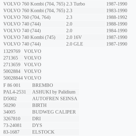
VOLVO
760 Kombi (704, 765)
2.3 Turbo
1987-1990
VOLVO
760 Kombi (704, 765)
2.3
1983-1990
VOLVO
760 (704, 764)
2.3
1988-1992
VOLVO
740 (744)
2.0
1988-1990
VOLVO
740 (744)
2.0
1984-1990
VOLVO
740 Kombi (745)
2.0 16V
1987-1990
VOLVO
740 (744)
2.0 GLE
1987-1990
1329769
VOLVO
271365
VOLVO
2713659
VOLVO
5002884
VOLVO
50028844
VOLVO
F 86 001
BREMBO
PAL4-2531
ASHUKI by Palidium
D5002
AUTOFREN SEINSA
50290
BIRTH
34005
BUDWEG CALIPER
3267810
DRI
73-24081
DYS
83-1687
ELSTOCK