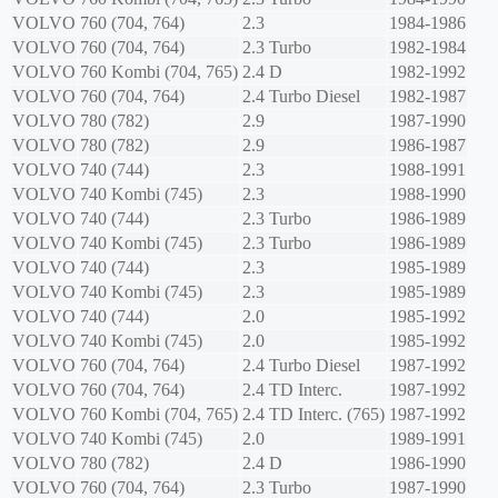
VOLVO
760 (704, 764)
2.3
1984-1986
VOLVO
760 (704, 764)
2.3 Turbo
1982-1984
VOLVO
760 Kombi (704, 765)
2.4 D
1982-1992
VOLVO
760 (704, 764)
2.4 Turbo Diesel
1982-1987
VOLVO
780 (782)
2.9
1987-1990
VOLVO
780 (782)
2.9
1986-1987
VOLVO
740 (744)
2.3
1988-1991
VOLVO
740 Kombi (745)
2.3
1988-1990
VOLVO
740 (744)
2.3 Turbo
1986-1989
VOLVO
740 Kombi (745)
2.3 Turbo
1986-1989
VOLVO
740 (744)
2.3
1985-1989
VOLVO
740 Kombi (745)
2.3
1985-1989
VOLVO
740 (744)
2.0
1985-1992
VOLVO
740 Kombi (745)
2.0
1985-1992
VOLVO
760 (704, 764)
2.4 Turbo Diesel
1987-1992
VOLVO
760 (704, 764)
2.4 TD Interc.
1987-1992
VOLVO
760 Kombi (704, 765)
2.4 TD Interc. (765)
1987-1992
VOLVO
740 Kombi (745)
2.0
1989-1991
VOLVO
780 (782)
2.4 D
1986-1990
VOLVO
760 (704, 764)
2.3 Turbo
1987-1990