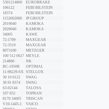
5301214860
EUROBRAKE
106122
FEBI BILSTEIN
18374
FEBI BILSTEIN
1152602000
JP GROUP
2019040
KAMOKA
2020040
KAMOKA
34005
KAWE
72-1709
MAXGEAR
72-3519
MAXGEAR
8073100
METZGER
100 512 0027
MEYLE
214860
NK
BC-1950R
OPTIMAL
11-98229-SX
STELLOX
30 10 6122
SWAG
30 91 8374
SWAG
63-02144
TALOSA
107 652
TOPRAN
8170 34005
TRISCAN
V10-1445-1
VAICO