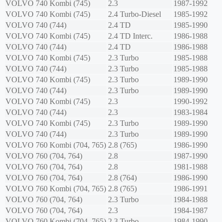
VOLVO
740 Kombi (745)
2.3
1987-1992
VOLVO
740 Kombi (745)
2.4 Turbo-Diesel
1985-1992
VOLVO
740 (744)
2.4 TD
1985-1990
VOLVO
740 Kombi (745)
2.4 TD Interc.
1986-1988
VOLVO
740 (744)
2.4 TD
1986-1988
VOLVO
740 Kombi (745)
2.3 Turbo
1985-1988
VOLVO
740 (744)
2.3 Turbo
1985-1988
VOLVO
740 Kombi (745)
2.3 Turbo
1989-1990
VOLVO
740 (744)
2.3 Turbo
1989-1990
VOLVO
740 Kombi (745)
2.3
1990-1992
VOLVO
740 (744)
2.3
1983-1984
VOLVO
740 Kombi (745)
2.3 Turbo
1989-1990
VOLVO
740 (744)
2.3 Turbo
1989-1990
VOLVO
760 Kombi (704, 765)
2.8 (765)
1986-1990
VOLVO
760 (704, 764)
2.8
1987-1990
VOLVO
760 (704, 764)
2.8
1981-1988
VOLVO
760 (704, 764)
2.8 (764)
1986-1990
VOLVO
760 Kombi (704, 765)
2.8 (765)
1986-1991
VOLVO
760 (704, 764)
2.3 Turbo
1984-1988
VOLVO
760 (704, 764)
2.3
1984-1987
VOLVO
760 Kombi (704, 765)
2.3 Turbo
1984-1990