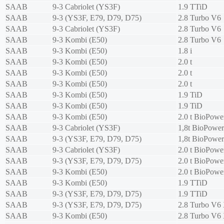
SAAB
9-3 Cabriolet (YS3F)
1.9 TTiD
SAAB
9-3 (YS3F, E79, D79, D75)
2.8 Turbo V6
SAAB
9-3 Cabriolet (YS3F)
2.8 Turbo V6
SAAB
9-3 Kombi (E50)
2.8 Turbo V6
SAAB
9-3 Kombi (E50)
1.8 i
SAAB
9-3 Kombi (E50)
2.0 t
SAAB
9-3 Kombi (E50)
2.0 t
SAAB
9-3 Kombi (E50)
2.0 t
SAAB
9-3 Kombi (E50)
1.9 TiD
SAAB
9-3 Kombi (E50)
1.9 TiD
SAAB
9-3 Kombi (E50)
2.0 t BioPowe
SAAB
9-3 Cabriolet (YS3F)
1,8t BioPower
SAAB
9-3 (YS3F, E79, D79, D75)
1,8t BioPower
SAAB
9-3 Cabriolet (YS3F)
2.0 t BioPowe
SAAB
9-3 (YS3F, E79, D79, D75)
2.0 t BioPowe
SAAB
9-3 Kombi (E50)
2.0 t BioPowe
SAAB
9-3 Kombi (E50)
1.9 TTiD
SAAB
9-3 (YS3F, E79, D79, D75)
1.9 TTiD
SAAB
9-3 (YS3F, E79, D79, D75)
2.8 Turbo V
SAAB
9-3 Kombi (E50)
2.8 Turbo V