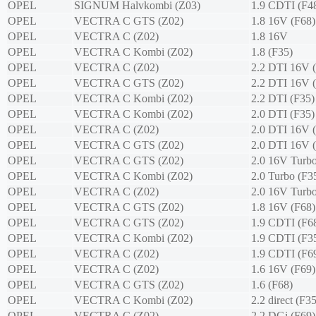
OPEL
SIGNUM Halvkombi (Z03)
1.9 CDTI (F4
OPEL
VECTRA C GTS (Z02)
1.8 16V (F68)
OPEL
VECTRA C (Z02)
1.8 16V
OPEL
VECTRA C Kombi (Z02)
1.8 (F35)
OPEL
VECTRA C (Z02)
2.2 DTI 16V 
OPEL
VECTRA C GTS (Z02)
2.2 DTI 16V 
OPEL
VECTRA C Kombi (Z02)
2.2 DTI (F35)
OPEL
VECTRA C Kombi (Z02)
2.0 DTI (F35)
OPEL
VECTRA C (Z02)
2.0 DTI 16V 
OPEL
VECTRA C GTS (Z02)
2.0 DTI 16V 
OPEL
VECTRA C GTS (Z02)
2.0 16V Turbo
OPEL
VECTRA C Kombi (Z02)
2.0 Turbo (F3
OPEL
VECTRA C (Z02)
2.0 16V Turbo
OPEL
VECTRA C GTS (Z02)
1.8 16V (F68)
OPEL
VECTRA C GTS (Z02)
1.9 CDTI (F6
OPEL
VECTRA C Kombi (Z02)
1.9 CDTI (F3
OPEL
VECTRA C (Z02)
1.9 CDTI (F6
OPEL
VECTRA C (Z02)
1.6 16V (F69)
OPEL
VECTRA C GTS (Z02)
1.6 (F68)
OPEL
VECTRA C Kombi (Z02)
2.2 direct (F35
OPEL
VECTRA C (Z02)
2.2 DGi (F69)