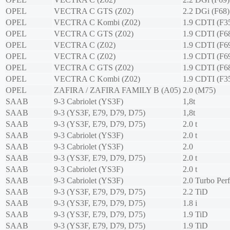
OPEL
VECTRA C GTS (Z02)
2.2 DGi (F68)
OPEL
VECTRA C Kombi (Z02)
1.9 CDTI (F3
OPEL
VECTRA C GTS (Z02)
1.9 CDTI (F6
OPEL
VECTRA C (Z02)
1.9 CDTI (F6
OPEL
VECTRA C (Z02)
1.9 CDTI (F6
OPEL
VECTRA C GTS (Z02)
1.9 CDTI (F6
OPEL
VECTRA C Kombi (Z02)
1.9 CDTI (F3
OPEL
ZAFIRA / ZAFIRA FAMILY B (A05)
2.0 (M75)
SAAB
9-3 Cabriolet (YS3F)
1,8t
SAAB
9-3 (YS3F, E79, D79, D75)
1,8t
SAAB
9-3 (YS3F, E79, D79, D75)
2.0 t
SAAB
9-3 Cabriolet (YS3F)
2.0 t
SAAB
9-3 Cabriolet (YS3F)
2.0
SAAB
9-3 (YS3F, E79, D79, D75)
2.0 t
SAAB
9-3 Cabriolet (YS3F)
2.0 t
SAAB
9-3 Cabriolet (YS3F)
2.0 Turbo Per
SAAB
9-3 (YS3F, E79, D79, D75)
2.2 TiD
SAAB
9-3 (YS3F, E79, D79, D75)
1.8 i
SAAB
9-3 (YS3F, E79, D79, D75)
1.9 TiD
SAAB
9-3 (YS3F, E79, D79, D75)
1.9 TiD