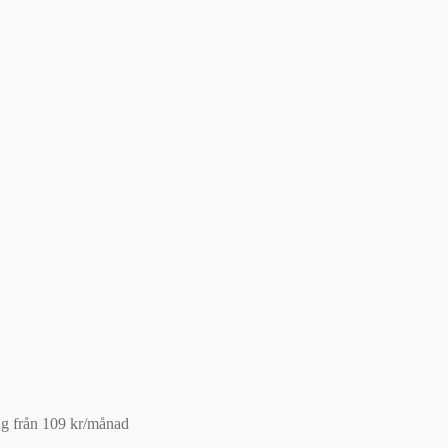
ng från
109
kr
/månad