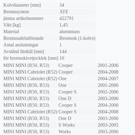
Kolvdiameter [mm]
34
Bromssystem
ATE
jämna artikelnummer
422791
Vikt [kg]
1,45
Material
aluminium
Bromssadelutförande
Bromsok (1-kolvs)
Antal anslutningar
1
Avstånd fästhål [mm]
144
för bromsskivetjocklek [mm]
10
MINI
MINI (R50, R53)
Cooper
2001-2006
MINI
MINI Cabriolet (R52)
Cooper
2004-2008
MINI
MINI Cabriolet (R52)
One
2004-2007
MINI
MINI (R50, R53)
One
2001-2006
MINI
MINI (R50, R53)
Cooper S
2002-2006
MINI
MINI (R50, R53)
One D
2003-2006
MINI
MINI (R50, R53)
Cooper S
2004-2006
MINI
MINI Cabriolet (R52)
Cooper S
2004-2008
MINI
MINI (R50, R53)
One D
2003-2006
MINI
MINI (R50, R53)
S Works
2003-2005
MINI
MINI (R50, R53)
Works
2003-2006