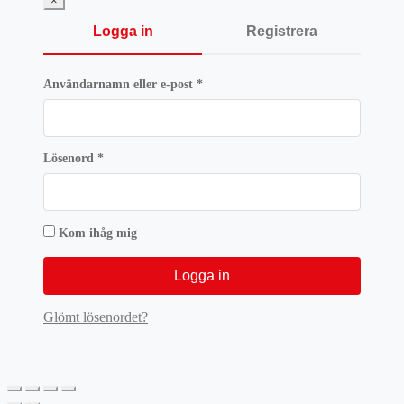
×
Logga in
Registrera
Obligatoriskt
Användarnamn eller e-post
*
Obligatoriskt
Lösenord
*
Kom ihåg mig
Logga in
Glömt lösenordet?