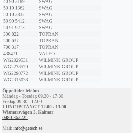
40 90 3189
SWAG
50 10 1362
SWAG
50 10 2832
SWAG
50 90 5412
SWAG
50 91 9213
SWAG
300 822
TOPRAN
500 637
TOPRAN
700 317
TOPRAN
438471
VALEO
WG2029531
WILMINK GROUP
WG2238579
WILMINK GROUP
WG2290772
WILMINK GROUP
WG2315038
WILMINK GROUP
Öppettider telefon
Måndag - Torsdag 09.30 - 17.30
Fredag 09.30 - 12.00
LUNCHSTÄNGT 12.00 - 13.00
Wismarsvägen 3, Kalmar
0480-362225
Mail:
info@getech.se