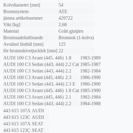
Kolvdiameter [mm]
54
Bromssystem
ATE
jämna artikelnummer
429722
Vikt [kg]
2,68
Material
Grått gjutjärn
Bromssadelutförande
Bromsok (1-kolvs)
Avstånd fästhål [mm]
125
för bromsskivetjocklek [mm]
22
AUDI
100 C3 Avant (445, 446)
1.8
1983-1989
AUDI
100 C3 Sedan (443, 444)
2.2 Cat
1985-1987
AUDI
100 C3 Sedan (443, 444)
2.2
1982-1984
AUDI
100 C3 Avant (445, 446)
2.3
1986-1990
AUDI
100 C3 Sedan (443, 444)
2.3 E
1986-1990
AUDI
100 C3 Avant (445, 446)
1.8 Cat
1985-1990
AUDI
100 C3 Avant (445, 446)
2.1
1982-1984
AUDI
100 C3 Sedan (443, 444)
2.2
1984-1988
443 615 107A
AUDI
443 615 123C
AUDI
443 615 107A
SEAT
443 615 123C
SEAT