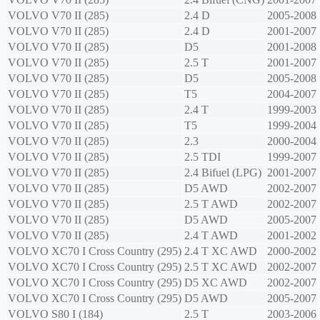
VOLVO
V70 II (285)
2.4 D
2005-2008
VOLVO
V70 II (285)
2.4 D
2001-2007
VOLVO
V70 II (285)
D5
2001-2008
VOLVO
V70 II (285)
2.5 T
2001-2007
VOLVO
V70 II (285)
D5
2005-2008
VOLVO
V70 II (285)
T5
2004-2007
VOLVO
V70 II (285)
2.4 T
1999-2003
VOLVO
V70 II (285)
T5
1999-2004
VOLVO
V70 II (285)
2.3
2000-2004
VOLVO
V70 II (285)
2.5 TDI
1999-2007
VOLVO
V70 II (285)
2.4 Bifuel (LPG)
2001-2007
VOLVO
V70 II (285)
D5 AWD
2002-2007
VOLVO
V70 II (285)
2.5 T AWD
2002-2007
VOLVO
V70 II (285)
D5 AWD
2005-2007
VOLVO
V70 II (285)
2.4 T AWD
2001-2002
VOLVO
XC70 I Cross Country (295)
2.4 T XC AWD
2000-2002
VOLVO
XC70 I Cross Country (295)
2.5 T XC AWD
2002-2007
VOLVO
XC70 I Cross Country (295)
D5 XC AWD
2002-2007
VOLVO
XC70 I Cross Country (295)
D5 AWD
2005-2007
VOLVO
S80 I (184)
2.5 T
2003-2006