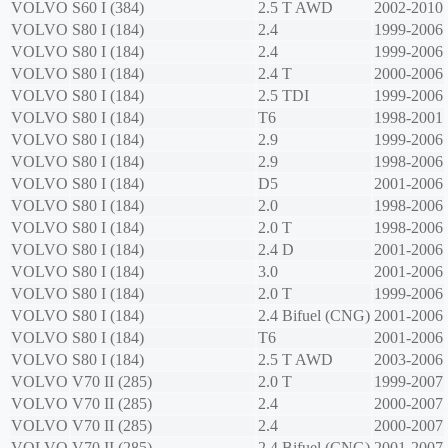
VOLVO
S60 I (384)
2.5 T AWD
2002-2010
VOLVO
S80 I (184)
2.4
1999-2006
VOLVO
S80 I (184)
2.4
1999-2006
VOLVO
S80 I (184)
2.4 T
2000-2006
VOLVO
S80 I (184)
2.5 TDI
1999-2006
VOLVO
S80 I (184)
T6
1998-2001
VOLVO
S80 I (184)
2.9
1999-2006
VOLVO
S80 I (184)
2.9
1998-2006
VOLVO
S80 I (184)
D5
2001-2006
VOLVO
S80 I (184)
2.0
1998-2006
VOLVO
S80 I (184)
2.0 T
1998-2006
VOLVO
S80 I (184)
2.4 D
2001-2006
VOLVO
S80 I (184)
3.0
2001-2006
VOLVO
S80 I (184)
2.0 T
1999-2006
VOLVO
S80 I (184)
2.4 Bifuel (CNG)
2001-2006
VOLVO
S80 I (184)
T6
2001-2006
VOLVO
S80 I (184)
2.5 T AWD
2003-2006
VOLVO
V70 II (285)
2.0 T
1999-2007
VOLVO
V70 II (285)
2.4
2000-2007
VOLVO
V70 II (285)
2.4
2000-2007
VOLVO
V70 II (285)
2.4 Bifuel (CNG)
2001-2007