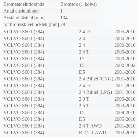
Bromssadelutförande
Bromsok (1-kolvs)
Antal anslutningar
1
Avstånd fästhål [mm]
104
för bromsskivetjocklek [mm]
28
VOLVO
S60 I (384)
2.4 D
2005-2010
VOLVO
S60 I (384)
2.4
2000-2010
VOLVO
S60 I (384)
2.4
2000-2010
VOLVO
S60 I (384)
2.4 T
2000-2010
VOLVO
S60 I (384)
T5
2000-2010
VOLVO
S60 I (384)
T5
2000-2002
VOLVO
S60 I (384)
D5
2001-2010
VOLVO
S60 I (384)
2.4 Bifuel (CNG)
2001-2010
VOLVO
S60 I (384)
2.4 D
2001-2010
VOLVO
S60 I (384)
2.4 Bifuel (LPG)
2001-2010
VOLVO
S60 I (384)
2.0 T
2000-2010
VOLVO
S60 I (384)
2.5 T
2003-2010
VOLVO
S60 I (384)
T5
2004-2010
VOLVO
S60 I (384)
D5
2005-2010
VOLVO
S60 I (384)
2.4 T AWD
2001-2010
VOLVO
S60 I (384)
R 2,5 T AWD
2003-2010