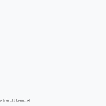
ng från
111
kr
/månad