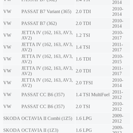
2014
2010-
VW
PASSAT B7 Variant (365)
2.0 TDI
2014
2010-
VW
PASSAT B7 (362)
2.0 TDI
2014
JETTA IV (162, 163, AV3,
2010-
VW
1.2 TSI
AV2)
2017
JETTA IV (162, 163, AV3,
2011-
VW
1.4 TSI
AV2)
2017
JETTA IV (162, 163, AV3,
2010-
VW
1.6 TDI
AV2)
2015
JETTA IV (162, 163, AV3,
2011-
VW
2.0 TDI
AV2)
2017
JETTA IV (162, 163, AV3,
2010-
VW
2.0 TFSI
AV2)
2014
2011-
VW
PASSAT CC B6 (357)
1.4 TSI MultiFuel
2012
2010-
VW
PASSAT CC B6 (357)
2.0 TSI
2012
2009-
SKODA
OCTAVIA II Combi (1Z5)
1.6 LPG
2012
2009-
SKODA
OCTAVIA II (1Z3)
1.6 LPG
2012