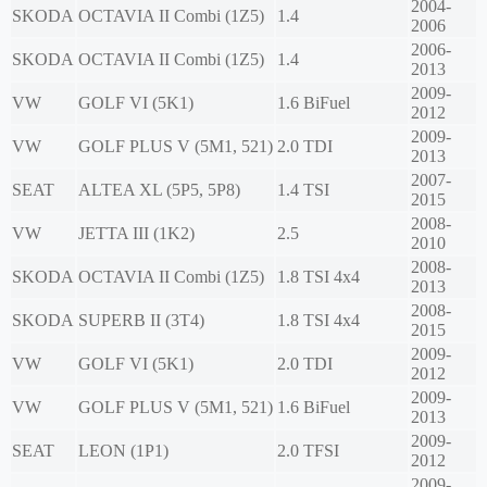
2004-
SKODA
OCTAVIA II Combi (1Z5)
1.4
2006
2006-
SKODA
OCTAVIA II Combi (1Z5)
1.4
2013
2009-
VW
GOLF VI (5K1)
1.6 BiFuel
2012
2009-
VW
GOLF PLUS V (5M1, 521)
2.0 TDI
2013
2007-
SEAT
ALTEA XL (5P5, 5P8)
1.4 TSI
2015
2008-
VW
JETTA III (1K2)
2.5
2010
2008-
SKODA
OCTAVIA II Combi (1Z5)
1.8 TSI 4x4
2013
2008-
SKODA
SUPERB II (3T4)
1.8 TSI 4x4
2015
2009-
VW
GOLF VI (5K1)
2.0 TDI
2012
2009-
VW
GOLF PLUS V (5M1, 521)
1.6 BiFuel
2013
2009-
SEAT
LEON (1P1)
2.0 TFSI
2012
2009-