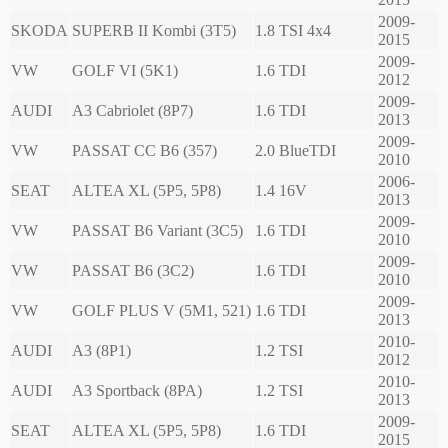
2009-
SKODA
SUPERB II Kombi (3T5)
1.8 TSI 4x4
2015
2009-
VW
GOLF VI (5K1)
1.6 TDI
2012
2009-
AUDI
A3 Cabriolet (8P7)
1.6 TDI
2013
2009-
VW
PASSAT CC B6 (357)
2.0 BlueTDI
2010
2006-
SEAT
ALTEA XL (5P5, 5P8)
1.4 16V
2013
2009-
VW
PASSAT B6 Variant (3C5)
1.6 TDI
2010
2009-
VW
PASSAT B6 (3C2)
1.6 TDI
2010
2009-
VW
GOLF PLUS V (5M1, 521)
1.6 TDI
2013
2010-
AUDI
A3 (8P1)
1.2 TSI
2012
2010-
AUDI
A3 Sportback (8PA)
1.2 TSI
2013
2009-
SEAT
ALTEA XL (5P5, 5P8)
1.6 TDI
2015