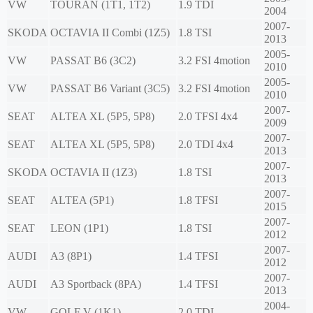
VW
TOURAN (1T1, 1T2)
1.9 TDI
2004
2007-
SKODA
OCTAVIA II Combi (1Z5)
1.8 TSI
2013
2005-
VW
PASSAT B6 (3C2)
3.2 FSI 4motion
2010
2005-
VW
PASSAT B6 Variant (3C5)
3.2 FSI 4motion
2010
2007-
SEAT
ALTEA XL (5P5, 5P8)
2.0 TFSI 4x4
2009
2007-
SEAT
ALTEA XL (5P5, 5P8)
2.0 TDI 4x4
2013
2007-
SKODA
OCTAVIA II (1Z3)
1.8 TSI
2013
2007-
SEAT
ALTEA (5P1)
1.8 TFSI
2015
2007-
SEAT
LEON (1P1)
1.8 TSI
2012
2007-
AUDI
A3 (8P1)
1.4 TFSI
2012
2007-
AUDI
A3 Sportback (8PA)
1.4 TFSI
2013
2004-
VW
GOLF V (1K1)
2.0 TDI