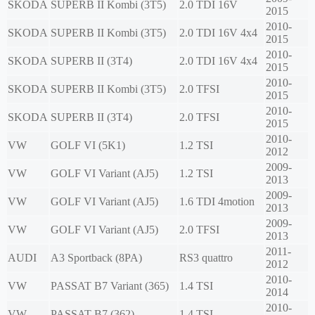
SKODA
SUPERB II Kombi (3T5)
2.0 TDI 16V
2015
2010-
SKODA
SUPERB II Kombi (3T5)
2.0 TDI 16V 4x4
2015
2010-
SKODA
SUPERB II (3T4)
2.0 TDI 16V 4x4
2015
2010-
SKODA
SUPERB II Kombi (3T5)
2.0 TFSI
2015
2010-
SKODA
SUPERB II (3T4)
2.0 TFSI
2015
2010-
VW
GOLF VI (5K1)
1.2 TSI
2012
2009-
VW
GOLF VI Variant (AJ5)
1.2 TSI
2013
2009-
VW
GOLF VI Variant (AJ5)
1.6 TDI 4motion
2013
2009-
VW
GOLF VI Variant (AJ5)
2.0 TFSI
2013
2011-
AUDI
A3 Sportback (8PA)
RS3 quattro
2012
2010-
VW
PASSAT B7 Variant (365)
1.4 TSI
2014
2010-
VW
PASSAT B7 (362)
1.4 TSI