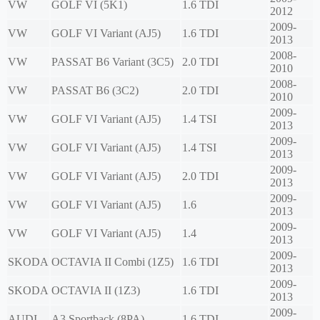
VW
GOLF VI (5K1)
1.6 TDI
2012
2009-
VW
GOLF VI Variant (AJ5)
1.6 TDI
2013
2008-
VW
PASSAT B6 Variant (3C5)
2.0 TDI
2010
2008-
VW
PASSAT B6 (3C2)
2.0 TDI
2010
2009-
VW
GOLF VI Variant (AJ5)
1.4 TSI
2013
2009-
VW
GOLF VI Variant (AJ5)
1.4 TSI
2013
2009-
VW
GOLF VI Variant (AJ5)
2.0 TDI
2013
2009-
VW
GOLF VI Variant (AJ5)
1.6
2013
2009-
VW
GOLF VI Variant (AJ5)
1.4
2013
2009-
SKODA
OCTAVIA II Combi (1Z5)
1.6 TDI
2013
2009-
SKODA
OCTAVIA II (1Z3)
1.6 TDI
2013
2009-
AUDI
A3 Sportback (8PA)
1.6 TDI