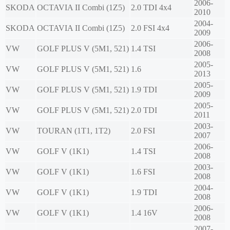
2006-
SKODA
OCTAVIA II Combi (1Z5)
2.0 TDI 4x4
2010
2004-
SKODA
OCTAVIA II Combi (1Z5)
2.0 FSI 4x4
2009
2006-
VW
GOLF PLUS V (5M1, 521)
1.4 TSI
2008
2005-
VW
GOLF PLUS V (5M1, 521)
1.6
2013
2005-
VW
GOLF PLUS V (5M1, 521)
1.9 TDI
2009
2005-
VW
GOLF PLUS V (5M1, 521)
2.0 TDI
2011
2003-
VW
TOURAN (1T1, 1T2)
2.0 FSI
2007
2006-
VW
GOLF V (1K1)
1.4 TSI
2008
2003-
VW
GOLF V (1K1)
1.6 FSI
2008
2004-
VW
GOLF V (1K1)
1.9 TDI
2008
2006-
VW
GOLF V (1K1)
1.4 16V
2008
2007-