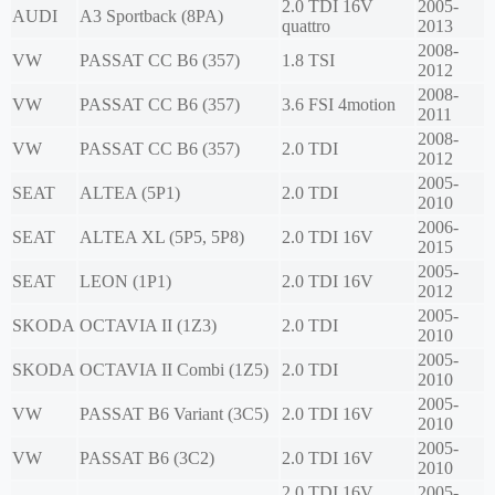
2.0 TDI 16V
2005-
AUDI
A3 Sportback (8PA)
quattro
2013
2008-
VW
PASSAT CC B6 (357)
1.8 TSI
2012
2008-
VW
PASSAT CC B6 (357)
3.6 FSI 4motion
2011
2008-
VW
PASSAT CC B6 (357)
2.0 TDI
2012
2005-
SEAT
ALTEA (5P1)
2.0 TDI
2010
2006-
SEAT
ALTEA XL (5P5, 5P8)
2.0 TDI 16V
2015
2005-
SEAT
LEON (1P1)
2.0 TDI 16V
2012
2005-
SKODA
OCTAVIA II (1Z3)
2.0 TDI
2010
2005-
SKODA
OCTAVIA II Combi (1Z5)
2.0 TDI
2010
2005-
VW
PASSAT B6 Variant (3C5)
2.0 TDI 16V
2010
2005-
VW
PASSAT B6 (3C2)
2.0 TDI 16V
2010
2.0 TDI 16V
2005-