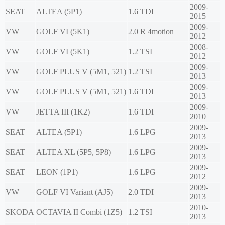
2009-
SEAT
ALTEA (5P1)
1.6 TDI
2015
2009-
VW
GOLF VI (5K1)
2.0 R 4motion
2012
2008-
VW
GOLF VI (5K1)
1.2 TSI
2012
2009-
VW
GOLF PLUS V (5M1, 521)
1.2 TSI
2013
2009-
VW
GOLF PLUS V (5M1, 521)
1.6 TDI
2013
2009-
VW
JETTA III (1K2)
1.6 TDI
2010
2009-
SEAT
ALTEA (5P1)
1.6 LPG
2013
2009-
SEAT
ALTEA XL (5P5, 5P8)
1.6 LPG
2013
2009-
SEAT
LEON (1P1)
1.6 LPG
2012
2009-
VW
GOLF VI Variant (AJ5)
2.0 TDI
2013
2010-
SKODA
OCTAVIA II Combi (1Z5)
1.2 TSI
2013