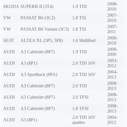
2008-
SKODA
SUPERB II (3T4)
1.9 TDI
2010
2007-
VW
PASSAT B6 (3C2)
1.8 TSI
2010
2007-
VW
PASSAT B6 Variant (3C5)
1.8 TSI
2011
2006-
SEAT
ALTEA XL (5P5, 5P8)
1.6 Multifuel
2010
2008-
AUDI
A3 Cabriolet (8P7)
1.9 TDI
2009
2003-
AUDI
A3 (8P1)
2.0 TDI 16V
2012
2004-
AUDI
A3 Sportback (8PA)
2.0 TDI 16V
2013
2008-
AUDI
A3 Cabriolet (8P7)
2.0 TDI
2013
2008-
AUDI
A3 Cabriolet (8P7)
2.0 TFSI
2013
2008-
AUDI
A3 Cabriolet (8P7)
1.8 TFSI
2013
2.0 TDI 16V
2004-
AUDI
A3 (8P1)
quattro
2012