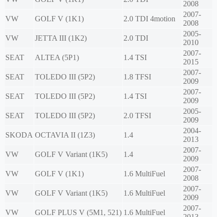
2008
2007-
VW
GOLF V (1K1)
2.0 TDI 4motion
2008
2005-
VW
JETTA III (1K2)
2.0 TDI
2010
2007-
SEAT
ALTEA (5P1)
1.4 TSI
2015
2007-
SEAT
TOLEDO III (5P2)
1.8 TFSI
2009
2007-
SEAT
TOLEDO III (5P2)
1.4 TSI
2009
2005-
SEAT
TOLEDO III (5P2)
2.0 TFSI
2009
2004-
SKODA
OCTAVIA II (1Z3)
1.4
2013
2007-
VW
GOLF V Variant (1K5)
1.4
2009
2007-
VW
GOLF V (1K1)
1.6 MultiFuel
2008
2007-
VW
GOLF V Variant (1K5)
1.6 MultiFuel
2009
2007-
VW
GOLF PLUS V (5M1, 521)
1.6 MultiFuel
2013