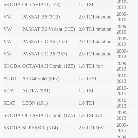
2010-
SKODA
OCTAVIA II (1Z3)
1.2 TSI
2013
2009-
VW
PASSAT B6 (3C2)
2.0 TDI 4motion
2010
2009-
VW
PASSAT B6 Variant (3C5)
2.0 TDI 4motion
2010
2009-
VW
PASSAT CC B6 (357)
2.0 TDI 4motion
2012
2009-
VW
PASSAT CC B6 (357)
2.0 TDI 4motion
2012
2009-
SKODA
OCTAVIA II Combi (1Z5)
1.6 TDI 4x4
2013
2010-
AUDI
A3 Cabriolet (8P7)
1.2 TFSI
2013
2010-
SEAT
ALTEA (5P1)
1.2 TSI
2015
2010-
SEAT
LEON (1P1)
1.6 TDI
2012
2009-
SKODA
OCTAVIA II Combi (1Z5)
1.8 TSI 4x4
2013
2009-
SKODA
SUPERB II (3T4)
2.0 TDI 16V
2015
2009-