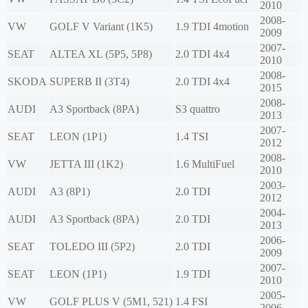
2010
2008-
VW
GOLF V Variant (1K5)
1.9 TDI 4motion
2009
2007-
SEAT
ALTEA XL (5P5, 5P8)
2.0 TDI 4x4
2010
2008-
SKODA
SUPERB II (3T4)
2.0 TDI 4x4
2015
2008-
AUDI
A3 Sportback (8PA)
S3 quattro
2013
2007-
SEAT
LEON (1P1)
1.4 TSI
2012
2008-
VW
JETTA III (1K2)
1.6 MultiFuel
2010
2003-
AUDI
A3 (8P1)
2.0 TDI
2012
2004-
AUDI
A3 Sportback (8PA)
2.0 TDI
2013
2006-
SEAT
TOLEDO III (5P2)
2.0 TDI
2009
2007-
SEAT
LEON (1P1)
1.9 TDI
2010
2005-
VW
GOLF PLUS V (5M1, 521)
1.4 FSI
2006