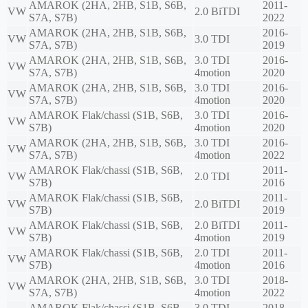
AMAROK (2HA, 2HB, S1B, S6B,
2011-
VW
2.0 BiTDI
S7A, S7B)
2022
AMAROK (2HA, 2HB, S1B, S6B,
2016-
VW
3.0 TDI
S7A, S7B)
2019
AMAROK (2HA, 2HB, S1B, S6B,
3.0 TDI
2016-
VW
S7A, S7B)
4motion
2020
AMAROK (2HA, 2HB, S1B, S6B,
3.0 TDI
2016-
VW
S7A, S7B)
4motion
2020
AMAROK Flak/chassi (S1B, S6B,
3.0 TDI
2016-
VW
S7B)
4motion
2020
AMAROK (2HA, 2HB, S1B, S6B,
3.0 TDI
2016-
VW
S7A, S7B)
4motion
2022
AMAROK Flak/chassi (S1B, S6B,
2011-
VW
2.0 TDI
S7B)
2016
AMAROK Flak/chassi (S1B, S6B,
2011-
VW
2.0 BiTDI
S7B)
2019
AMAROK Flak/chassi (S1B, S6B,
2.0 BiTDI
2011-
VW
S7B)
4motion
2019
AMAROK Flak/chassi (S1B, S6B,
2.0 TDI
2011-
VW
S7B)
4motion
2016
AMAROK (2HA, 2HB, S1B, S6B,
3.0 TDI
2018-
VW
S7A, S7B)
4motion
2022
AMAROK Flak/chassi (S1B, S6B,
3.0 TDI
2018-