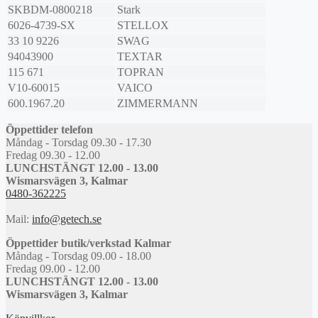
SKBDM-0800218
Stark
6026-4739-SX
STELLOX
33 10 9226
SWAG
94043900
TEXTAR
115 671
TOPRAN
V10-60015
VAICO
600.1967.20
ZIMMERMANN
Öppettider telefon
Måndag - Torsdag 09.30 - 17.30
Fredag 09.30 - 12.00
LUNCHSTÄNGT 12.00 - 13.00
Wismarsvägen 3, Kalmar
0480-362225
Mail:
info@getech.se
Öppettider butik/verkstad Kalmar
Måndag - Torsdag 09.00 - 18.00
Fredag 09.00 - 12.00
LUNCHSTÄNGT 12.00 - 13.00
Wismarsvägen 3, Kalmar