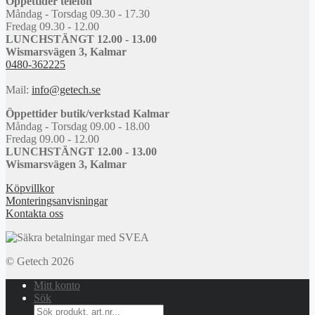
Öppettider telefon
Måndag - Torsdag 09.30 - 17.30
Fredag 09.30 - 12.00
LUNCHSTÄNGT 12.00 - 13.00
Wismarsvägen 3, Kalmar
0480-362225
Mail:
info@getech.se
Öppettider butik/verkstad Kalmar
Måndag - Torsdag 09.00 - 18.00
Fredag 09.00 - 12.00
LUNCHSTÄNGT 12.00 - 13.00
Wismarsvägen 3, Kalmar
Köpvillkor
Monteringsanvisningar
Kontakta oss
© Getech 2026
Mitt konto
Sök
Search