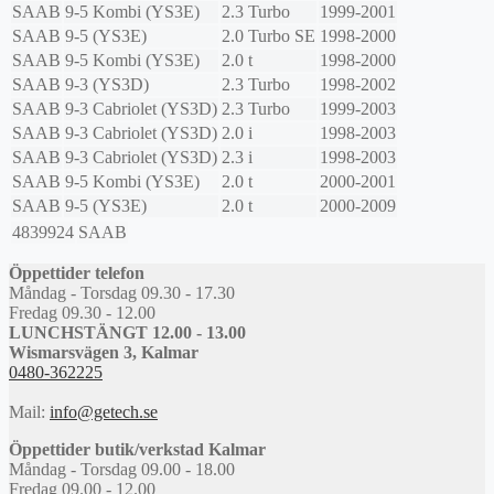
SAAB
9-5 Kombi (YS3E)
2.3 Turbo
1999-2001
SAAB
9-5 (YS3E)
2.0 Turbo SE
1998-2000
SAAB
9-5 Kombi (YS3E)
2.0 t
1998-2000
SAAB
9-3 (YS3D)
2.3 Turbo
1998-2002
SAAB
9-3 Cabriolet (YS3D)
2.3 Turbo
1999-2003
SAAB
9-3 Cabriolet (YS3D)
2.0 i
1998-2003
SAAB
9-3 Cabriolet (YS3D)
2.3 i
1998-2003
SAAB
9-5 Kombi (YS3E)
2.0 t
2000-2001
SAAB
9-5 (YS3E)
2.0 t
2000-2009
4839924
SAAB
Öppettider telefon
Måndag - Torsdag 09.30 - 17.30
Fredag 09.30 - 12.00
LUNCHSTÄNGT 12.00 - 13.00
Wismarsvägen 3, Kalmar
0480-362225
Mail:
info@getech.se
Öppettider butik/verkstad Kalmar
Måndag - Torsdag 09.00 - 18.00
Fredag 09.00 - 12.00