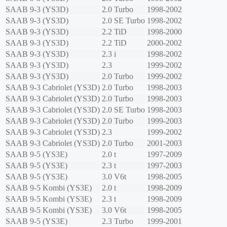
SAAB
9-3 (YS3D)
2.0 Turbo
1998-2002
SAAB
9-3 (YS3D)
2.0 SE Turbo
1998-2002
SAAB
9-3 (YS3D)
2.2 TiD
1998-2000
SAAB
9-3 (YS3D)
2.2 TiD
2000-2002
SAAB
9-3 (YS3D)
2.3 i
1998-2002
SAAB
9-3 (YS3D)
2.3
1999-2002
SAAB
9-3 (YS3D)
2.0 Turbo
1999-2002
SAAB
9-3 Cabriolet (YS3D)
2.0 Turbo
1998-2003
SAAB
9-3 Cabriolet (YS3D)
2.0 Turbo
1998-2003
SAAB
9-3 Cabriolet (YS3D)
2.0 SE Turbo
1998-2003
SAAB
9-3 Cabriolet (YS3D)
2.0 Turbo
1999-2003
SAAB
9-3 Cabriolet (YS3D)
2.3
1999-2002
SAAB
9-3 Cabriolet (YS3D)
2.0 Turbo
2001-2003
SAAB
9-5 (YS3E)
2.0 t
1997-2009
SAAB
9-5 (YS3E)
2.3 t
1997-2003
SAAB
9-5 (YS3E)
3.0 V6t
1998-2005
SAAB
9-5 Kombi (YS3E)
2.0 t
1998-2009
SAAB
9-5 Kombi (YS3E)
2.3 t
1998-2009
SAAB
9-5 Kombi (YS3E)
3.0 V6t
1998-2005
SAAB
9-5 (YS3E)
2.3 Turbo
1999-2001