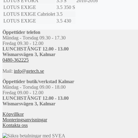
LOTUS
EVORA
3.5 S
2010-2016
LOTUS
EXIGE
3.5 350 S
LOTUS
EXIGE Cabriolet
3.5
LOTUS
EXIGE
3.5 430
Öppettider telefon
Måndag - Torsdag 09.30 - 17.30
Fredag 09.30 - 12.00
LUNCHSTÄNGT 12.00 - 13.00
Wismarsvägen 3, Kalmar
0480-362225
Mail:
info@getech.se
Öppettider butik/verkstad Kalmar
Måndag - Torsdag 09.00 - 18.00
Fredag 09.00 - 12.00
LUNCHSTÄNGT 12.00 - 13.00
Wismarsvägen 3, Kalmar
Köpvillkor
Monteringsanvisningar
Kontakta oss