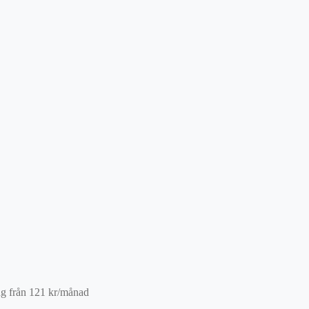
ng från
121
kr
/månad