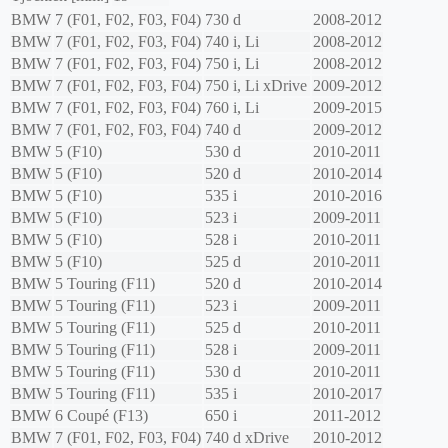
BMW
7 (F01, F02, F03, F04)
730 d
2008-2012
BMW
7 (F01, F02, F03, F04)
740 i, Li
2008-2012
BMW
7 (F01, F02, F03, F04)
750 i, Li
2008-2012
BMW
7 (F01, F02, F03, F04)
750 i, Li xDrive
2009-2012
BMW
7 (F01, F02, F03, F04)
760 i, Li
2009-2015
BMW
7 (F01, F02, F03, F04)
740 d
2009-2012
BMW
5 (F10)
530 d
2010-2011
BMW
5 (F10)
520 d
2010-2014
BMW
5 (F10)
535 i
2010-2016
BMW
5 (F10)
523 i
2009-2011
BMW
5 (F10)
528 i
2010-2011
BMW
5 (F10)
525 d
2010-2011
BMW
5 Touring (F11)
520 d
2010-2014
BMW
5 Touring (F11)
523 i
2009-2011
BMW
5 Touring (F11)
525 d
2010-2011
BMW
5 Touring (F11)
528 i
2009-2011
BMW
5 Touring (F11)
530 d
2010-2011
BMW
5 Touring (F11)
535 i
2010-2017
BMW
6 Coupé (F13)
650 i
2011-2012
BMW
7 (F01, F02, F03, F04)
740 d xDrive
2010-2012