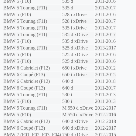
BMW
5 (F10)
535 d
2011-2016
BMW
5 Touring (F11)
535 d
2011-2017
BMW
5 (F10)
528 i xDrive
2011-2016
BMW
5 Touring (F11)
528 i xDrive
2011-2017
BMW
5 Touring (F11)
535 i xDrive
2011-2017
BMW
5 Touring (F11)
535 d xDrive
2011-2017
BMW
5 (F10)
535 d xDrive
2011-2016
BMW
5 Touring (F11)
525 d xDrive
2013-2017
BMW
5 (F10)
525 d xDrive
2011-2016
BMW
5 (F10)
525 d xDrive
2011-2016
BMW
6 Cabriolet (F12)
650 i xDrive
2011-2012
BMW
6 Coupé (F13)
650 i xDrive
2011-2015
BMW
6 Cabriolet (F12)
640 d
2011-2018
BMW
6 Coupé (F13)
640 d
2011-2017
BMW
5 Touring (F11)
530 i
2011-2013
BMW
5 (F10)
530 i
2011-2013
BMW
5 Touring (F11)
M 550 d xDrive
2012-2017
BMW
5 (F10)
M 550 d xDrive
2012-2016
BMW
6 Cabriolet (F12)
640 d xDrive
2012-2018
BMW
6 Coupé (F13)
640 d xDrive
2012-2017
BMW
7 (F01, F02, F03, F04)
750 d xDrive
2012-2015