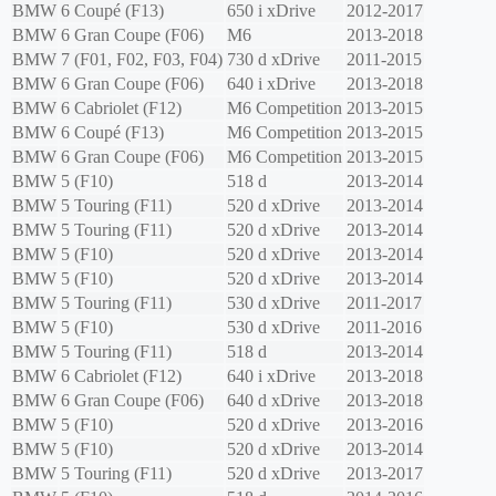
BMW
6 Coupé (F13)
650 i xDrive
2012-2017
BMW
6 Gran Coupe (F06)
M6
2013-2018
BMW
7 (F01, F02, F03, F04)
730 d xDrive
2011-2015
BMW
6 Gran Coupe (F06)
640 i xDrive
2013-2018
BMW
6 Cabriolet (F12)
M6 Competition
2013-2015
BMW
6 Coupé (F13)
M6 Competition
2013-2015
BMW
6 Gran Coupe (F06)
M6 Competition
2013-2015
BMW
5 (F10)
518 d
2013-2014
BMW
5 Touring (F11)
520 d xDrive
2013-2014
BMW
5 Touring (F11)
520 d xDrive
2013-2014
BMW
5 (F10)
520 d xDrive
2013-2014
BMW
5 (F10)
520 d xDrive
2013-2014
BMW
5 Touring (F11)
530 d xDrive
2011-2017
BMW
5 (F10)
530 d xDrive
2011-2016
BMW
5 Touring (F11)
518 d
2013-2014
BMW
6 Cabriolet (F12)
640 i xDrive
2013-2018
BMW
6 Gran Coupe (F06)
640 d xDrive
2013-2018
BMW
5 (F10)
520 d xDrive
2013-2016
BMW
5 (F10)
520 d xDrive
2013-2014
BMW
5 Touring (F11)
520 d xDrive
2013-2017