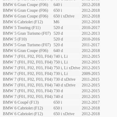
BMW
6 Gran Coupe (F06)
640 i
2012-2018
BMW
6 Gran Coupe (F06)
650 i
2012-2018
BMW
6 Gran Coupe (F06)
650 i xDrive
2012-2018
BMW
6 Cabriolet (F12)
M6
2012-2018
BMW
5 Touring (F11)
520 d
2010-2017
BMW
5 Gran Turismo (F07)
520 d
2012-2013
BMW
5 (F10)
520 d
2010-2016
BMW
5 Gran Turismo (F07)
520 d
2011-2017
BMW
6 Gran Coupe (F06)
640 d
2012-2018
BMW
7 (F01, F02, F03, F04)
740 i, Li
2012-2015
BMW
7 (F01, F02, F03, F04)
750 i, Li
2012-2015
BMW
7 (F01, F02, F03, F04)
750 i, Li xDrive
2012-2015
BMW
7 (F01, F02, F03, F04)
730 i, Li
2009-2015
BMW
7 (F01, F02, F03, F04)
730 d xDrive
2011-2015
BMW
7 (F01, F02, F03, F04)
740 d xDrive
2012-2015
BMW
7 (F01, F02, F03, F04)
730 d
2012-2015
BMW
7 (F01, F02, F03, F04)
740 d
2012-2015
BMW
6 Coupé (F13)
650 i
2012-2017
BMW
6 Cabriolet (F12)
650 i
2012-2018
BMW
6 Cabriolet (F12)
650 i xDrive
2012-2018