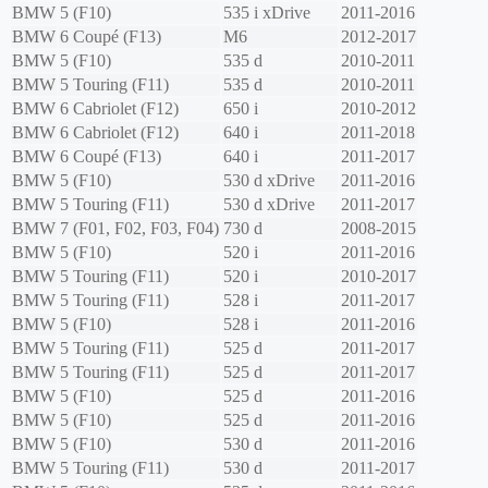
BMW
5 (F10)
535 i xDrive
2011-2016
BMW
6 Coupé (F13)
M6
2012-2017
BMW
5 (F10)
535 d
2010-2011
BMW
5 Touring (F11)
535 d
2010-2011
BMW
6 Cabriolet (F12)
650 i
2010-2012
BMW
6 Cabriolet (F12)
640 i
2011-2018
BMW
6 Coupé (F13)
640 i
2011-2017
BMW
5 (F10)
530 d xDrive
2011-2016
BMW
5 Touring (F11)
530 d xDrive
2011-2017
BMW
7 (F01, F02, F03, F04)
730 d
2008-2015
BMW
5 (F10)
520 i
2011-2016
BMW
5 Touring (F11)
520 i
2010-2017
BMW
5 Touring (F11)
528 i
2011-2017
BMW
5 (F10)
528 i
2011-2016
BMW
5 Touring (F11)
525 d
2011-2017
BMW
5 Touring (F11)
525 d
2011-2017
BMW
5 (F10)
525 d
2011-2016
BMW
5 (F10)
525 d
2011-2016
BMW
5 (F10)
530 d
2011-2016
BMW
5 Touring (F11)
530 d
2011-2017