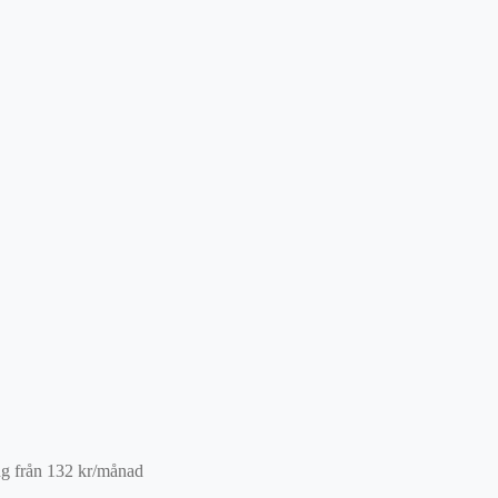
ng från
132
kr
/månad