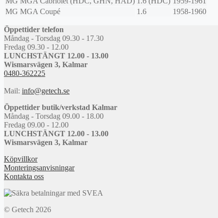
MG
MGA Cabriolet (HDC, GHN, HAD)
1.6 (HDC)
1959-1961
MG
MGA Coupé
1.6
1958-1960
Öppettider telefon
Måndag - Torsdag 09.30 - 17.30
Fredag 09.30 - 12.00
LUNCHSTÄNGT 12.00 - 13.00
Wismarsvägen 3, Kalmar
0480-362225
Mail:
info@getech.se
Öppettider butik/verkstad Kalmar
Måndag - Torsdag 09.00 - 18.00
Fredag 09.00 - 12.00
LUNCHSTÄNGT 12.00 - 13.00
Wismarsvägen 3, Kalmar
Köpvillkor
Monteringsanvisningar
Kontakta oss
© Getech 2026