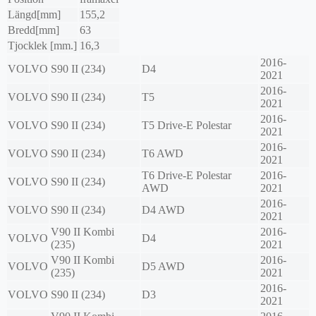
Längd[mm]
155,2
Bredd[mm]
63
Tjocklek [mm.]
16,3
2016-
VOLVO
S90 II (234)
D4
2021
2016-
VOLVO
S90 II (234)
T5
2021
2016-
VOLVO
S90 II (234)
T5 Drive-E Polestar
2021
2016-
VOLVO
S90 II (234)
T6 AWD
2021
T6 Drive-E Polestar
2016-
VOLVO
S90 II (234)
AWD
2021
2016-
VOLVO
S90 II (234)
D4 AWD
2021
V90 II Kombi
2016-
VOLVO
D4
(235)
2021
V90 II Kombi
2016-
VOLVO
D5 AWD
(235)
2021
2016-
VOLVO
S90 II (234)
D3
2021