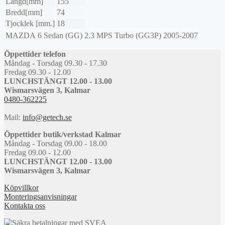
Längd[mm]
155
Bredd[mm]
74
Tjocklek [mm.]
18
MAZDA
6 Sedan (GG)
2.3 MPS Turbo (GG3P)
2005-2007
Öppettider telefon
Måndag - Torsdag 09.30 - 17.30
Fredag 09.30 - 12.00
LUNCHSTÄNGT 12.00 - 13.00
Wismarsvägen 3, Kalmar
0480-362225
Mail:
info@getech.se
Öppettider butik/verkstad Kalmar
Måndag - Torsdag 09.00 - 18.00
Fredag 09.00 - 12.00
LUNCHSTÄNGT 12.00 - 13.00
Wismarsvägen 3, Kalmar
Köpvillkor
Monteringsanvisningar
Kontakta oss