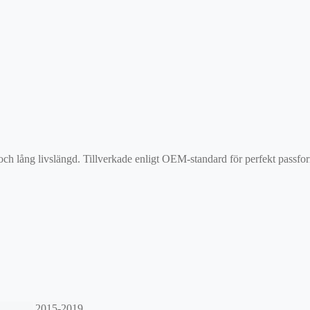
 och lång livslängd. Tillverkade enligt OEM-standard för perfekt passf
2015-2019