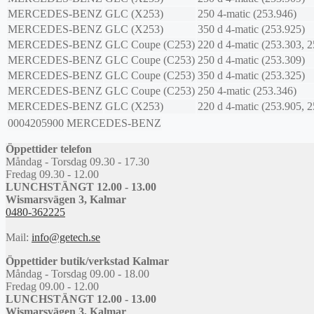
MERCEDES-BENZ
GLC (X253)
250 4-matic (253.946)
MERCEDES-BENZ
GLC (X253)
350 d 4-matic (253.925)
MERCEDES-BENZ
GLC Coupe (C253)
220 d 4-matic (253.303, 
MERCEDES-BENZ
GLC Coupe (C253)
250 d 4-matic (253.309)
MERCEDES-BENZ
GLC Coupe (C253)
350 d 4-matic (253.325)
MERCEDES-BENZ
GLC Coupe (C253)
250 4-matic (253.346)
MERCEDES-BENZ
GLC (X253)
220 d 4-matic (253.905, 
0004205900
MERCEDES-BENZ
Öppettider telefon
Måndag - Torsdag 09.30 - 17.30
Fredag 09.30 - 12.00
LUNCHSTÄNGT 12.00 - 13.00
Wismarsvägen 3, Kalmar
0480-362225
Mail:
info@getech.se
Öppettider butik/verkstad Kalmar
Måndag - Torsdag 09.00 - 18.00
Fredag 09.00 - 12.00
LUNCHSTÄNGT 12.00 - 13.00
Wismarsvägen 3, Kalmar