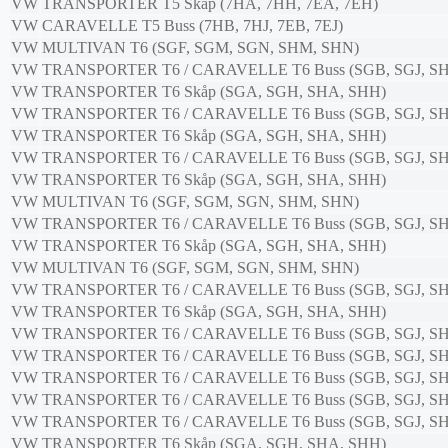
VW
TRANSPORTER T5 Skåp (7HA, 7HH, 7EA, 7EH)
VW
CARAVELLE T5 Buss (7HB, 7HJ, 7EB, 7EJ)
VW
MULTIVAN T6 (SGF, SGM, SGN, SHM, SHN)
VW
TRANSPORTER T6 / CARAVELLE T6 Buss (SGB, SGJ, SH
VW
TRANSPORTER T6 Skåp (SGA, SGH, SHA, SHH)
VW
TRANSPORTER T6 / CARAVELLE T6 Buss (SGB, SGJ, SH
VW
TRANSPORTER T6 Skåp (SGA, SGH, SHA, SHH)
VW
TRANSPORTER T6 / CARAVELLE T6 Buss (SGB, SGJ, SH
VW
TRANSPORTER T6 Skåp (SGA, SGH, SHA, SHH)
VW
MULTIVAN T6 (SGF, SGM, SGN, SHM, SHN)
VW
TRANSPORTER T6 / CARAVELLE T6 Buss (SGB, SGJ, SH
VW
TRANSPORTER T6 Skåp (SGA, SGH, SHA, SHH)
VW
MULTIVAN T6 (SGF, SGM, SGN, SHM, SHN)
VW
TRANSPORTER T6 / CARAVELLE T6 Buss (SGB, SGJ, SH
VW
TRANSPORTER T6 Skåp (SGA, SGH, SHA, SHH)
VW
TRANSPORTER T6 / CARAVELLE T6 Buss (SGB, SGJ, SH
VW
TRANSPORTER T6 / CARAVELLE T6 Buss (SGB, SGJ, SH
VW
TRANSPORTER T6 / CARAVELLE T6 Buss (SGB, SGJ, SH
VW
TRANSPORTER T6 / CARAVELLE T6 Buss (SGB, SGJ, SH
VW
TRANSPORTER T6 / CARAVELLE T6 Buss (SGB, SGJ, SH
VW
TRANSPORTER T6 Skåp (SGA, SGH, SHA, SHH)