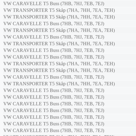
VW
CARAVELLE T5 Buss (7HB, 7HJ, 7EB, 7EJ)
VW
TRANSPORTER T5 Skåp (7HA, 7HH, 7EA, 7EH)
VW
TRANSPORTER T5 Skåp (7HA, 7HH, 7EA, 7EH)
VW
CARAVELLE T5 Buss (7HB, 7HJ, 7EB, 7EJ)
VW
TRANSPORTER T5 Skåp (7HA, 7HH, 7EA, 7EH)
VW
CARAVELLE T5 Buss (7HB, 7HJ, 7EB, 7EJ)
VW
TRANSPORTER T5 Skåp (7HA, 7HH, 7EA, 7EH)
VW
CARAVELLE T5 Buss (7HB, 7HJ, 7EB, 7EJ)
VW
CARAVELLE T5 Buss (7HB, 7HJ, 7EB, 7EJ)
VW
TRANSPORTER T5 Skåp (7HA, 7HH, 7EA, 7EH)
VW
TRANSPORTER T5 Skåp (7HA, 7HH, 7EA, 7EH)
VW
CARAVELLE T5 Buss (7HB, 7HJ, 7EB, 7EJ)
VW
TRANSPORTER T5 Skåp (7HA, 7HH, 7EA, 7EH)
VW
CARAVELLE T5 Buss (7HB, 7HJ, 7EB, 7EJ)
VW
CARAVELLE T5 Buss (7HB, 7HJ, 7EB, 7EJ)
VW
CARAVELLE T5 Buss (7HB, 7HJ, 7EB, 7EJ)
VW
CARAVELLE T5 Buss (7HB, 7HJ, 7EB, 7EJ)
VW
CARAVELLE T5 Buss (7HB, 7HJ, 7EB, 7EJ)
VW
CARAVELLE T5 Buss (7HB, 7HJ, 7EB, 7EJ)
VW
CARAVELLE T5 Buss (7HB, 7HJ, 7EB, 7EJ)