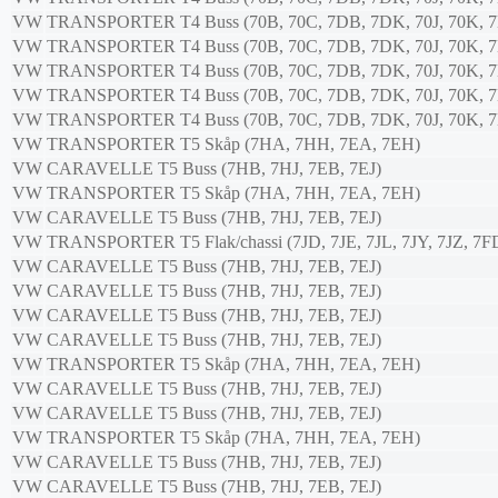
VW
TRANSPORTER T4 Buss (70B, 70C, 7DB, 7DK, 70J, 70K, 7
VW
TRANSPORTER T4 Buss (70B, 70C, 7DB, 7DK, 70J, 70K, 7
VW
TRANSPORTER T4 Buss (70B, 70C, 7DB, 7DK, 70J, 70K, 7
VW
TRANSPORTER T4 Buss (70B, 70C, 7DB, 7DK, 70J, 70K, 7
VW
TRANSPORTER T4 Buss (70B, 70C, 7DB, 7DK, 70J, 70K, 7
VW
TRANSPORTER T5 Skåp (7HA, 7HH, 7EA, 7EH)
VW
CARAVELLE T5 Buss (7HB, 7HJ, 7EB, 7EJ)
VW
TRANSPORTER T5 Skåp (7HA, 7HH, 7EA, 7EH)
VW
CARAVELLE T5 Buss (7HB, 7HJ, 7EB, 7EJ)
VW
TRANSPORTER T5 Flak/chassi (7JD, 7JE, 7JL, 7JY, 7JZ, 7F
VW
CARAVELLE T5 Buss (7HB, 7HJ, 7EB, 7EJ)
VW
CARAVELLE T5 Buss (7HB, 7HJ, 7EB, 7EJ)
VW
CARAVELLE T5 Buss (7HB, 7HJ, 7EB, 7EJ)
VW
CARAVELLE T5 Buss (7HB, 7HJ, 7EB, 7EJ)
VW
TRANSPORTER T5 Skåp (7HA, 7HH, 7EA, 7EH)
VW
CARAVELLE T5 Buss (7HB, 7HJ, 7EB, 7EJ)
VW
CARAVELLE T5 Buss (7HB, 7HJ, 7EB, 7EJ)
VW
TRANSPORTER T5 Skåp (7HA, 7HH, 7EA, 7EH)
VW
CARAVELLE T5 Buss (7HB, 7HJ, 7EB, 7EJ)
VW
CARAVELLE T5 Buss (7HB, 7HJ, 7EB, 7EJ)