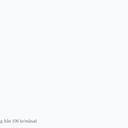
ng från
106
kr
/månad