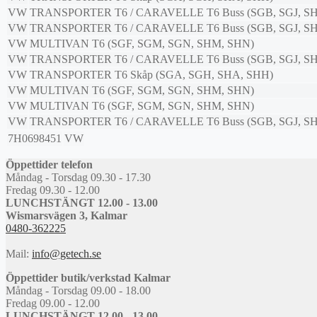
VW
TRANSPORTER T6 / CARAVELLE T6 Buss (SGB, SGJ, SH
VW
TRANSPORTER T6 / CARAVELLE T6 Buss (SGB, SGJ, SH
VW
MULTIVAN T6 (SGF, SGM, SGN, SHM, SHN)
VW
TRANSPORTER T6 / CARAVELLE T6 Buss (SGB, SGJ, SH
VW
TRANSPORTER T6 Skåp (SGA, SGH, SHA, SHH)
VW
MULTIVAN T6 (SGF, SGM, SGN, SHM, SHN)
VW
MULTIVAN T6 (SGF, SGM, SGN, SHM, SHN)
VW
TRANSPORTER T6 / CARAVELLE T6 Buss (SGB, SGJ, SH
7H0698451
VW
Öppettider telefon
Måndag - Torsdag 09.30 - 17.30
Fredag 09.30 - 12.00
LUNCHSTÄNGT 12.00 - 13.00
Wismarsvägen 3, Kalmar
0480-362225
Mail:
info@getech.se
Öppettider butik/verkstad Kalmar
Måndag - Torsdag 09.00 - 18.00
Fredag 09.00 - 12.00
LUNCHSTÄNGT 12.00 - 13.00